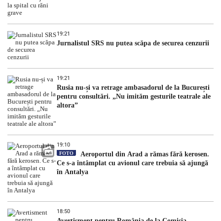
19:21
Jurnalistul SRS nu putea scăpa de securea cenzurii
19:21
Rusia nu-și va retrage ambasadorul de la București
pentru consultări. „Nu imităm gesturile teatrale ale
altora”
19:10
FOTO
Aeroportul din Arad a rămas fără kerosen.
Ce s-a întâmplat cu avionul care trebuia să ajungă
în Antalya
18:50
Avertisment pentru România de la Comisia