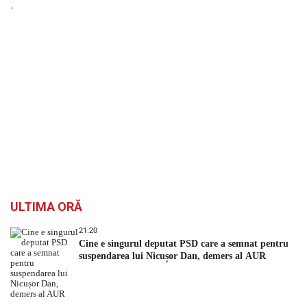
`
ULTIMA ORĂ
21:20
Cine e singurul deputat PSD care a semnat pentru
suspendarea lui Nicușor Dan, demers al AUR