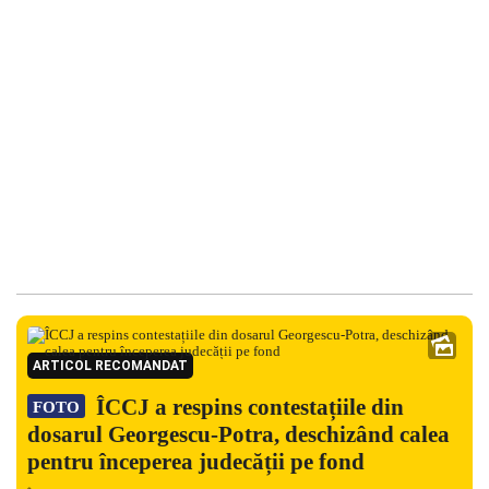
ARTICOL RECOMANDAT
ÎCCJ a respins contestațiile din
FOTO
dosarul Georgescu-Potra, deschizând calea
pentru începerea judecății pe fond