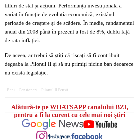
titluri de stat și acțiuni. Performanța investițională a
variat în funcție de evoluția economică, existând
perioade de creștere și de scădere. În medie, randamentul
anual din 2008 până în prezent a fost de 8%, dublu față
de rata inflației.
De aceea, ar trebui să știți că riscați să fi contribuit
degeaba la Pilonul II și să nu primiți niciun ban deoarece
nu există legislație.
Bani
Pensionari
Pilonul II Pensii
Alătură-te pe
WHATSAPP
canalului BZI,
pentru a fi la curent cu cele mai noi știri