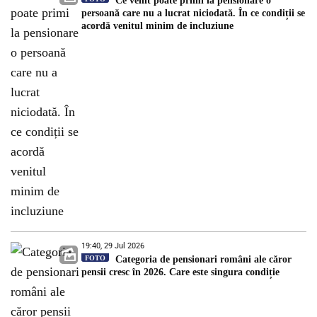
Ce venit poate primi la pensionare o
persoană care nu a lucrat niciodată. În ce condiții se
acordă venitul minim de incluziune
19:40, 29 Jul 2026
FOTO
Categoria de pensionari români ale căror
pensii cresc în 2026. Care este singura condiție