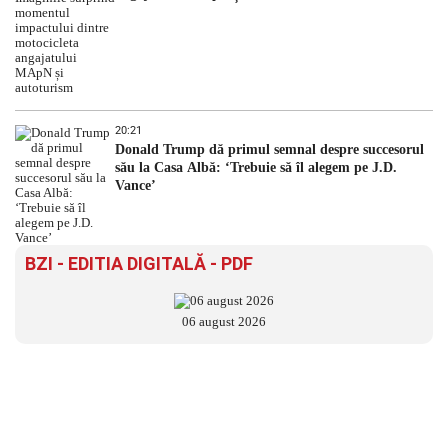
20:21
Donald Trump dă primul semnal despre succesorul
său la Casa Albă: ‘Trebuie să îl alegem pe J.D.
Vance’
BZI - EDITIA DIGITALĂ - PDF
06 august 2026