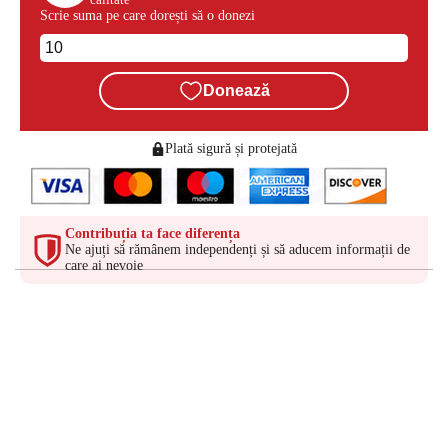
Scrie suma pe care dorești să o donezi
Donează
Plată sigură și protejată
Contribuția ta face diferența
Ne ajuți să rămânem independenți și să aducem informații de
care ai nevoie