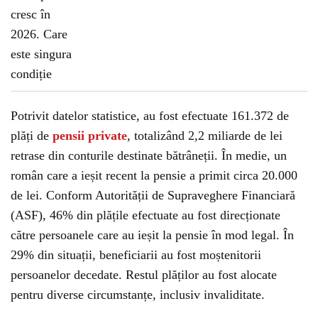
Potrivit datelor statistice, au fost efectuate 161.372 de
plăți de
pensii private
, totalizând 2,2 miliarde de lei
retrase din conturile destinate bătrâneții. În medie, un
român care a ieșit recent la pensie a primit circa 20.000
de lei. Conform Autorității de Supraveghere Financiară
(ASF), 46% din plățile efectuate au fost direcționate
către persoanele care au ieșit la pensie în mod legal. În
29% din situații, beneficiarii au fost moștenitorii
persoanelor decedate. Restul plăților au fost alocate
pentru diverse circumstanțe, inclusiv invaliditate.