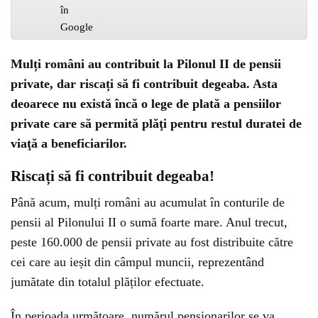
Mulți români au contribuit la Pilonul II de pensii
private, dar riscați să fi contribuit degeaba. Asta
deoarece nu există încă o lege de plată a pensiilor
private care să permită plăţi pentru restul duratei de
viaţă a beneficiarilor.
Riscați să fi contribuit degeaba!
Până acum, mulți români au acumulat în conturile de
pensii al Pilonului II o sumă foarte mare. Anul trecut,
peste 160.000 de pensii private au fost distribuite către
cei care au ieșit din câmpul muncii, reprezentând
jumătate din totalul plăților efectuate.
În perioada următoare, numărul pensionarilor se va