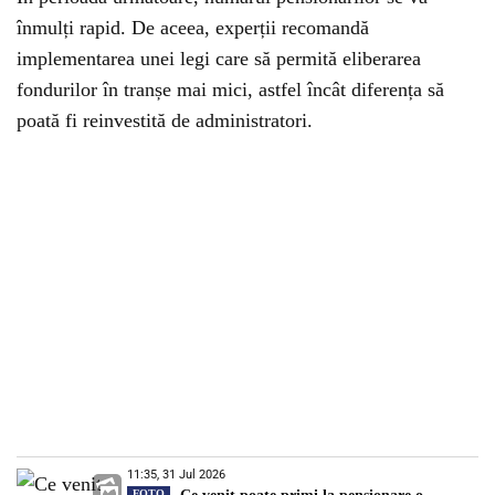
înmulți rapid. De aceea, experții recomandă
implementarea unei legi care să permită eliberarea
fondurilor în tranșe mai mici, astfel încât diferența să
poată fi reinvestită de administratori.
11:35, 31 Jul 2026
FOTO