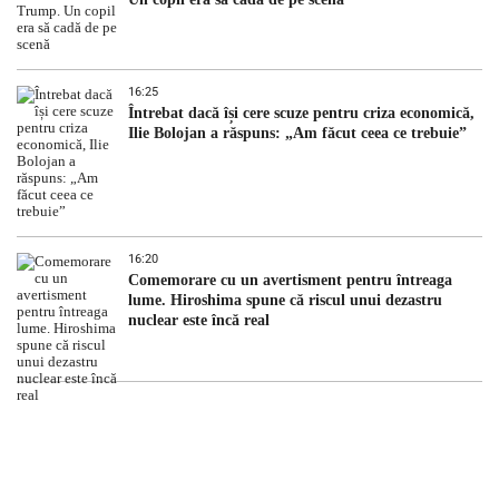
16:25
Întrebat dacă își cere scuze pentru criza economică,
Ilie Bolojan a răspuns: „Am făcut ceea ce trebuie”
16:20
Comemorare cu un avertisment pentru întreaga
lume. Hiroshima spune că riscul unui dezastru
nuclear este încă real