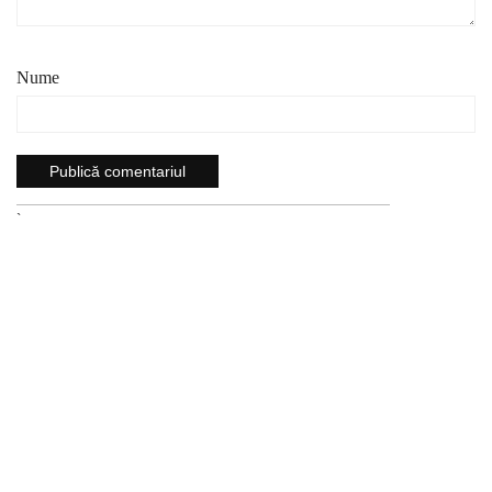
Nume
`