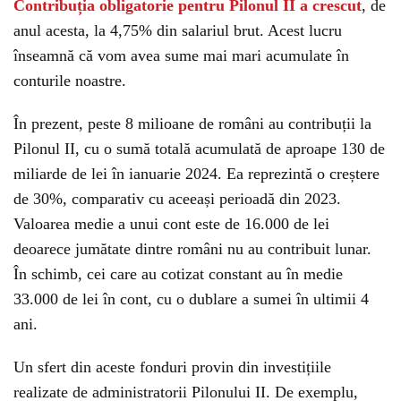
Contribuția obligatorie pentru Pilonul II a crescut
, de
anul acesta, la 4,75% din salariul brut. Acest lucru
înseamnă că vom avea sume mai mari acumulate în
conturile noastre.
În prezent, peste 8 milioane de români au contribuții la
Pilonul II, cu o sumă totală acumulată de aproape 130 de
miliarde de lei în ianuarie 2024. Ea reprezintă o creștere
de 30%, comparativ cu aceeași perioadă din 2023.
Valoarea medie a unui cont este de 16.000 de lei
deoarece jumătate dintre români nu au contribuit lunar.
În schimb, cei care au cotizat constant au în medie
33.000 de lei în cont, cu o dublare a sumei în ultimii 4
ani.
Un sfert din aceste fonduri provin din investițiile
realizate de administratorii Pilonului II. De exemplu,