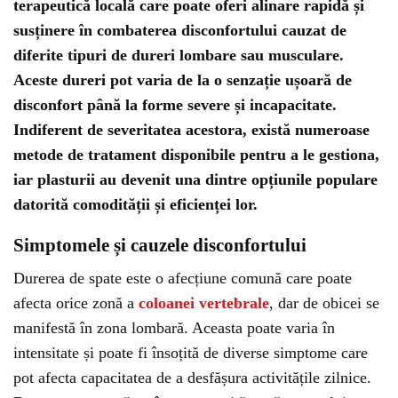
terapeutică locală care poate oferi alinare rapidă și
susținere în combaterea disconfortului cauzat de
diferite tipuri de dureri lombare sau musculare.
Aceste dureri pot varia de la o senzație ușoară de
disconfort până la forme severe și incapacitate.
Indiferent de severitatea acestora, există numeroase
metode de tratament disponibile pentru a le gestiona,
iar plasturii au devenit una dintre opțiunile populare
datorită comodității și eficienței lor.
Simptomele și cauzele disconfortului
Durerea de spate este o afecțiune comună care poate
afecta orice zonă a
coloanei vertebrale
, dar de obicei se
manifestă în zona lombară. Aceasta poate varia în
intensitate și poate fi însoțită de diverse simptome care
pot afecta capacitatea de a desfășura activitățile zilnice.