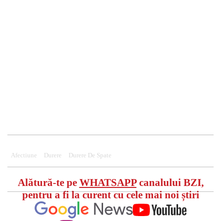
Afectiune
Durere
Durere De Spate
Alătură-te pe
WHATSAPP
canalului BZI,
pentru a fi la curent cu cele mai noi știri