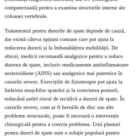
computerizată) pentru a examina structurile interne ale
coloanei vertebrale.
Tratamentul pentru durerile de spate depinde de cauză,
dar există câteva opțiuni comune care pot ajuta la
reducerea durerii și la îmbunătățirea mobilității. De
obicei, medicii recomandă analgezice pentru a reduce
durerea de spate, inclusiv medicamente antiinflamatoare
nesteroidiene (AINS) sau analgezice mai puternice în
cazurile severe. Exercițiile de fizioterapie pot ajuta la
întărirea mușchilor spatelui și la corectarea posturii,
reducând astfel riscul de recidivă a durerii de spate. În
cazurile severe, cum ar fi herniile de disc sau alte
probleme structurale, poate fi necesară o intervenție
chirurgicală pentru a corecta problema. Unii plasturi
pentru dureri de spate sunt o soluție populară pentru