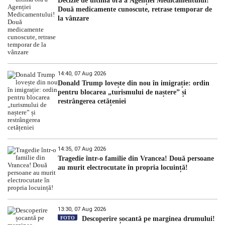
Decizie de ultimă oră a Agenției Medicamentului!
Două medicamente cunoscute, retrase temporar de
la vânzare
14:40, 07 Aug 2026
Donald Trump lovește din nou în imigrație: ordin
pentru blocarea „turismului de naștere” și
restrângerea cetățeniei
14:35, 07 Aug 2026
Tragedie într-o familie din Vrancea! Două persoane
au murit electrocutate în propria locuință!
13:30, 07 Aug 2026
FOTO
Descoperire șocantă pe marginea drumului!