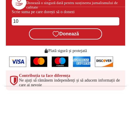
Donează o singură dată pentru susținerea jurnalismului de
calitate
Scrie suma pe care dorești să o donezi
Donează
Plată sigură și protejată
Contribuția ta face diferența
Ne ajuți să rămânem independenți și să aducem informații de
care ai nevoie