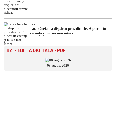
10:21
Țara căreia i-a dispărut președintele. A plecat în
vacanță și nu s-a mai întors
BZI - EDITIA DIGITALĂ - PDF
08 august 2026