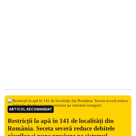
ARTICOL RECOMANDAT
Restricții la apă în 141 de localități din
România. Seceta severă reduce debitele
râurilor și pune presiune pe sistemul