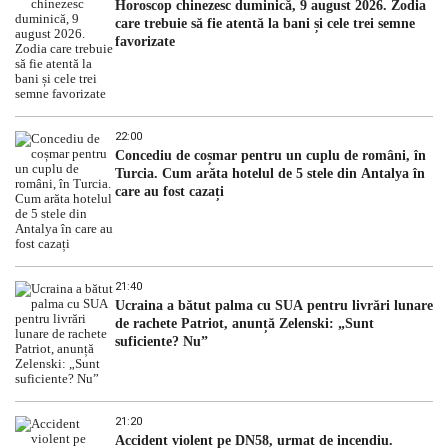
Horoscop chinezesc duminică, 9 august 2026. Zodia
care trebuie să fie atentă la bani și cele trei semne
favorizate
22:00
Concediu de coșmar pentru un cuplu de români, în
Turcia. Cum arăta hotelul de 5 stele din Antalya în
care au fost cazați
21:40
Ucraina a bătut palma cu SUA pentru livrări lunare
de rachete Patriot, anunță Zelenski: „Sunt
suficiente? Nu”
21:20
Accident violent pe DN58, urmat de incendiu.