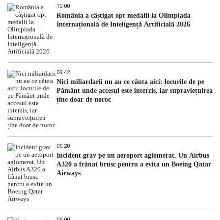
10:00
România a câștigat opt medalii la Olimpiada
Internațională de Inteligență Artificială 2026
09:42
Nici miliardarii nu au ce căuta aici: locurile de pe
Pământ unde accesul este interzis, iar supraviețuirea
ține doar de noroc
09:20
Incident grav pe un aeroport aglomerat. Un Airbus
A320 a frânat brusc pentru a evita un Boeing Qatar
Airways
09:00