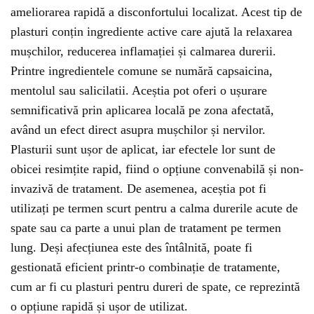
ameliorarea rapidă a disconfortului localizat. Acest tip de
plasturi conțin ingrediente active care ajută la relaxarea
mușchilor, reducerea inflamației și calmarea durerii.
Printre ingredientele comune se numără capsaicina,
mentolul sau salicilatii. Aceștia pot oferi o ușurare
semnificativă prin aplicarea locală pe zona afectată,
având un efect direct asupra mușchilor și nervilor.
Plasturii sunt ușor de aplicat, iar efectele lor sunt de
obicei resimțite rapid, fiind o opțiune convenabilă și non-
invazivă de tratament. De asemenea, aceștia pot fi
utilizați pe termen scurt pentru a calma durerile acute de
spate sau ca parte a unui plan de tratament pe termen
lung. Deși afecțiunea este des întâlnită, poate fi
gestionată eficient printr-o combinație de tratamente,
cum ar fi cu plasturi pentru dureri de spate, ce reprezintă
o opțiune rapidă și ușor de utilizat.