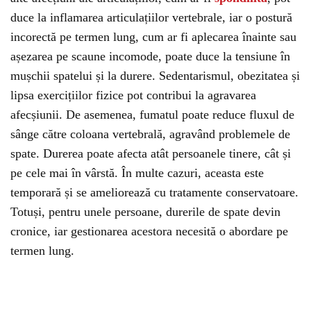
duce la inflamarea articulațiilor vertebrale, iar o postură
incorectă pe termen lung, cum ar fi aplecarea înainte sau
așezarea pe scaune incomode, poate duce la tensiune în
mușchii spatelui și la durere. Sedentarismul, obezitatea și
lipsa exercițiilor fizice pot contribui la agravarea
afecșiunii. De asemenea, fumatul poate reduce fluxul de
sânge către coloana vertebrală, agravând problemele de
spate. Durerea poate afecta atât persoanele tinere, cât și
pe cele mai în vârstă. În multe cazuri, aceasta este
temporară și se ameliorează cu tratamente conservatoare.
Totuși, pentru unele persoane, durerile de spate devin
cronice, iar gestionarea acestora necesită o abordare pe
termen lung.