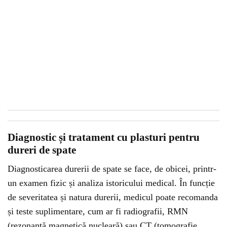
Diagnostic și tratament cu plasturi pentru
dureri de spate
Diagnosticarea durerii de spate se face, de obicei, printr-
un examen fizic și analiza istoricului medical. În funcție
de severitatea și natura durerii, medicul poate recomanda
și teste suplimentare, cum ar fi radiografii, RMN
(rezonanță magnetică nucleară) sau CT (tomografie