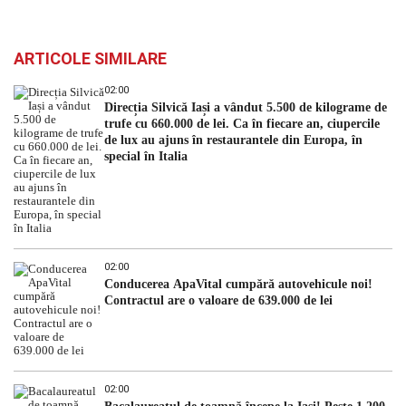
ARTICOLE SIMILARE
02:00
Direcția Silvică Iași a vândut 5.500 de kilograme de
trufe cu 660.000 de lei. Ca în fiecare an, ciupercile
de lux au ajuns în restaurantele din Europa, în
special în Italia
02:00
Conducerea ApaVital cumpără autovehicule noi!
Contractul are o valoare de 639.000 de lei
02:00