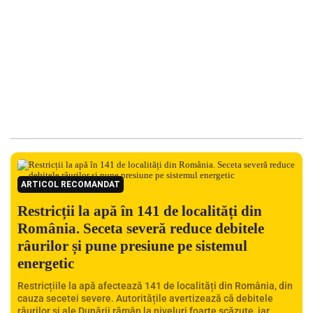
ARTICOL RECOMANDAT
Restricții la apă în 141 de localități din
România. Seceta severă reduce debitele
râurilor și pune presiune pe sistemul
energetic
Restricțiile la apă afectează 141 de localități din România, din
cauza secetei severe. Autoritățile avertizează că debitele
râurilor și ale Dunării rămân la niveluri foarte scăzute, iar