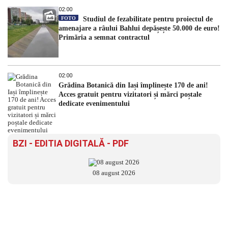
02:00
FOTO
Studiul de fezabilitate pentru proiectul de
amenajare a râului Bahlui depășește 50.000 de euro!
Primăria a semnat contractul
02:00
Grădina Botanică din Iași împlinește 170 de ani!
Acces gratuit pentru vizitatori și mărci poștale
dedicate evenimentului
BZI - EDITIA DIGITALĂ - PDF
08 august 2026