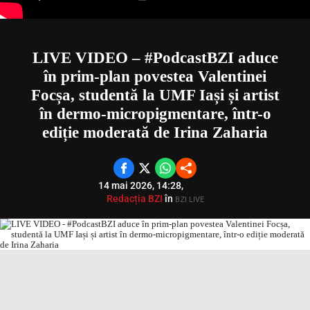
LIVE VIDEO – #PodcastBZI aduce
în prim-plan povestea Valentinei
Focșa, studentă la UMF Iași și artist
în dermo-micropigmentare, într-o
ediție moderată de Irina Zaharia
14 mai 2026, 14:28,
Redacția BZI
în
BZI LIVE