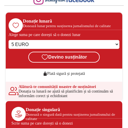
Donație lunară
Donează lunar pentru susținerea jurnalismului de calitate
Alege suma pe care dorești să o donezi lunar
Devino susținător
Plată sigură și protejată
Alătură-te comunității noastre de susținători
Donația ta lunară ne ajută să planificăm și să continuăm să
informăm corect și echidistant
Donație singulară
Donează o singură dată pentru susținerea jurnalismului de
calitate
Scrie suma pe care dorești să o donezi