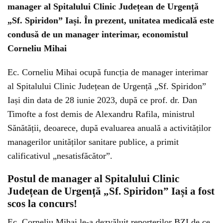
manager al Spitalului Clinic Județean de Urgență
„Sf. Spiridon” Iași. În prezent, unitatea medicală este
condusă de un manager interimar, economistul
Corneliu Mihai
Ec. Corneliu Mihai ocupă funcția de manager interimar
al Spitalului Clinic Județean de Urgență „Sf. Spiridon”
Iași din data de 28 iunie 2023, după ce prof. dr. Dan
Timofte a fost demis de Alexandru Rafila, ministrul
Sănătății, deoarece, după evaluarea anuală a activităților
managerilor unităților sanitare publice, a primit
calificativul „nesatisfăcător”.
Postul de manager al Spitalului Clinic
Județean de Urgență „Sf. Spiridon” Iași a fost
scos la concurs!
Ec. Corneliu Mihai le-a dezvăluit reporterilor BZI de ce