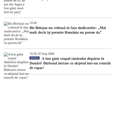
12:20
Ilie Bolojan nu cedează în fața sindicatelor: „Mai
mult decât își permite România nu putem da”
10:35, 07 Aug 2026
FOTO
A fost găsit trupul tânărului dispărut în
Dunăre! Bărbatul intrase cu skijetul într-un trunchi
de copac!