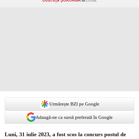
Codruța ȘOROAGĂ
în
LOCAL
Urmărește BZI pe Google
Adaugă-ne ca sursă preferată în Google
Luni, 31 iulie 2023, a fost scos la concurs postul de