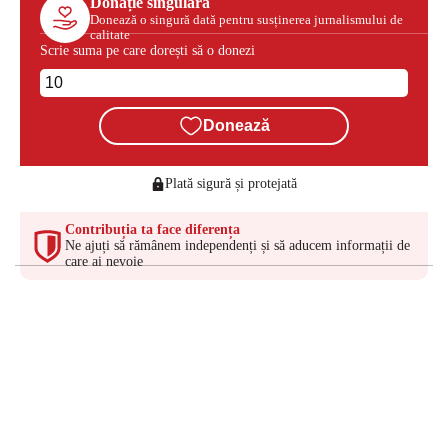
Donație singulară
Donează o singură dată pentru susținerea jurnalismului de
calitate
Scrie suma pe care dorești să o donezi
Donează
Plată sigură și protejată
Contribuția ta face diferența
Ne ajuți să rămânem independenți și să aducem informații de
care ai nevoie