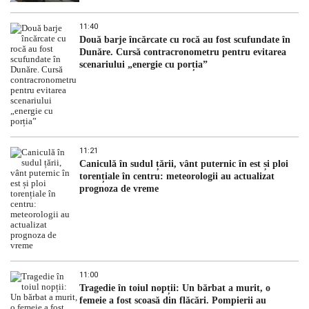
11:40
Două barje încărcate cu rocă au fost scufundate în
Dunăre. Cursă contracronometru pentru evitarea
scenariului „energie cu porția”
11:21
Caniculă în sudul țării, vânt puternic în est și ploi
torențiale în centru: meteorologii au actualizat
prognoza de vreme
11:00
Tragedie în toiul nopții: Un bărbat a murit, o
femeie a fost scoasă din flăcări. Pompierii au