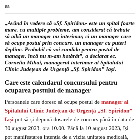
„Având în vedere că «Sf. Spiridon» este un spital foarte
mare, cu multiple probleme, am considerat că trebuie
să aibă un manager nu interimar, ci un manager care
să ocupe postul prin concurs, un manager cu puteri
depline. Probabil că voi candida pentru postul de
manager, încă nu m-am hotărât”, a declarat ec.
Corneliu Mihai, managerul interimar al Spitalului
Clinic Județean de Urgență „Sf. Spiridon” Iași.
Care este calendarul concursului pentru
ocuparea postului de manager
Persoanele care doresc să ocupe postul de
manager al
Spitalului Clinic Județean de Urgență „Sf. Spiridon”
Iași
pot să-și depună dosarele de concurs până în data de
30 august 2023, ora 10.00. Până la 10 august 2023, își
pot manifestarea intenția de a vizita unitatea medicală,