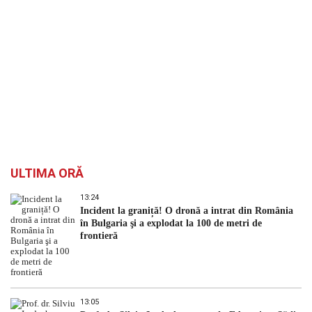
ULTIMA ORĂ
13:24
Incident la graniță! O dronă a intrat din România
în Bulgaria şi a explodat la 100 de metri de
frontieră
13:05