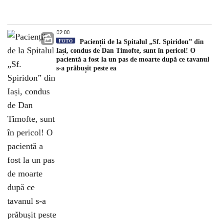
02:00
FOTO
Pacienții de la Spitalul „Sf. Spiridon” din
Iași, condus de Dan Timofte, sunt în pericol! O
pacientă a fost la un pas de moarte după ce tavanul
s-a prăbușit peste ea