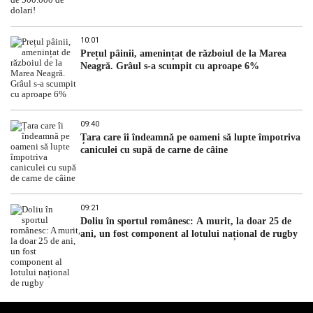
10:01
Prețul pâinii, amenințat de războiul de la Marea
Neagră. Grâul s-a scumpit cu aproape 6%
09:40
Țara care îi îndeamnă pe oameni să lupte împotriva
caniculei cu supă de carne de câine
09:21
Doliu în sportul românesc: A murit, la doar 25 de
ani, un fost component al lotului național de rugby