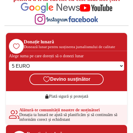
Donație lunară
Donează lunar pentru susținerea jurnalismului de calitate
Alege suma pe care dorești să o donezi lunar
Devino susținător
Plată sigură și protejată
Alătură-te comunității noastre de susținători
Donația ta lunară ne ajută să planificăm și să continuăm să
informăm corect și echidistant