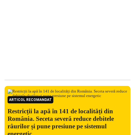
ARTICOL RECOMANDAT
Restricții la apă în 141 de localități din
România. Seceta severă reduce debitele
râurilor și pune presiune pe sistemul
energetic