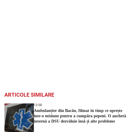
ARTICOLE SIMILARE
12:00
Ambulanțier din Bacău, filmat în timp ce oprește
într-o misiune pentru a cumpăra pepeni. O anchetă
internă a DSU dezvăluie însă și alte probleme