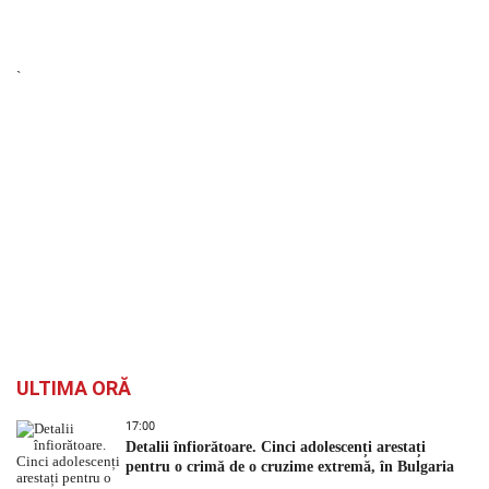
`
ULTIMA ORĂ
17:00
Detalii înfiorătoare. Cinci adolescenți arestați
pentru o crimă de o cruzime extremă, în Bulgaria