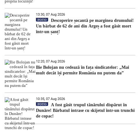
13:30, 07 Aug 2026
FOTO
Descoperire șocantă pe marginea drumului!
Un bărbat de 62 de ani din Argeș a fost găsit mort
într-un șanț!
12:20, 07 Aug 2026
Ilie Bolojan nu cedează în fața sindicatelor: „Mai
mult decât își permite România nu putem da”
10:35, 07 Aug 2026
FOTO
A fost găsit trupul tânărului dispărut în
Dunăre! Bărbatul intrase cu skijetul într-un trunchi
de copac!