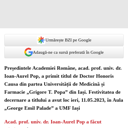
Urmărește BZI pe Google
Adaugă-ne ca sursă preferată în Google
Președintele Academiei Române, acad. prof. univ. dr.
Ioan-Aurel Pop, a primit titlul de Doctor Honoris
Causa din partea Universității de Medicină și
Farmacie „Grigore T. Popa” din Iași. Festivitatea de
decernare a titlului a avut loc ieri, 11.05.2023, în Aula
„George Emil Palade” a UMF Iași
Acad. prof. univ. dr. Ioan-Aurel Pop a făcut