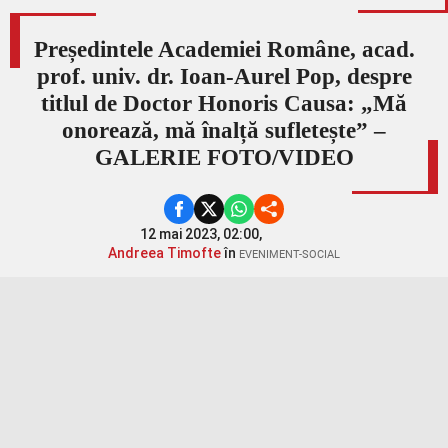
Președintele Academiei Române, acad.
prof. univ. dr. Ioan-Aurel Pop, despre
titlul de Doctor Honoris Causa: „Mă
onorează, mă înalță sufletește” –
GALERIE FOTO/VIDEO
12 mai 2023, 02:00,
Andreea Timofte
în
EVENIMENT-SOCIAL