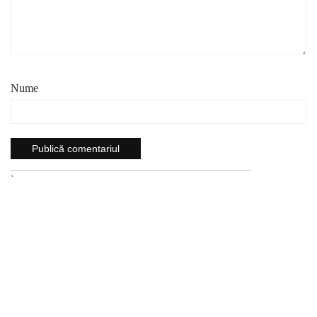
Nume
`