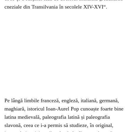
cneziale din Transilvania în secolele XIV-XVI“.
Pe lângă limbile franceză, engleză, italiană, germană,
maghiară, istoricul Ioan-Aurel Pop cunoaște foarte bine
latina medievală, paleografia latină și paleografia
slavonă, ceea ce i-a permis să studieze, în original,