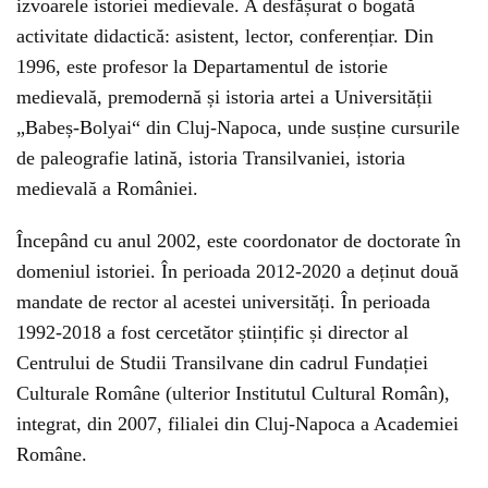
izvoarele istoriei medievale. A desfășurat o bogată
activitate didactică: asistent, lector, conferențiar. Din
1996, este profesor la Departamentul de istorie
medievală, premodernă și istoria artei a Universității
„Babeș-Bolyai“ din Cluj-Napoca, unde susține cursurile
de paleografie latină, istoria Transilvaniei, istoria
medievală a României.
Începând cu anul 2002, este coordonator de doctorate în
domeniul istoriei. În perioada 2012-2020 a deținut două
mandate de rector al acestei universități. În perioada
1992-2018 a fost cercetător științific și director al
Centrului de Studii Transilvane din cadrul Fundației
Culturale Române (ulterior Institutul Cultural Român),
integrat, din 2007, filialei din Cluj-Napoca a Academiei
Române.