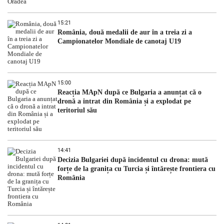
15:21
România, două medalii de aur în a treia zi a
Campionatelor Mondiale de canotaj U19
15:00
Reacția MApN după ce Bulgaria a anunțat că o
dronă a intrat din România și a explodat pe
teritoriul său
14:41
Decizia Bulgariei după incidentul cu drona: mută
forțe de la granița cu Turcia și întărește frontiera cu
România