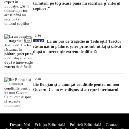
trimitem pe toți acasă până nu sacrifică și viitorul
copiilor!”
12:59
FOTO
La un pas de tragedie în Todirești! Tractor
răsturnat în pădure, șofer prins sub utilaj și salvat
după o intervenție extrem de dificilă
12:40
Ilie Bolojan și-a anunțat condițiile pentru un nou
Guvern. Ce nu este dispus să accepte interimarul
Despre Noi
Echipa Editorială
Politică Editorială
Contact