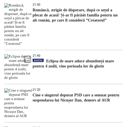
21:50
Româncă, strigăt de disperare, după ce soțul a
plecat de acasă! Și-ar fi părăsit familia pentru un
alt român, pe care îl consideră “Creatorul”
21:40
FOTO
Eclipsa de soare aduce abundență mare
pentru 4 zodii, vine perioada lor de glorie
21:20
Cine e singurul deputat PSD care a semnat pentru
suspendarea lui Nicușor Dan, demers al AUR