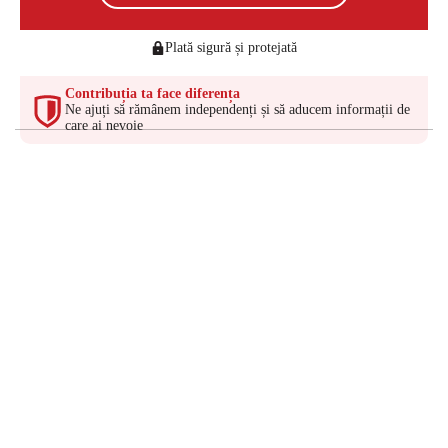
Plată sigură și protejată
Contribuția ta face diferența
Ne ajuți să rămânem independenți și să aducem informații de
care ai nevoie