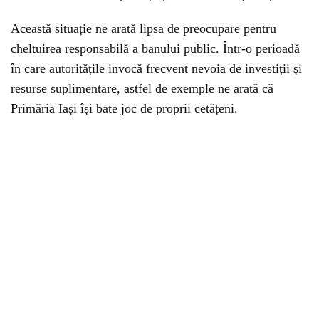
Această situație ne arată lipsa de preocupare pentru
cheltuirea responsabilă a banului public. Într-o perioadă
în care autoritățile invocă frecvent nevoia de investiții și
resurse suplimentare, astfel de exemple ne arată că
Primăria Iași își bate joc de proprii cetățeni.