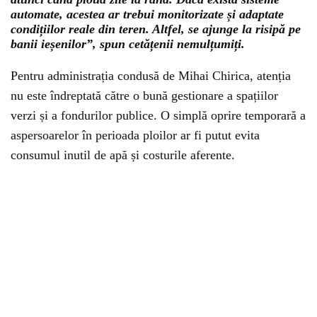
automate, acestea ar trebui monitorizate și adaptate
condițiilor reale din teren. Altfel, se ajunge la risipă pe
banii ieșenilor”, spun cetățenii nemulțumiți.
Pentru administrația condusă de Mihai Chirica, atenția
nu este îndreptată către o bună gestionare a spațiilor
verzi și a fondurilor publice. O simplă oprire temporară a
aspersoarelor în perioada ploilor ar fi putut evita
consumul inutil de apă și costurile aferente.