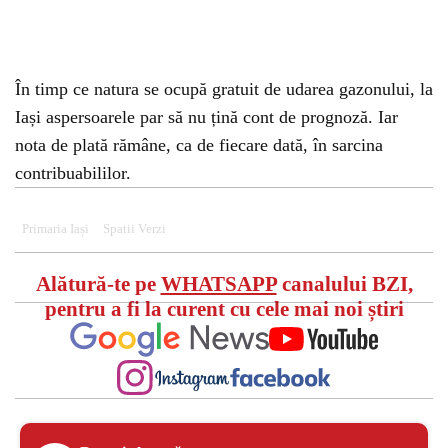
În timp ce natura se ocupă gratuit de udarea gazonului, la
Iași aspersoarele par să nu țină cont de prognoză. Iar
nota de plată rămâne, ca de fiecare dată, în sarcina
contribuabililor.
Primaria Iași
Spatii Verzi
Alătură-te pe
WHATSAPP
canalului BZI,
pentru a fi la curent cu cele mai noi știri