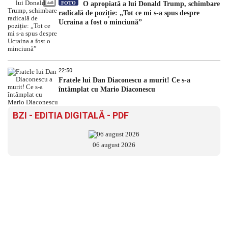
FOTO
O apropiată a lui Donald Trump, schimbare
radicală de poziție: „Tot ce mi s-a spus despre
Ucraina a fost o minciună”
22:50
Fratele lui Dan Diaconescu a murit! Ce s-a
întâmplat cu Mario Diaconescu
BZI - EDITIA DIGITALĂ - PDF
06 august 2026