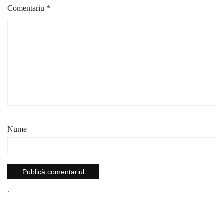
Comentariu
*
Nume
`