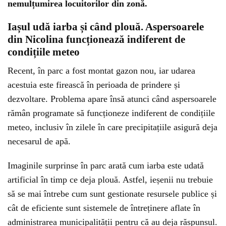
nemulțumirea locuitorilor din zonă.
Iașul udă iarba și când plouă. Aspersoarele
din Nicolina funcționează indiferent de
condițiile meteo
Recent, în parc a fost montat gazon nou, iar udarea
acestuia este firească în perioada de prindere și
dezvoltare. Problema apare însă atunci când aspersoarele
rămân programate să funcționeze indiferent de condițiile
meteo, inclusiv în zilele în care precipitațiile asigură deja
necesarul de apă.
Imaginile surprinse în parc arată cum iarba este udată
artificial în timp ce deja plouă. Astfel, ieșenii nu trebuie
să se mai întrebe cum sunt gestionate resursele publice și
cât de eficiente sunt sistemele de întreținere aflate în
administrarea municipalității pentru că au deja răspunsul.