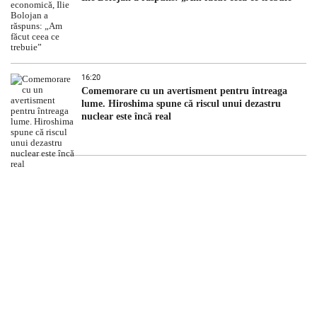
16:20
Comemorare cu un avertisment pentru întreaga
lume. Hiroshima spune că riscul unui dezastru
nuclear este încă real