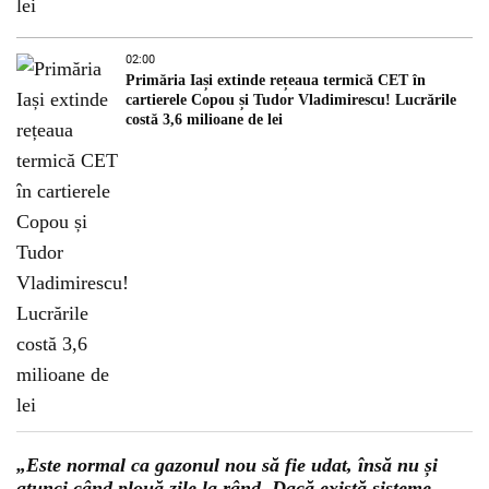
02:00
Primăria Iași extinde rețeaua termică CET în
cartierele Copou și Tudor Vladimirescu! Lucrările
costă 3,6 milioane de lei
„Este normal ca gazonul nou să fie udat, însă nu și
atunci când plouă zile la rând. Dacă există sisteme