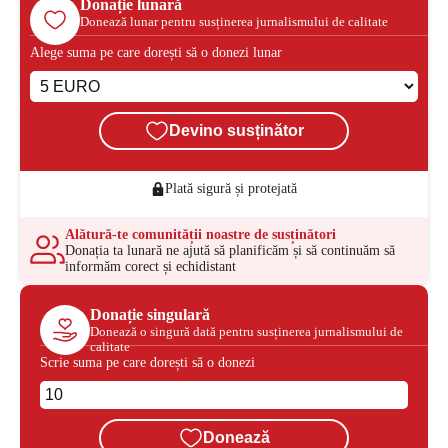
Donație lunară
Donează lunar pentru susținerea jurnalismului de calitate
Alege suma pe care dorești să o donezi lunar
Devino susținător
Plată sigură și protejată
Alătură-te comunității noastre de susținători
Donația ta lunară ne ajută să planificăm și să continuăm să
informăm corect și echidistant
Donație singulară
Donează o singură dată pentru susținerea jurnalismului de
calitate
Scrie suma pe care dorești să o donezi
Donează