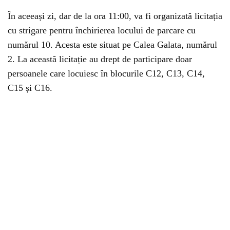
În aceeași zi, dar de la ora 11:00, va fi organizată licitația
cu strigare pentru închirierea locului de parcare cu
numărul 10. Acesta este situat pe Calea Galata, numărul
2. La această licitație au drept de participare doar
persoanele care locuiesc în blocurile C12, C13, C14,
C15 și C16.