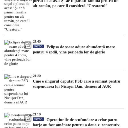
plecat de acasă! Și-ar fi părăsit familia pentru un
alt român, pe care îl consideră “Creatorul”
21:40
FOTO
Eclipsa de soare aduce abundență mare
pentru 4 zodii, vine perioada lor de glorie
21:20
Cine e singurul deputat PSD care a semnat pentru
suspendarea lui Nicușor Dan, demers al AUR
21:10
FOTO
Operațiunile de scufundare a celor patru
barje au fost amânate pentru a doua zi consecutiv.