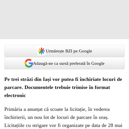
Urmărește BZI pe Google
Adaugă-ne ca sursă preferată în Google
Pe trei străzi din Iași vor putea fi închiriate locuri de
parcare. Documentele trebuie trimise în format
electronic
Primăria a anunțat că scoate la licitație, în vederea
închirierii, un nou lot de locuri de parcare în oraș.
Licitațiile cu strigare vor fi organizate pe data de 28 mai