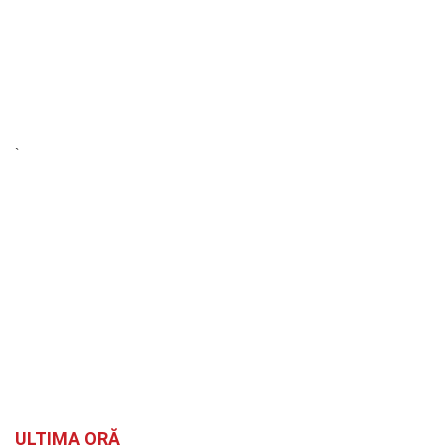
`
ULTIMA ORĂ