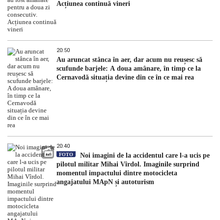
Acțiunea continuă vineri
20:50
Au aruncat stânca în aer, dar acum nu reușesc să
scufunde barjele: A doua amânare, în timp ce la
Cernavodă situația devine din ce în ce mai rea
20:40
FOTO
Noi imagini de la accidentul care l-a ucis pe
pilotul militar Mihai Vîrdol. Imaginile surprind
momentul impactului dintre motocicleta
angajatului MApN și autoturism