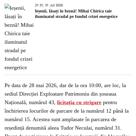
21:31, 31 Jul 2026
Ieșenii, lăsați în beznă! Mihai Chirica taie
iluminatul stradal pe fondul crizei energetice
Pe data de 28 mai 2026, dar de la ora 10:00, are loc, la
sediul Direcției Exploatare Patrimoniu din șoseaua
Națională, numărul 43,
licitația cu strigare
pentru
închirierea locurilor de parcare de la numărul 12 până la
numărul 15. Acestea sunt amplasate în parcarea de
reședință denumită aleea Tudor Neculai, numărul 31.