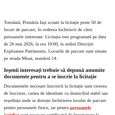
Totodată, Primăria Iași scoate la licitație peste 50 de
locuri de parcare, în vederea închirierii de către
persoanele interesate. Licitația este programată pe data
de 26 mai 2026, la ora 10:00, la sediul Direcției
Exploatare Patrimoniu. Locurile de parcare sunt situate
pe strada Misai, numărul 14.
Ieșenii interesați trebuie să depună anumite
documente pentru a se înscrie la licitație
Documentele necesare înscrierii la licitație sunt cererea
de înscriere, cartea de identitate cu domiciliul stabil sau
reședința unde se dorește închirierea locului de parcare
pentru persoanele fizice, iar pentru
persoanele
juridice
sunt necesare certificatul de înregistrare la