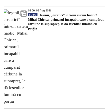
02:00, 05 Aug 2026
FOTO
Ieșenii, „ostatici” într-un sistem haotic!
Mihai Chirica, primarul incapabil care a cumpărat
cărbune la suprapreț, le dă ieșenilor lumină cu
porția