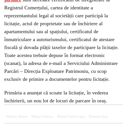
Registrul Comerțului, cartea de identitate a
reprezentantului legal al societății care participă la
licitație, actul de proprietate sau de închiriere al
apartamentului sau al spațiului, certificatul de
înmatriculare a autoturismului, certificatul de atestare
fiscală și dovada plății taxelor de participare la licitație.
Toate acestea trebuie depuse în format electronic
(scanat), la adresa de e-mail a Serviciului Administrare
Parcări – Direcția Exploatare Patrimoniu, cu scop
exclusiv de primire a documentelor pentru licitație.
Primăria a anunțat că scoate la licitație, în vederea
închirierii, un nou lot de locuri de parcare în oraș.
Marian Nistor
Mihai Chirica
Mihai Chirica Iași
Primaria Iași