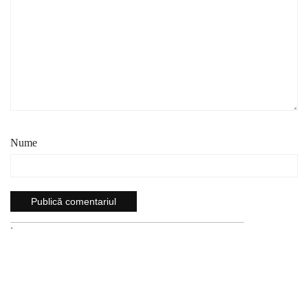
Nume
`