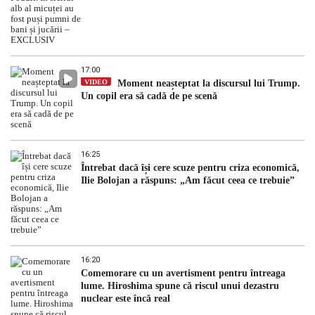
17:00
VIDEO
Moment neașteptat la discursul lui Trump.
Un copil era să cadă de pe scenă
16:25
Întrebat dacă își cere scuze pentru criza economică,
Ilie Bolojan a răspuns: „Am făcut ceea ce trebuie”
16:20
Comemorare cu un avertisment pentru întreaga
lume. Hiroshima spune că riscul unui dezastru
nuclear este încă real