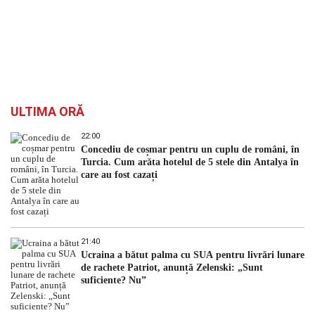
ULTIMA ORĂ
22:00
Concediu de coșmar pentru un cuplu de români, în
Turcia. Cum arăta hotelul de 5 stele din Antalya în
care au fost cazați
21:40
Ucraina a bătut palma cu SUA pentru livrări lunare
de rachete Patriot, anunță Zelenski: „Sunt
suficiente? Nu”