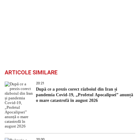
ARTICOLE SIMILARE
20:21
După ce a prezis corect războiul din Iran și
pandemia Covid-19, „Profetul Apocalipsei” anunță
o mare catastrofă în august 2026
20:00