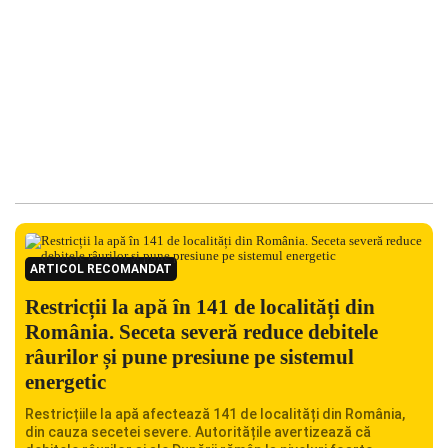
ARTICOL RECOMANDAT
Restricții la apă în 141 de localități din
România. Seceta severă reduce debitele
râurilor și pune presiune pe sistemul
energetic
Restricțiile la apă afectează 141 de localități din România,
din cauza secetei severe. Autoritățile avertizează că