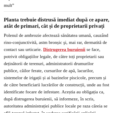
Planta trebuie distrusă imediat după ce apare,
atât de primari, cât și de proprietarii privați
Polenul de ambrozie afectează sănătatea umană, cauzând
rino-conjunctivită, astm bronșic şi, mai rar, dermatită de
contact sau urticarie.
Distrugerea buruienii
se face,
potrivit obligațiilor legale, de către toți proprietarii sau
deținătorii de terenuri, administratorii drumurilor
publice, căilor ferate, cursurilor de apă, lacurilor,
sistemelor de irigații și ai bazinelor piscicole, precum și
de către beneficiarii lucrărilor de construcții, unde au fost
identificate focare de infestare. Aceștia au obligația ca,
după distrugerea buruienii, să informeze, în scris,
autoritatea administrației publice locale pe raza căreia se