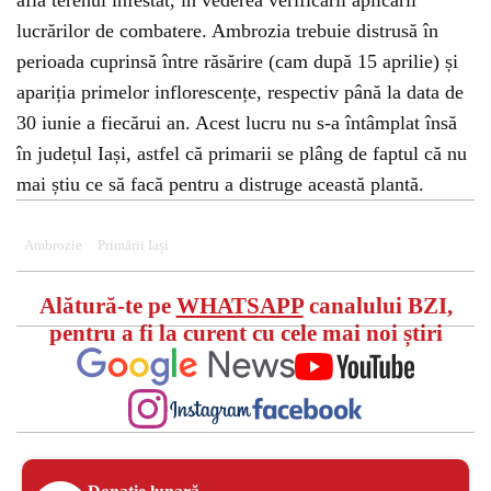
află terenul infestat, în vederea verificării aplicării
lucrărilor de combatere. Ambrozia trebuie distrusă în
perioada cuprinsă între răsărire (cam după 15 aprilie) și
apariția primelor inflorescențe, respectiv până la data de
30 iunie a fiecărui an. Acest lucru nu s-a întâmplat însă
în județul Iași, astfel că primarii se plâng de faptul că nu
mai știu ce să facă pentru a distruge această plantă.
Ambrozie
Primării Iași
Alătură-te pe
WHATSAPP
canalului BZI,
pentru a fi la curent cu cele mai noi știri