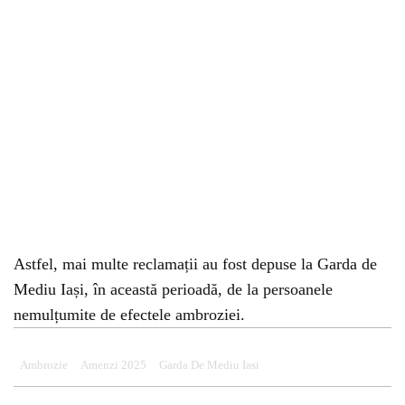
Astfel, mai multe reclamații au fost depuse la Garda de
Mediu Iași, în această perioadă, de la persoanele
nemulțumite de efectele ambroziei.
Ambrozie
Amenzi 2025
Garda De Mediu Iasi