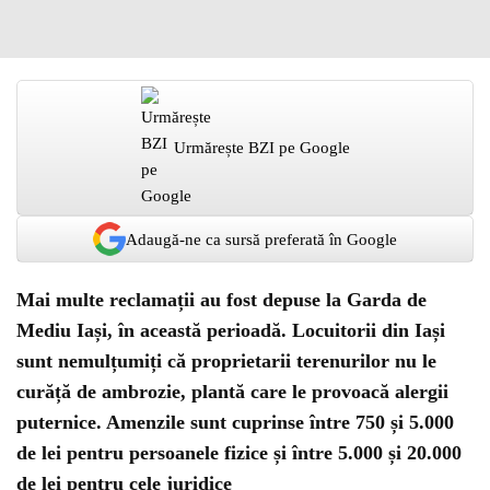
Urmărește BZI pe Google
Adaugă-ne ca sursă preferată în Google
Mai multe reclamații au fost depuse la Garda de
Mediu Iași, în această perioadă. Locuitorii din Iași
sunt nemulțumiți că proprietarii terenurilor nu le
curăță de ambrozie, plantă care le provoacă alergii
puternice. Amenzile sunt cuprinse între 750 și 5.000
de lei pentru persoanele fizice și între 5.000 și 20.000
de lei pentru cele juridice