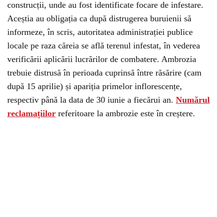
construcții, unde au fost identificate focare de infestare.
Aceștia au obligația ca după distrugerea buruienii să
informeze, în scris, autoritatea administrației publice
locale pe raza căreia se află terenul infestat, în vederea
verificării aplicării lucrărilor de combatere. Ambrozia
trebuie distrusă în perioada cuprinsă între răsărire (cam
după 15 aprilie) și apariția primelor inflorescențe,
respectiv până la data de 30 iunie a fiecărui an.
Numărul
reclamațiilor
referitoare la ambrozie este în creștere.