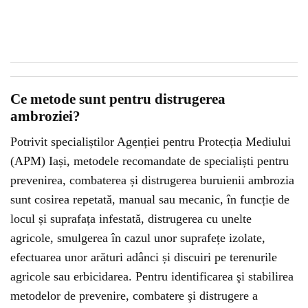
Ce metode sunt pentru distrugerea
ambroziei?
Potrivit specialiștilor Agenției pentru Protecția Mediului
(APM) Iași, metodele recomandate de specialiști pentru
prevenirea, combaterea și distrugerea buruienii ambrozia
sunt cosirea repetată, manual sau mecanic, în funcție de
locul și suprafața infestată, distrugerea cu unelte
agricole, smulgerea în cazul unor suprafețe izolate,
efectuarea unor arături adânci și discuiri pe terenurile
agricole sau erbicidarea. Pentru identificarea şi stabilirea
metodelor de prevenire, combatere şi distrugere a