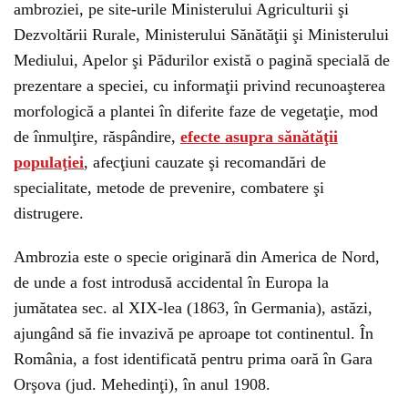
ambroziei, pe site-urile Ministerului Agriculturii şi
Dezvoltării Rurale, Ministerului Sănătăţii şi Ministerului
Mediului, Apelor şi Pădurilor există o pagină specială de
prezentare a speciei, cu informaţii privind recunoaşterea
morfologică a plantei în diferite faze de vegetaţie, mod
de înmulţire, răspândire,
efecte asupra sănătăţii
populaţiei
, afecţiuni cauzate şi recomandări de
specialitate, metode de prevenire, combatere şi
distrugere.
Ambrozia este o specie originară din America de Nord,
de unde a fost introdusă accidental în Europa la
jumătatea sec. al XIX-lea (1863, în Germania), astăzi,
ajungând să fie invazivă pe aproape tot continentul. În
România, a fost identificată pentru prima oară în Gara
Orşova (jud. Mehedinţi), în anul 1908.