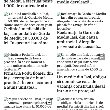
de Mediu a efectuat peste
mediu derulează
1.000 de controale și a
campanii de informare
acordat amenzi în
în mediul rural
valoare de 2,5 milioane
de lei, în 2025
O clinică medicală din
Reclamații la Garda de
Iași, amendată de Garda
Mediu Iași, din cauza
de Mediu cu 50.000 de
ambroziei. Alergiile
lei. Inspectorii au rămas
provocate de această
șocați de ceea ce au găsit
plantă fac ravagii în
rândul ieșenilor
Primăria Podu Iloaiei, din
Un medic din Iași, obligat
Iași, exemplu de bună
să demoleze casa de
practică. În ce clasament
vacanță construită ilegal
a ajuns unitatea
într-o arie protejată.
administrativ-
Doctorul a fost amendat
teritorială?
cu suma de 7.500 de lei