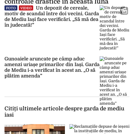
controale drastice în această lună
Un depozit de cereale,
FOTO
VIDEO
motiv de scandal între doi vecini. Garda
de Mediu Iași face verificări. „Să mă dea
în judecată!”
Gunoaiele aruncate pe câmp aduc
amenzi uriașe primarilor din Iași. Garda
de Mediu i-a verificat în acest an. „O să
plătim amenda”
Citiți ultimele articole despre garda de mediu
iasi