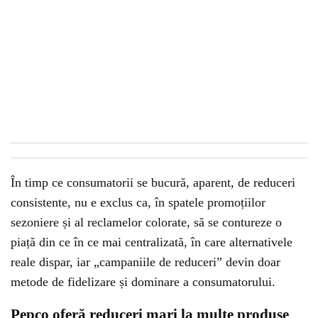
În timp ce consumatorii se bucură, aparent, de reduceri
consistente, nu e exclus ca, în spatele promoțiilor
sezoniere și al reclamelor colorate, să se contureze o
piață din ce în ce mai centralizată, în care alternativele
reale dispar, iar „campaniile de reduceri” devin doar
metode de fidelizare și dominare a consumatorului.
Pepco oferă reduceri mari la multe produse