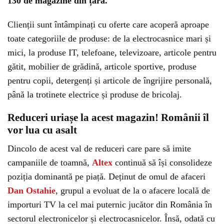
130 de magazine din țară.
Clienții sunt întâmpinați cu oferte care acoperă aproape
toate categoriile de produse: de la electrocasnice mari și
mici, la produse IT, telefoane, televizoare, articole pentru
gătit, mobilier de grădină, articole sportive, produse
pentru copii, detergenți și articole de îngrijire personală,
până la trotinete electrice și produse de bricolaj.
Reduceri uriașe la acest magazin! Românii îl
vor lua cu asalt
Dincolo de acest val de reduceri care pare să imite
campaniile de toamnă,
Altex
continuă să își consolideze
poziția dominantă pe piață. Deținut de omul de afaceri
Dan Ostahie
, grupul a evoluat de la o afacere locală de
importuri TV la cel mai puternic jucător din România în
sectorul electronicelor și electrocasnicelor. Însă, odată cu