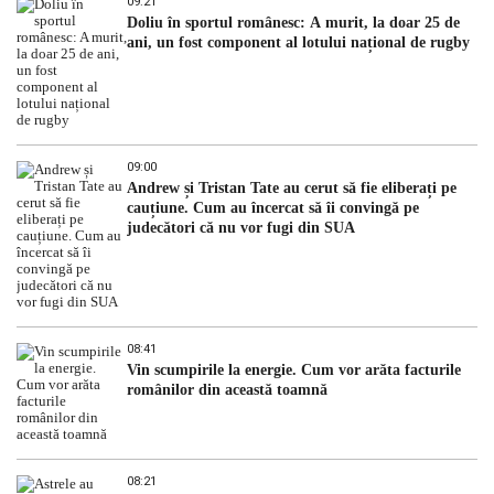
09:21
Doliu în sportul românesc: A murit, la doar 25 de
ani, un fost component al lotului național de rugby
09:00
Andrew și Tristan Tate au cerut să fie eliberați pe
cauțiune. Cum au încercat să îi convingă pe
judecători că nu vor fugi din SUA
08:41
Vin scumpirile la energie. Cum vor arăta facturile
românilor din această toamnă
08:21