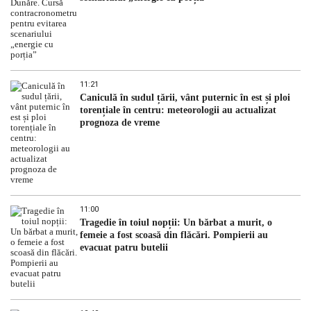
11:21
Caniculă în sudul țării, vânt puternic în est și ploi
torențiale în centru: meteorologii au actualizat
prognoza de vreme
11:00
Tragedie în toiul nopții: Un bărbat a murit, o
femeie a fost scoasă din flăcări. Pompierii au
evacuat patru butelii