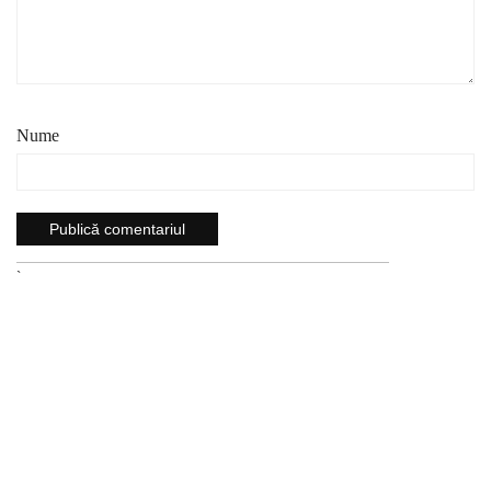
Nume
`