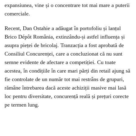
expansiunea, vine și o concentrare tot mai mare a puterii
comerciale.
Recent, Dan Ostahie a adăugat în portofoliu și lanțul
Brico Dépôt România, extinzându-și astfel influența și
asupra pieței de bricolaj. Tranzacția a fost aprobată de
Consiliul Concurenței, care a concluzionat că nu sunt
semne evidente de afectare a competiției. Cu toate
acestea, în condițiile în care mari părți din retail ajung să
fie controlate de un număr tot mai restrâns de grupuri,
rămâne întrebarea dacă aceste achiziții masive mai lasă
loc pentru diversitate, concurență reală și prețuri corecte
pe termen lung.