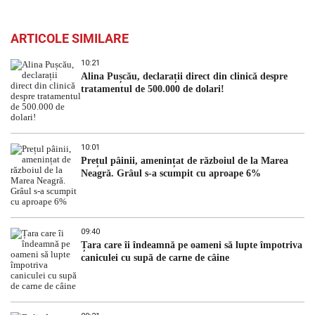
ARTICOLE SIMILARE
10:21
Alina Pușcău, declarații direct din clinică despre
tratamentul de 500.000 de dolari!
10:01
Prețul pâinii, amenințat de războiul de la Marea
Neagră. Grâul s-a scumpit cu aproape 6%
09:40
Țara care îi îndeamnă pe oameni să lupte împotriva
caniculei cu supă de carne de câine