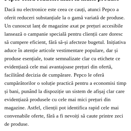
Dacă nu electronice este ceea ce cauți, atunci Pepco a
oferit reduceri substanțiale la o gamă variată de produse.
Un cunoscut lanț de magazine axat pe prețuri accesibile
lansează o campanie specială pentru clienții care doresc
să cumpere eficient, fără să-și afecteze bugetul. Inițiativa
aduce în atenție articole vestimentare populare, dar și
produse esențiale, toate semnalizate clar cu etichete ce
evidențiază cele mai avantajoase prețuri din ofertă,
facilitând decizia de cumpărare. Pepco le oferă
cumpărătorilor o soluție practică pentru a economisi timp
și bani, punând la dispoziție un sistem de afișaj clar care
evidențiază produsele cu cele mai mici prețuri din
magazine. Astfel, clienții pot identifica rapid cele mai
convenabile oferte, fără a fi nevoiți să caute printre zeci
de produse.