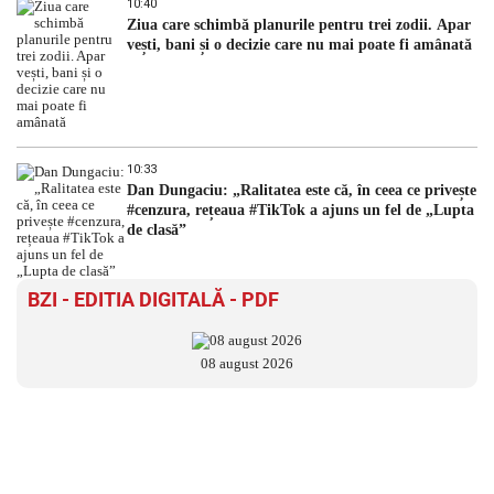
10:40
Ziua care schimbă planurile pentru trei zodii. Apar
vești, bani și o decizie care nu mai poate fi amânată
10:33
Dan Dungaciu: „Ralitatea este că, în ceea ce privește
#cenzura, rețeaua #TikTok a ajuns un fel de „Lupta
de clasă”
BZI - EDITIA DIGITALĂ - PDF
08 august 2026