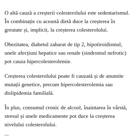
O altă cauză a creșterii colesterolului este sedentarismul.
În combinație cu această dietă duce la creșterea în
greutate și, implicit, la creșterea colesterolului.
Obezitatea, diabetul zaharat de tip 2, hipotiroidismul,
unele afecțiuni hepatice sau renale (sindromul nefrotic)
pot cauza hipercolesterolemie.
Creșterea colesterolului poate fi cauzată și de anumite
mutații genetice, precum hipercolesterolemia sau
dislipidemia familială.
În plus, consumul cronic de alcool, înaintarea în vârstă,
stresul și unele medicamente pot duce la creșterea
nivelului colesterolului.