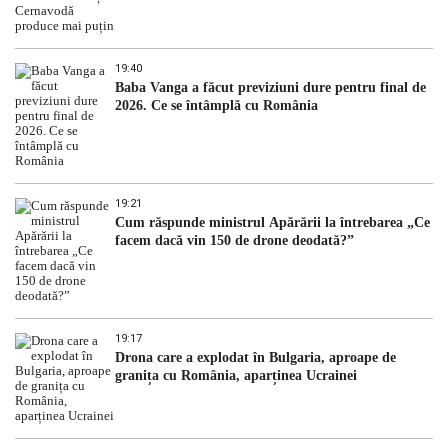
19:40
Baba Vanga a făcut previziuni dure pentru final de
2026. Ce se întâmplă cu România
19:21
Cum răspunde ministrul Apărării la întrebarea „Ce
facem dacă vin 150 de drone deodată?”
19:17
Drona care a explodat în Bulgaria, aproape de
granița cu România, aparținea Ucrainei