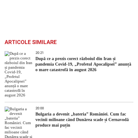
ARTICOLE SIMILARE
20:21
După ce a prezis corect războiul din Iran și
pandemia Covid-19, „Profetul Apocalipsei” anunță
o mare catastrofă în august 2026
20:00
Bulgaria a devenit „bateria” României. Cum fac
vecinii milioane când Dunărea scade și Cernavodă
produce mai puțin