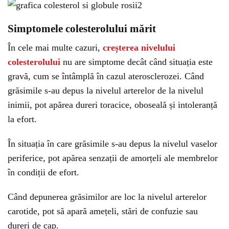
Simptomele colesterolului mărit
În cele mai multe cazuri,
creșterea nivelului
colesterolului
nu are simptome decât când situația este
gravă, cum se întâmplă în cazul aterosclerozei. Când
grăsimile s-au depus la nivelul arterelor de la nivelul
inimii, pot apărea dureri toracice, oboseală și intoleranță
la efort.
În situația în care grăsimile s-au depus la nivelul vaselor
periferice, pot apărea senzații de amorțeli ale membrelor
în condiții de efort.
Când depunerea grăsimilor are loc la nivelul arterelor
carotide, pot să apară amețeli, stări de confuzie sau
dureri de cap.