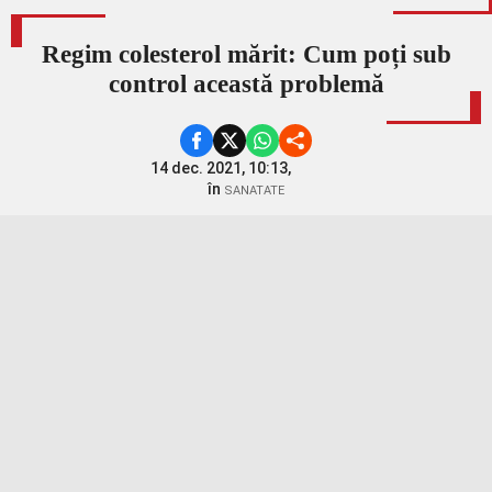
Regim colesterol mărit: Cum poți sub
control această problemă
14 dec. 2021, 10:13,
în
SANATATE