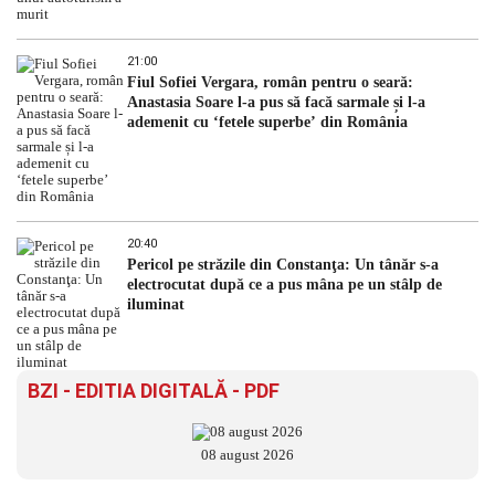
21:00
Fiul Sofiei Vergara, român pentru o seară:
Anastasia Soare l-a pus să facă sarmale și l-a
ademenit cu ‘fetele superbe’ din România
20:40
Pericol pe străzile din Constanţa: Un tânăr s-a
electrocutat după ce a pus mâna pe un stâlp de
iluminat
BZI - EDITIA DIGITALĂ - PDF
08 august 2026