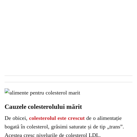
Cauzele colesterolului mărit
De obicei,
colesterolul este crescut
de o alimentație
bogată în colesterol, grăsimi saturate și de tip „trans”.
Acestea cresc nivelurile de colesterol LDL.