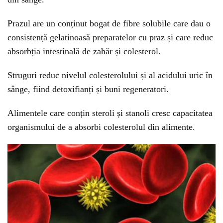
Prazul are un conținut bogat de fibre solubile care dau o
consistență gelatinoasă preparatelor cu praz și care reduc
absorbția intestinală de zahăr și colesterol.
Struguri reduc nivelul colesterolului și al acidului uric în
sânge, fiind detoxifianți și buni regeneratori.
Alimentele care conțin steroli și stanoli cresc capacitatea
organismului de a absorbi colesterolul din alimente.