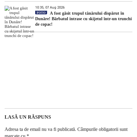
10:35, 07 Aug 2026
FOTO
A fost găsit trupul tânărului dispărut în
Dunăre! Bărbatul intrase cu skijetul într-un trunchi
de copac!
LASĂ UN RĂSPUNS
Adresa ta de email nu va fi publicată.
Câmpurile obligatorii sunt
marcate cu
*