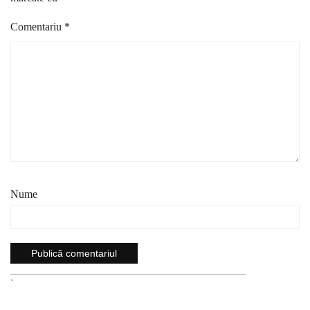
Comentariu
*
Nume
`