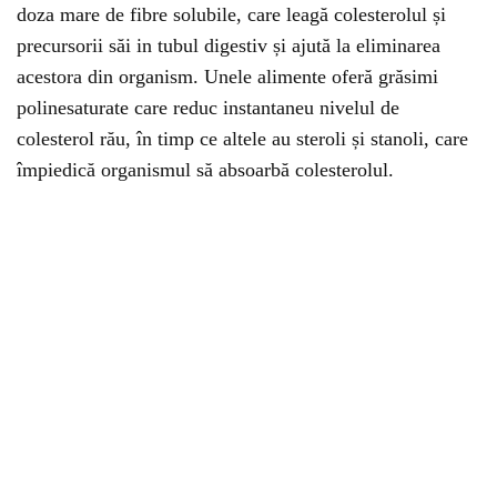
doza mare de fibre solubile, care leagă colesterolul și
precursorii săi in tubul digestiv și ajută la eliminarea
acestora din organism. Unele alimente oferă grăsimi
polinesaturate care reduc instantaneu nivelul de
colesterol rău, în timp ce altele au steroli și stanoli, care
împiedică organismul să absoarbă colesterolul.