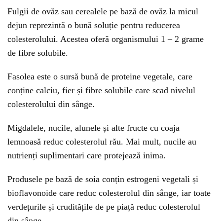
Fulgii de ovăz sau cerealele pe bază de ovăz la micul
dejun reprezintă o bună soluție pentru reducerea
colesterolului. Acestea oferă organismului 1 – 2 grame
de fibre solubile.
Fasolea este o sursă bună de proteine vegetale, care
conține calciu, fier și fibre solubile care scad nivelul
colesterolului din sânge.
Migdalele, nucile, alunele și alte fructe cu coaja
lemnoasă reduc colesterolul rău. Mai mult, nucile au
nutrienți suplimentari care protejează inima.
Produsele pe bază de soia conțin estrogeni vegetali și
bioflavonoide care reduc colesterolul din sânge, iar toate
verdețurile și cruditățile de pe piață reduc colesterolul
din sânge.