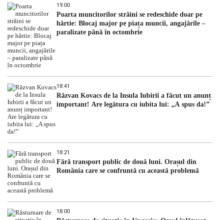
19:00
Poarta muncitorilor străini se redeschide doar pe
hârtie: Blocaj major pe piața muncii, angajările –
paralizate până în octombrie
18:41
Răzvan Kovacs de la Insula Iubirii a făcut un anunț
important! Are legătura cu iubita lui: „A spus da!”
18:21
Fără transport public de două luni. Orașul din
România care se confruntă cu această problemă
18:00