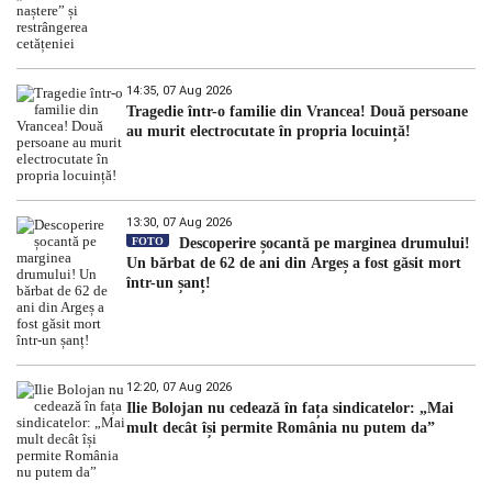
14:35, 07 Aug 2026
Tragedie într-o familie din Vrancea! Două persoane
au murit electrocutate în propria locuință!
13:30, 07 Aug 2026
FOTO
Descoperire șocantă pe marginea drumului!
Un bărbat de 62 de ani din Argeș a fost găsit mort
într-un șanț!
12:20, 07 Aug 2026
Ilie Bolojan nu cedează în fața sindicatelor: „Mai
mult decât își permite România nu putem da”