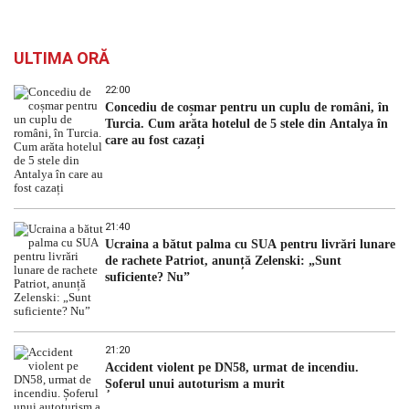
ULTIMA ORĂ
22:00
Concediu de coșmar pentru un cuplu de români, în
Turcia. Cum arăta hotelul de 5 stele din Antalya în
care au fost cazați
21:40
Ucraina a bătut palma cu SUA pentru livrări lunare
de rachete Patriot, anunță Zelenski: „Sunt
suficiente? Nu”
21:20
Accident violent pe DN58, urmat de incendiu.
Șoferul unui autoturism a murit