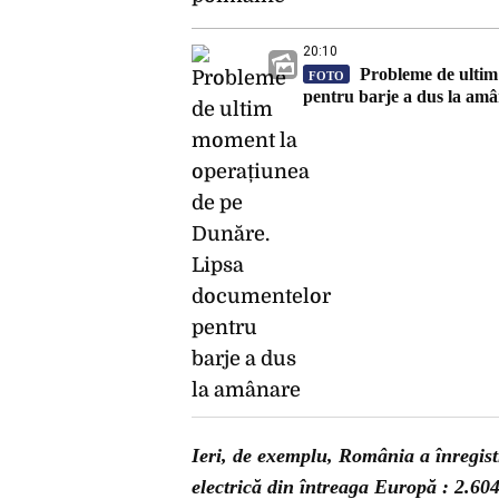
20:10
Probleme de ultim
FOTO
pentru barje a dus la am
Ieri, de exemplu, România a înregistr
electrică din întreaga Europă : 2.6