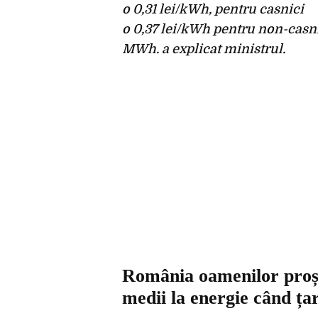
o 0,31 lei/kWh, pentru casnici
o 0,37 lei/kWh pentru non-casn
MWh. a explicat ministrul.
România oamenilor proșt
medii la energie când ța