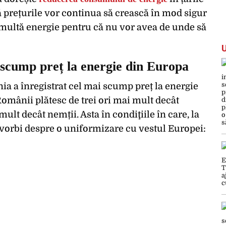
 prețurile vor continua să crească în mod sigur
multă energie pentru că nu vor avea de unde să
 scump preț la energie din Europa
a a înregistrat cel mai scump preț la energie
Românii plătesc de trei ori mai mult decât
ult decât nemții. Asta în condiţiile în care, la
e vorbi despre o uniformizare cu vestul Europei: