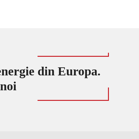
energie din Europa.
noi