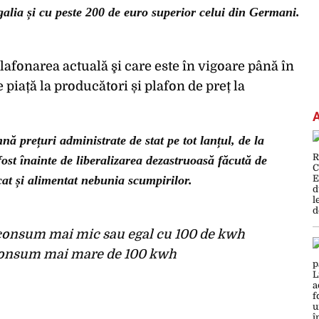
alia și cu peste 200 de euro superior celui din Germani.
lafonarea actuală şi care este în vigoare până în
piață la producători și plafon de preț la
ă prețuri administrate de stat pe tot lanțul, de la
ost înainte de liberalizarea dezastruoasă făcută de
at și alimentat nebunia scumpirilor.
 consum mai mic sau egal cu 100 de kwh
 consum mai mare de 100 kwh