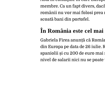
membre. Ca un fapt divers, dacă
românii nu vor mai folosi prea 
scoată bani din portofel.
În România este cel mai
Gabriela Firea anunță că Români
din Europa pe data de 26 iulie. 
spaniolii și cu 200 de euro mai m
nivel de salarii nici nu se poat