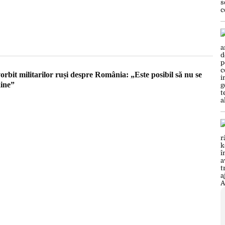
rbit militarilor ruși despre România: „Este posibil să nu se
ine”