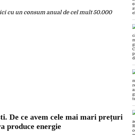
ici cu un consum anual de cel mult 50.000
i. De ce avem cele mai mari prețuri
ra produce energie