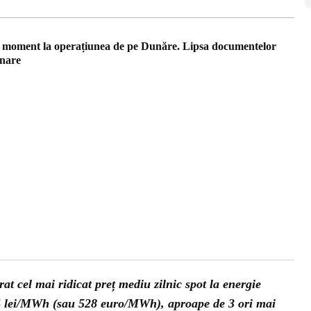
 moment la operațiunea de pe Dunăre. Lipsa documentelor
ânare
at cel mai ridicat preț mediu zilnic spot la energie
04 lei/MWh (sau 528 euro/MWh), aproape de 3 ori mai