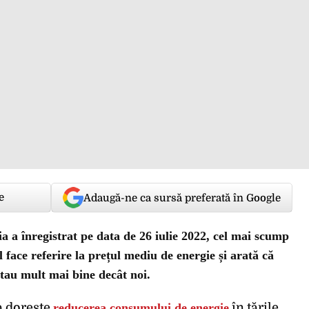
e
Adaugă-ne ca sursă preferată în Google
 a înregistrat pe data de 26 iulie 2022, cel mai scump
 face referire la prețul mediu de energie și arată că
au mult mai bine decât noi.
a dorește
reducerea consumului de energie
în țările