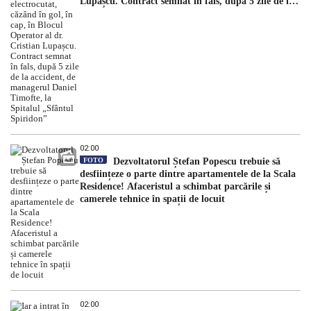
Lupașcu. Contract semnat în fals, după 5 zile de la
accident, de managerul Daniel Timofte, la Spitalul
„Sfântul Spiridon”
02:00
FOTO
Dezvoltatorul Ștefan Popescu trebuie să
desființeze o parte dintre apartamentele de la Scala
Residence! Afaceristul a schimbat parcările și
camerele tehnice în spații de locuit
02:00