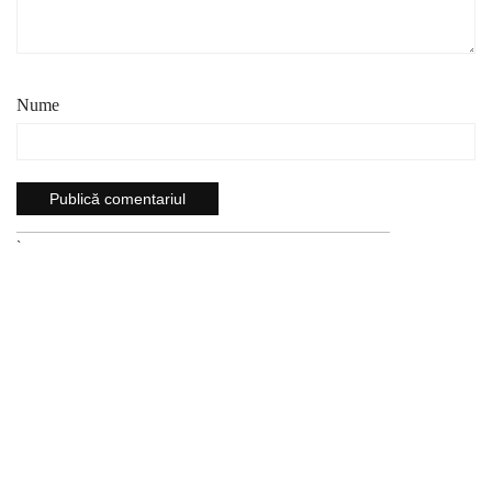
Nume
`