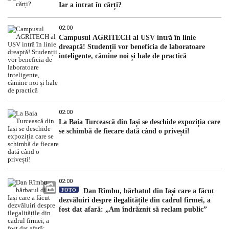
Iar a intrat în cărți?
02:00
Campusul AGRITECH al USV intră în linie
dreaptă! Studenții vor beneficia de laboratoare
inteligente, cămine noi și hale de practică
02:00
La Baia Turcească din Iași se deschide expoziția care
se schimbă de fiecare dată când o privești!
02:00
FOTO
Dan Rîmbu, bărbatul din Iași care a făcut
dezvăluiri despre ilegalitățile din cadrul firmei, a
fost dat afară: „Am îndrăznit să reclam public”