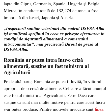
lapte din Cipru, Germania, Spania, Ungaria şi Belgia.
Mierea, în cantitate totală de 132,274 de tone, a fost
importată din Israel, Japonia şi Austria.
„Inspectorii sanitar-veterinari din cadrul DSVSA Alba
îşi manifestă sprijinul în ceea ce priveşte efectuarea în
condiţii de siguranţă alimentară a comerţului
intracomunitar”, mai precizează Biroul de presă al
DSVSA Alba.
România ar putea intra într-o criză
alimentară, susține un fost ministru al
Agriculturii
Pe de altă parte, România ar putea fi lovită, în viitorul
apropriat de o criză de alimente. Cel care a făcut anunțul
este fostul ministru al Agriculturii, Petre Daea care
susține că sunt mai multe motive pentru care acest lucru
s-ar putea produce. Printre motivele invocate sunt
lipsa