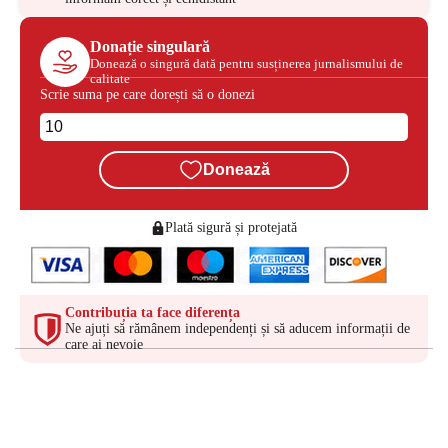
Donație singulară
Donează o singură dată pentru susținerea jurnalismului de
calitate
Scrie suma pe care dorești să o donezi
Donează
Plată sigură și protejată
Contribuția ta face diferența
Ne ajuți să rămânem independenți și să aducem informații de
care ai nevoie