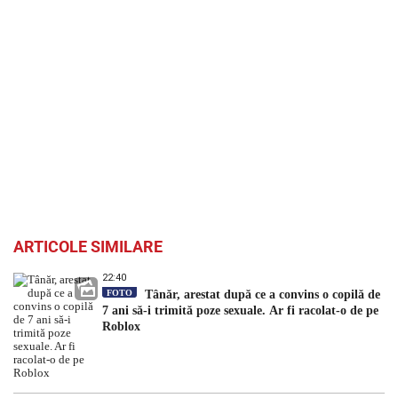
ARTICOLE SIMILARE
22:40
FOTO
Tânăr, arestat după ce a convins o copilă de
7 ani să-i trimită poze sexuale. Ar fi racolat-o de pe
Roblox