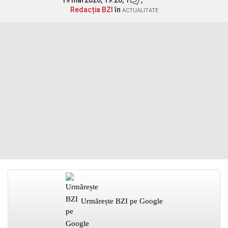
19 mai 2026, 19:20,
1
,
Redacția BZI
în
ACTUALITATE
Urmărește BZI pe Google