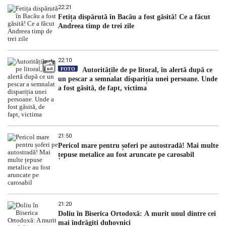
22:21
Fetița dispărută în Bacău a fost găsită! Ce a făcut
Andreea timp de trei zile
22:10
FOTO
Autoritățile de pe litoral, în alertă după ce
un pescar a semnalat dispariția unei persoane. Unde
a fost găsită, de fapt, victima
21:50
Pericol mare pentru șoferi pe autostradă! Mai multe
țepuse metalice au fost aruncate pe carosabil
21:20
Doliu în Biserica Ortodoxă: A murit unul dintre cei
mai îndrăgiți duhovnici