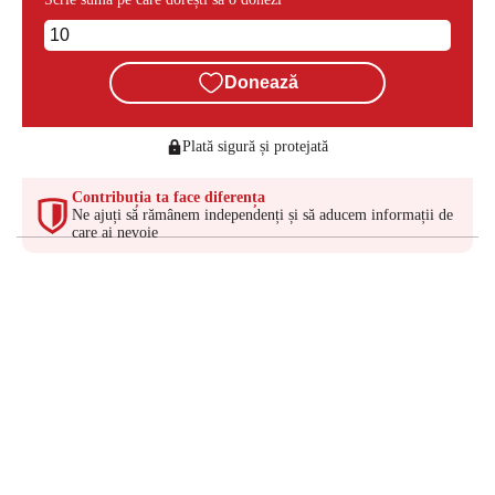
Donează
Plată sigură și protejată
Contribuția ta face diferența
Ne ajuți să rămânem independenți și să aducem informații de
care ai nevoie