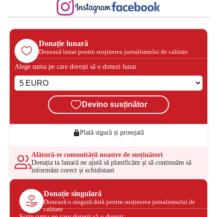
Donație lunară
Donează lunar pentru susținerea jurnalismului de calitate
Alege suma pe care dorești să o donezi lunar
Devino susținător
Plată sigură și protejată
Alătură-te comunității noastre de susținători
Donația ta lunară ne ajută să planificăm și să continuăm să
informăm corect și echidistant
Donație singulară
Donează o singură dată pentru susținerea jurnalismului de
calitate
Scrie suma pe care dorești să o donezi