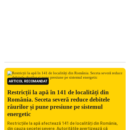
ARTICOL RECOMANDAT
Restricții la apă în 141 de localități din
România. Seceta severă reduce debitele
râurilor și pune presiune pe sistemul
energetic
Restricțiile la apă afectează 141 de localități din România,
din cauza secetei severe. Autoritățile avertizează că