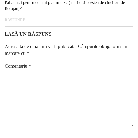
Pai atunci pentru ce mai platim taxe (marite si acestea de cinci ori de
Bolojan)?
RĂSPUNDE
LASĂ UN RĂSPUNS
Adresa ta de email nu va fi publicată.
Câmpurile obligatorii sunt
marcate cu
*
Comentariu
*