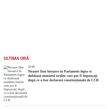
ULTIMA ORĂ
23:50
Nicușor Dan întoarce în Parlament legea ce
dublează numărul urșilor care pot fi împușcați,
după ce a fost declarată constituțională de CCR