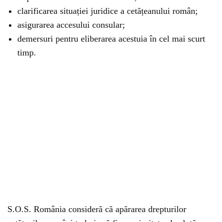
clarificarea situației juridice a cetățeanului român;
asigurarea accesului consular;
demersuri pentru eliberarea acestuia în cel mai scurt
timp.
S.O.S. România consideră că apărarea drepturilor