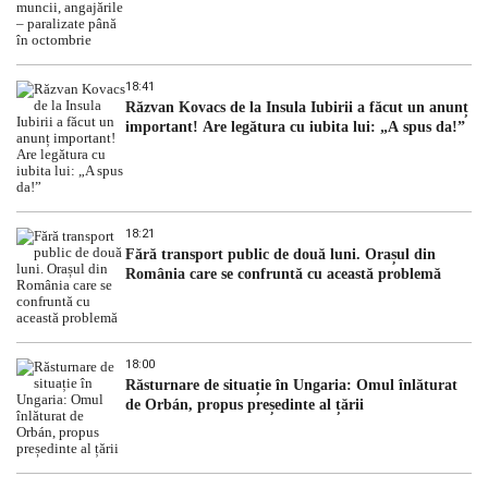
18:41
Răzvan Kovacs de la Insula Iubirii a făcut un anunț
important! Are legătura cu iubita lui: „A spus da!”
18:21
Fără transport public de două luni. Orașul din
România care se confruntă cu această problemă
18:00
Răsturnare de situație în Ungaria: Omul înlăturat
de Orbán, propus președinte al țării