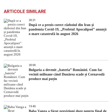
ARTICOLE SIMILARE
20:21
După ce a prezis corect războiul din Iran și
pandemia Covid-19, „Profetul Apocalipsei” anunță
o mare catastrofă în august 2026
20:00
Bulgaria a devenit „bateria” României. Cum fac
vecinii milioane când Dunărea scade și Cernavodă
produce mai puțin
19:40
Baba Vanga a făcut previziuni dure pentru final de