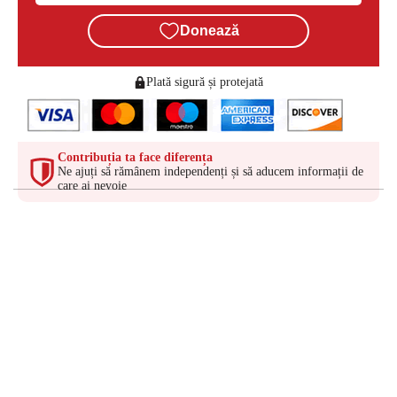
Donează
Plată sigură și protejată
Contribuția ta face diferența
Ne ajuți să rămânem independenți și să aducem informații de
care ai nevoie