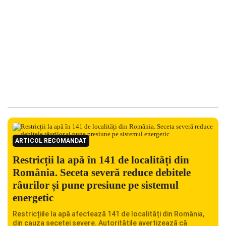
ARTICOL RECOMANDAT
Restricții la apă în 141 de localități din
România. Seceta severă reduce debitele
râurilor și pune presiune pe sistemul
energetic
Restricțiile la apă afectează 141 de localități din România,
din cauza secetei severe. Autoritățile avertizează că