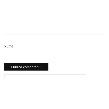
Nume
`