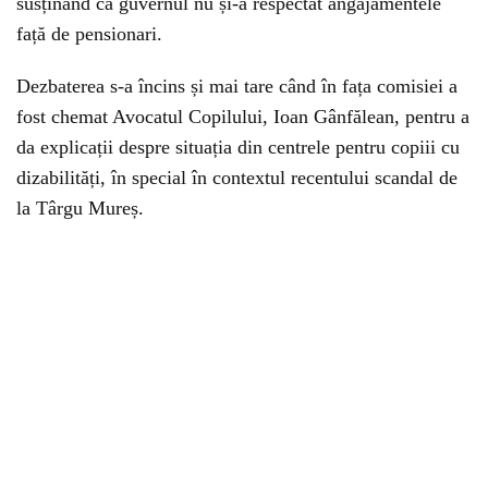
susținând că guvernul nu și-a respectat angajamentele
față de pensionari.
Dezbaterea s-a încins și mai tare când în fața comisiei a
fost chemat Avocatul Copilului, Ioan Gânfălean, pentru a
da explicații despre situația din centrele pentru copiii cu
dizabilități, în special în contextul recentului scandal de
la Târgu Mureș.