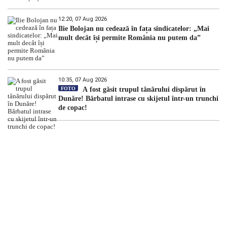
12:20, 07 Aug 2026
Ilie Bolojan nu cedează în fața sindicatelor: „Mai
mult decât își permite România nu putem da”
10:35, 07 Aug 2026
FOTO
A fost găsit trupul tânărului dispărut în
Dunăre! Bărbatul intrase cu skijetul într-un trunchi
de copac!