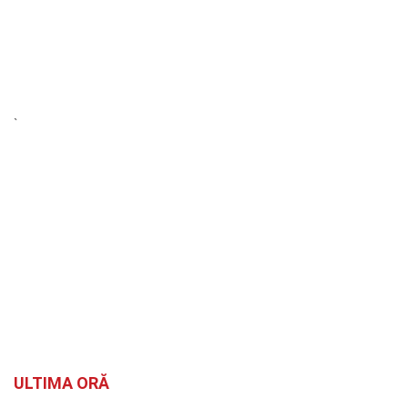
`
ULTIMA ORĂ