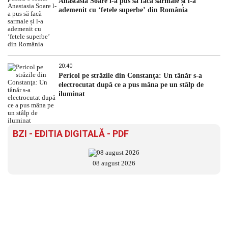
Anastasia Soare l-a pus să facă sarmale și l-a
ademenit cu ‘fetele superbe’ din România
20:40
Pericol pe străzile din Constanţa: Un tânăr s-a
electrocutat după ce a pus mâna pe un stâlp de
iluminat
BZI - EDITIA DIGITALĂ - PDF
08 august 2026