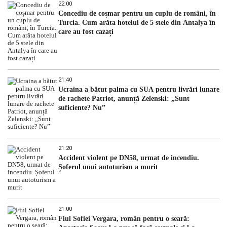
22:00
Concediu de coșmar pentru un cuplu de români, în
Turcia. Cum arăta hotelul de 5 stele din Antalya în
care au fost cazați
21:40
Ucraina a bătut palma cu SUA pentru livrări lunare
de rachete Patriot, anunță Zelenski: „Sunt
suficiente? Nu”
21:20
Accident violent pe DN58, urmat de incendiu.
Șoferul unui autoturism a murit
21:00
Fiul Sofiei Vergara, român pentru o seară: