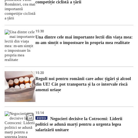
competiție ciclistă a țării
15:30
Una dintre cele mai importante lectii din viața mea:
m-am simțit o impostoare în propria mea realitate
15:20
Reguli noi pentru românii care aduc țigări și alcool
din UE! Cât pot transporta și la ce intervale riscă
amenzi uriașe
15:14
FOTO
Negocieri decisive la Cotroceni: Liderii
politici se adună marți pentru a urgenta legea
salarizării unitare