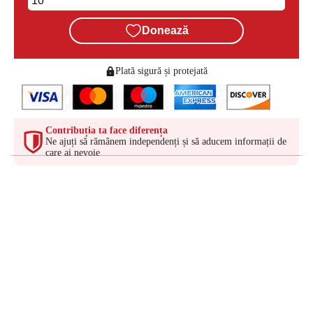
Donează
Plată sigură și protejată
Contribuția ta face diferența
Ne ajuți să rămânem independenți și să aducem informații de
care ai nevoie