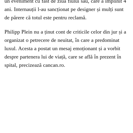
un eveniment cu fast de ziua fiului său, care a împlinit 4
ani. Internauții l-au sancționat pe designer și mulți sunt
de părere că totul este pentru reclamă.
Philipp Plein nu a ținut cont de criticile celor din jur și a
organizat o petrecere de neuitat, în care a predominat
luxul. Acesta a postat un mesaj emoționant și a vorbit
despre partenera lui de viață, care se află în prezent în
spital, precizează cancan.ro.