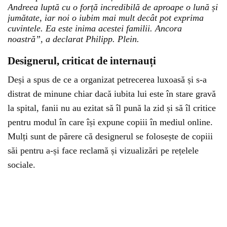
Andreea luptă cu o forță incredibilă de aproape o lună și
jumătate, iar noi o iubim mai mult decât pot exprima
cuvintele. Ea este inima acestei familii. Ancora
noastră”, a declarat Philipp. Plein.
Designerul, criticat de internauți
Deși a spus de ce a organizat petrecerea luxoasă și s-a
distrat de minune chiar dacă iubita lui este în stare gravă
la spital, fanii nu au ezitat să îl pună la zid și să îl critice
pentru modul în care își expune copiii în mediul online.
Mulți sunt de părere că designerul se folosește de copiii
săi pentru a-și face reclamă și vizualizări pe rețelele
sociale.