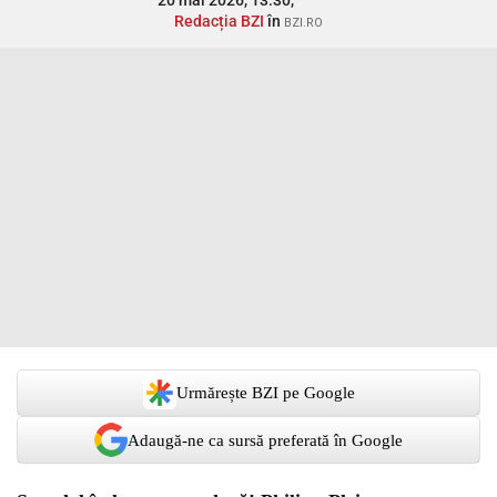
20 mai 2026, 13:30,
Redacția BZI
în
BZI.RO
Urmărește BZI pe Google
Adaugă-ne ca sursă preferată în Google