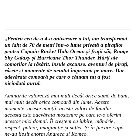
„Pentru cea de-a 4-a aniversare a lui, am transformat
un iaht de 70 de metri într-o lume privată a piraților
pentru Captain Rocket Halo Ocean și frații săi, Rouge
Sky Galaxy și Hurricane Thor Thunder. Hărți ale
comorilor la răsărit, insule ascunse, aventuri de pirați,
râsete și momente de neuitat împreună pe mare. Dar
adevărata comoară pe care o căutam nu a fost
niciodată aurul.
Amintirile valorează mai mult decât orice sumă de bani,
mai mult decât orice comoară din lume. Aceste
momente, aceste emoții, aceste valori de familie —
aceasta este adevărata moștenire pe care le-o oferim
acestor mici domni. Îi creștem cu iubire, mândrie,
respect, putere, imaginație și suflet. Și în fiecare clipă
ne-au lipsit enorm Andreea și Romeo.