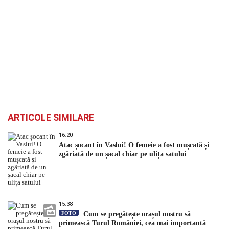
ARTICOLE SIMILARE
16:20
Atac șocant în Vaslui! O femeie a fost mușcată și
zgâriată de un șacal chiar pe ulița satului
15:38
FOTO
Cum se pregătește orașul nostru să
primească Turul României, cea mai importantă