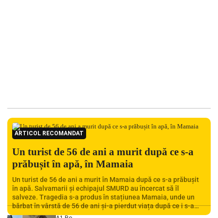
ARTICOL RECOMANDAT
Un turist de 56 de ani a murit după ce s-a
prăbușit în apă, în Mamaia
Un turist de 56 de ani a murit în Mamaia după ce s-a prăbușit
în apă. Salvamarii și echipajul SMURD au încercat să îl
salveze. Tragedia s-a produs în stațiunea Mamaia, unde un
bărbat în vârstă de 56 de ani și-a pierdut viața după ce i s-a
făcut rău în timp ce se afla în […]
A1.ro