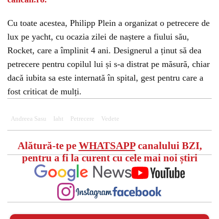
Cu toate acestea, Philipp Plein a organizat o petrecere de
lux pe yacht, cu ocazia zilei de naștere a fiului său,
Rocket, care a împlinit 4 ani. Designerul a ținut să dea
petrecere pentru copilul lui și s-a distrat pe măsură, chiar
dacă iubita sa este internată în spital, gest pentru care a
fost criticat de mulți.
Andreea Sasu
Iaht
Petrecere
Vedete
Alătură-te pe
WHATSAPP
canalului BZI,
pentru a fi la curent cu cele mai noi știri