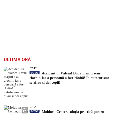
ULTIMA ORĂ
07:47
FOTO
Accident în Vâlcea! Două mașini s-au
ciocnit, iar o persoană a fost rănită! În autoturisme
se aflau și doi copii!
07:04
FOTO
Moldova Center, soluția practică pentru