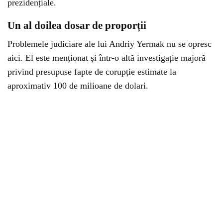
prezidențiale.
Un al doilea dosar de proporții
Problemele judiciare ale lui Andriy Yermak nu se opresc
aici. El este menționat și într-o altă investigație majoră
privind presupuse fapte de corupție estimate la
aproximativ 100 de milioane de dolari.