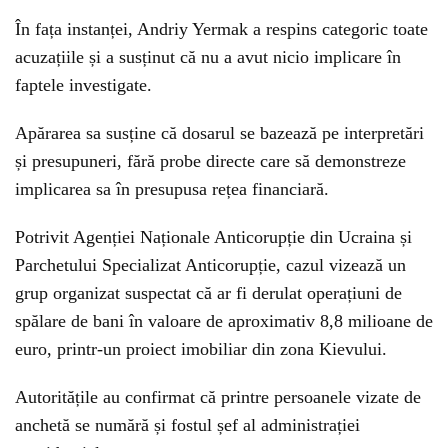
În fața instanței, Andriy Yermak a respins categoric toate
acuzațiile și a susținut că nu a avut nicio implicare în
faptele investigate.
Apărarea sa susține că dosarul se bazează pe interpretări
și presupuneri, fără probe directe care să demonstreze
implicarea sa în presupusa rețea financiară.
Potrivit Agenției Naționale Anticorupție din Ucraina și
Parchetului Specializat Anticorupție, cazul vizează un
grup organizat suspectat că ar fi derulat operațiuni de
spălare de bani în valoare de aproximativ 8,8 milioane de
euro, printr-un proiect imobiliar din zona Kievului.
Autoritățile au confirmat că printre persoanele vizate de
anchetă se numără și fostul șef al administrației