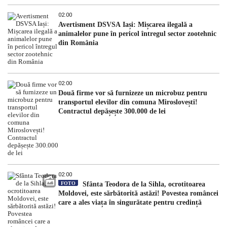
02:00
Avertisment DSVSA Iași: Mișcarea ilegală a
animalelor pune în pericol întregul sector zootehnic
din România
02:00
Două firme vor să furnizeze un microbuz pentru
transportul elevilor din comuna Miroslovești!
Contractul depășește 300.000 de lei
02:00
FOTO
Sfânta Teodora de la Sihla, ocrotitoarea
Moldovei, este sărbătorită astăzi! Povestea româncei
care a ales viața în singurătate pentru credință