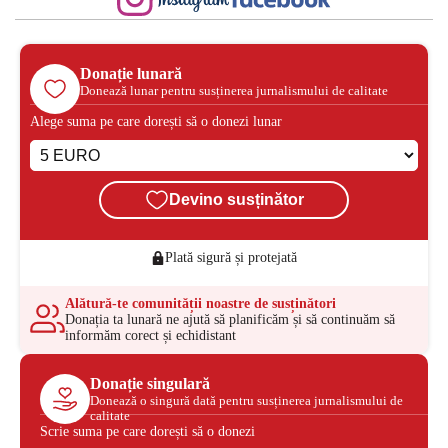
Donație lunară
Donează lunar pentru susținerea jurnalismului de calitate
Alege suma pe care dorești să o donezi lunar
Devino susținător
Plată sigură și protejată
Alătură-te comunității noastre de susținători
Donația ta lunară ne ajută să planificăm și să continuăm să
informăm corect și echidistant
Donație singulară
Donează o singură dată pentru susținerea jurnalismului de
calitate
Scrie suma pe care dorești să o donezi