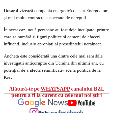
Dosarul vizează compania energetică de stat Energoatom
și mai multe contracte suspectate de nereguli.
În acest caz, nouă persoane au fost deja inculpate, printre
care se numără și figuri politice și oameni de afaceri
influenți, inclusiv apropiați ai președintelui ucrainean.
Ancheta este considerată una dintre cele mai sensibile
investigații anticorupție din Ucraina din ultimii ani, cu
potențial de a afecta semnificativ scena politică de la
Kiev.
Alătură-te pe
WHATSAPP
canalului BZI,
pentru a fi la curent cu cele mai noi știri