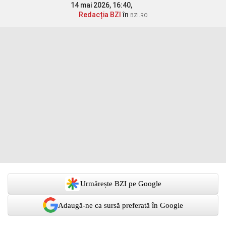
14 mai 2026, 16:40,
Redacția BZI
în
BZI.RO
Urmărește BZI pe Google
Adaugă-ne ca sursă preferată în Google