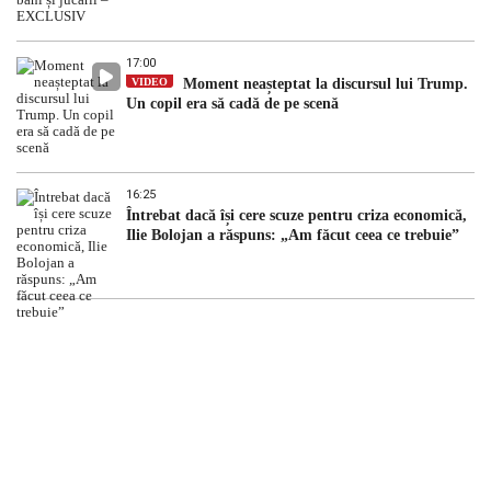
17:00
VIDEO
Moment neașteptat la discursul lui Trump.
Un copil era să cadă de pe scenă
16:25
Întrebat dacă își cere scuze pentru criza economică,
Ilie Bolojan a răspuns: „Am făcut ceea ce trebuie”