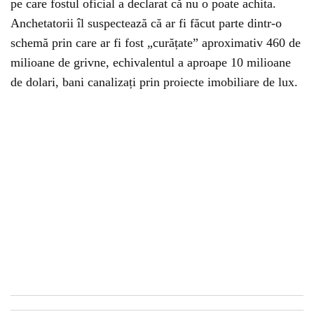
pe care fostul oficial a declarat că nu o poate achita.
Anchetatorii îl suspectează că ar fi făcut parte dintr-o
schemă prin care ar fi fost „curățate” aproximativ 460 de
milioane de grivne, echivalentul a aproape 10 milioane
de dolari, bani canalizați prin proiecte imobiliare de lux.