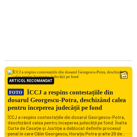
ARTICOL RECOMANDAT
ÎCCJ a respins contestațiile din
FOTO
dosarul Georgescu-Potra, deschizând calea
pentru începerea judecății pe fond
ÎCCJ a respins contestațiile din dosarul Georgescu-Potra,
deschizând calea pentru începerea judecății pe fond. Înalta
Curte de Casație și Justiție a deblocat definitiv procesul
penal în care Călin Georgescu, Horațiu Potra și alte 20 de