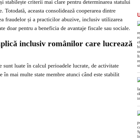
și stabilește criterii mai clare pentru determinarea statului
ale. Totodată, aceasta consolidează cooperarea dintre
a fraudelor și a practicilor abuzive, inclusiv utilizarea
ate doar pentru a beneficia de avantaje fiscale sau sociale.
aplică inclusiv românilor care lucrează
 sunt luate în calcul perioadele lucrate, de activitate
e în mai multe state membre atunci când este stabilit