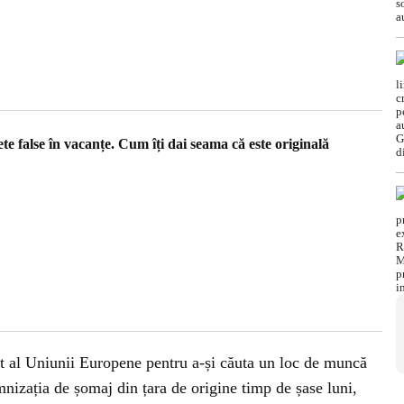
te false în vacanțe. Cum îți dai seama că este originală
tat al Uniunii Europene pentru a-și căuta un loc de muncă
nizația de șomaj din țara de origine timp de șase luni,