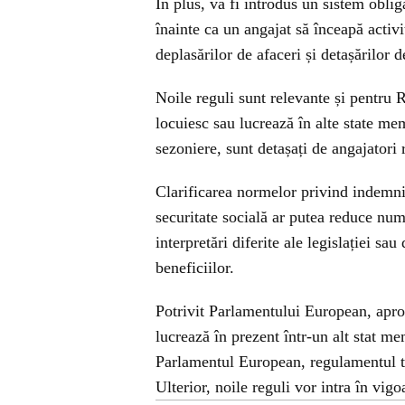
În plus, va fi introdus un sistem oblig
înainte ca un angajat să înceapă activi
deplasărilor de afaceri și detașărilor de
Noile reguli sunt relevante și pentru 
locuiesc sau lucrează în alte state me
sezoniere, sunt detașați de angajatori
Clarificarea normelor privind indemniz
securitate socială ar putea reduce număr
interpretări diferite ale legislației sau
beneficiilor.
Potrivit Parlamentului European, apro
lucrează în prezent într-un alt stat 
Parlamentul European, regulamentul t
Ulterior, noile reguli vor intra în vigo