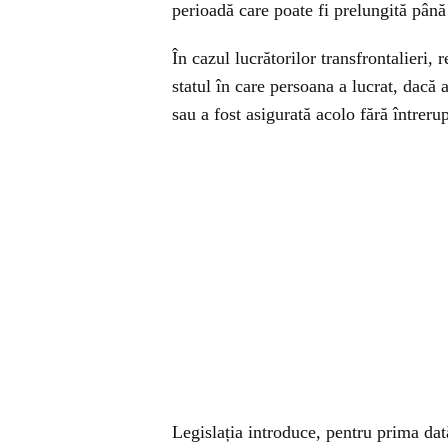
perioadă care poate fi prelungită până 
În cazul lucrătorilor transfrontalieri, 
statul în care persoana a lucrat, dacă 
sau a fost asigurată acolo fără întrer
Legislația introduce, pentru prima dată 