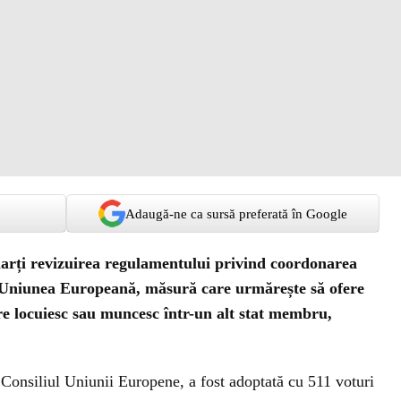
Adaugă-ne ca sursă preferată în Google
rți revizuirea regulamentului privind coordonarea
in Uniunea Europeană, măsură care urmărește să ofere
are locuiesc sau muncesc într-un alt stat membru,
 Consiliul Uniunii Europene, a fost adoptată cu 511 voturi