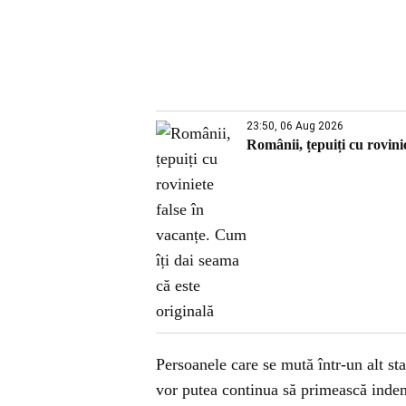
23:50, 06 Aug 2026
Românii, țepuiți cu rovinie
Persoanele care se mută într-un alt s
vor putea continua să primească indem