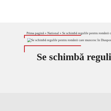
Prima pagină
»
National
»
Se schimbă regulile pentru românii 
Se schimbă regul