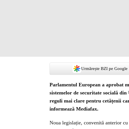
Urmărește BZI pe Google
Parlamentul European
a aprobat ma
sistemelor de securitate socială d
reguli mai clare pentru cetățenii c
informează Mediafax.
Noua legislație, convenită anterior cu