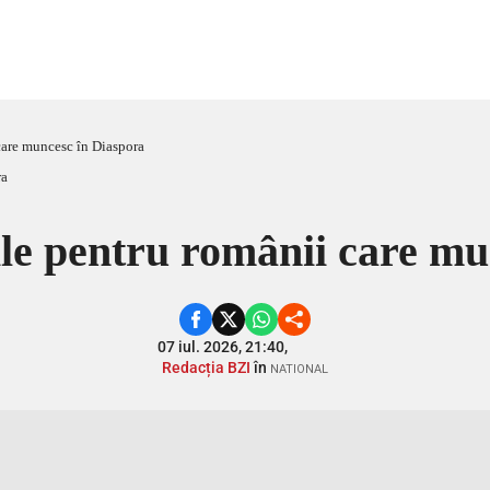
care muncesc în Diaspora
ile pentru românii care mu
07 iul. 2026, 21:40,
Redacția BZI
în
NATIONAL