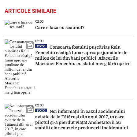
ARTICOLE SIMILARE
02:00
Care e faza cu scaunul?
02:00
FOTO
Consoarta fostului pușcăriaș Relu
Fenechiu câștigă lunar aproape jumătate de
milion de lei din bani publici! Afacerile
Marianei Fenechiu cu statul merg fără oprire
02:00
FOTO
Noi informații în cazul accidentului
aviatic de la Tătăruși din anul 2017, în care
pilotul și-a pierdut viața! Anchetatorii au
stabilit clar cauzele producerii incidentului