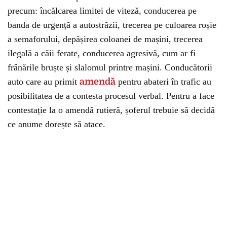
precum: încălcarea limitei de viteză, conducerea pe
banda de urgență a autostrăzii, trecerea pe culoarea roșie
a semaforului, depășirea coloanei de mașini, trecerea
ilegală a căii ferate, conducerea agresivă, cum ar fi
frânările bruște și slalomul printre mașini. Conducătorii
auto care au primit
amendă
pentru abateri în trafic au
posibilitatea de a contesta procesul verbal. Pentru a face
contestație la o amendă rutieră, șoferul trebuie să decidă
ce anume dorește să atace.