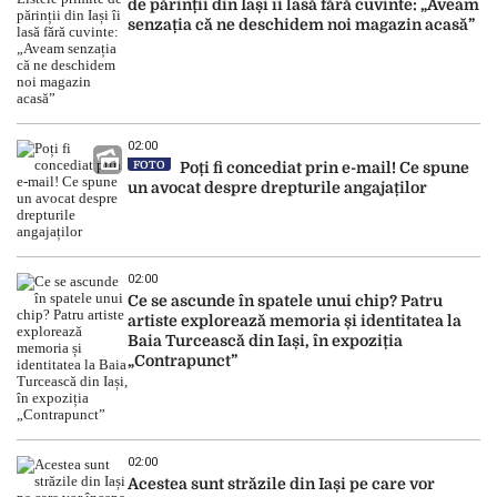
de părinții din Iași îi lasă fără cuvinte: „Aveam
senzația că ne deschidem noi magazin acasă”
02:00
FOTO
Poți fi concediat prin e-mail! Ce spune
un avocat despre drepturile angajaților
02:00
Ce se ascunde în spatele unui chip? Patru
artiste explorează memoria și identitatea la
Baia Turcească din Iași, în expoziția
„Contrapunct”
02:00
Acestea sunt străzile din Iași pe care vor