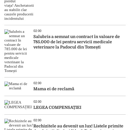
02:00
Salubris a semnat un contract în valoare de
785.000 de lei pentru servicii medicale
veterinare la Padocul din Tomești
02:00
Mama ei de reclamă
02:00
LEGEA COMPENSAȚIEI
02:00
Rechizitele au devenit un lux! Listele primite