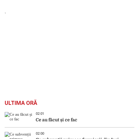
`
ULTIMA ORĂ
02:01
Ce au făcut și ce fac
02:00