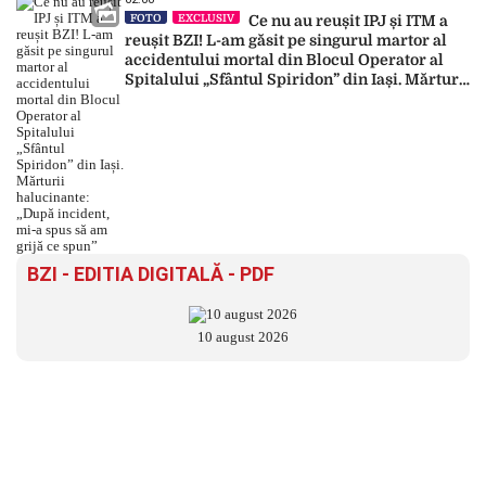
FOTO
EXCLUSIV
Ce nu au reușit IPJ și ITM a
reușit BZI! L-am găsit pe singurul martor al
accidentului mortal din Blocul Operator al
Spitalului „Sfântul Spiridon” din Iași. Mărturii
halucinante: „După incident, mi-a spus să am
grijă ce spun”
BZI - EDITIA DIGITALĂ - PDF
10 august 2026