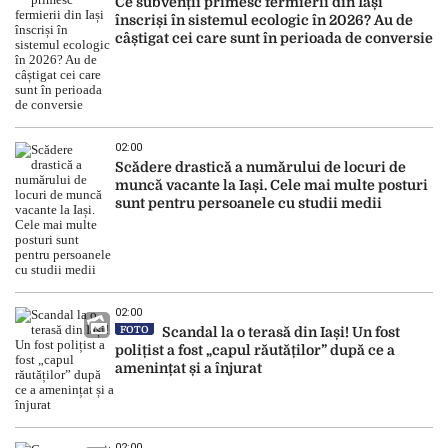
Ce subvenții primesc fermierii din Iași
înscriși în sistemul ecologic în 2026? Au de
câștigat cei care sunt în perioada de conversie
02:00
Scădere drastică a numărului de locuri de
muncă vacante la Iași. Cele mai multe posturi
sunt pentru persoanele cu studii medii
02:00
FOTO
Scandal la o terasă din Iași! Un fost
polițist a fost „capul răutăților” după ce a
amenințat și a înjurat
02:00