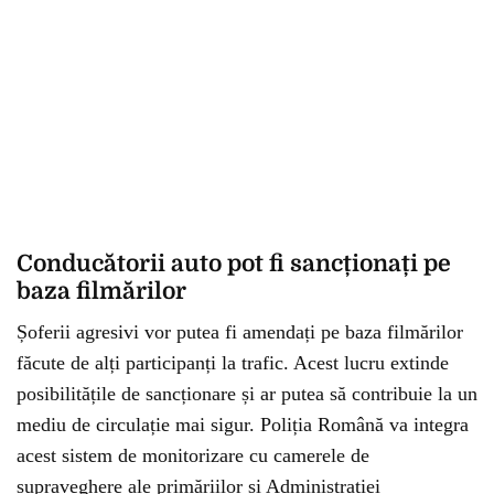
Conducătorii auto pot fi sancționați pe
baza filmărilor
Șoferii agresivi vor putea fi amendați pe baza filmărilor
făcute de alți participanți la trafic. Acest lucru extinde
posibilitățile de sancționare și ar putea să contribuie la un
mediu de circulație mai sigur. Poliția Română va integra
acest sistem de monitorizare cu camerele de
supraveghere ale primăriilor și Administrației