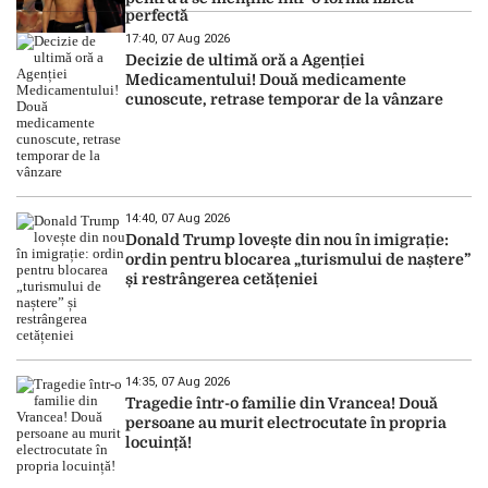
perfectă
17:40, 07 Aug 2026
Decizie de ultimă oră a Agenției
Medicamentului! Două medicamente
cunoscute, retrase temporar de la vânzare
14:40, 07 Aug 2026
Donald Trump lovește din nou în imigrație:
ordin pentru blocarea „turismului de naștere”
și restrângerea cetățeniei
14:35, 07 Aug 2026
Tragedie într-o familie din Vrancea! Două
persoane au murit electrocutate în propria
locuință!