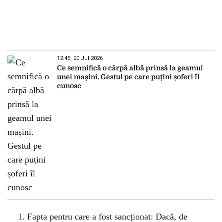
12:45, 20 Jul 2026
Ce semnifică o cârpă albă prinsă la geamul
unei mașini. Gestul pe care puțini șoferi îl
cunosc
Fapta pentru care a fost sancționat: Dacă, de