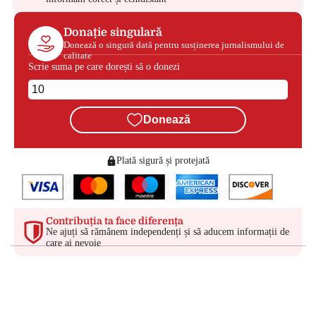
Donație singulară
Donează o singură dată pentru susținerea jurnalismului de
calitate
Scrie suma pe care dorești să o donezi
Donează
Plată sigură și protejată
Contribuția ta face diferența
Ne ajuți să rămânem independenți și să aducem informații de
care ai nevoie