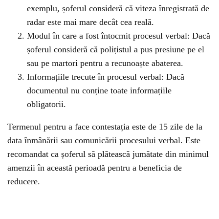
exemplu, șoferul consideră că viteza înregistrată de
radar este mai mare decât cea reală.
Modul în care a fost întocmit procesul verbal: Dacă
șoferul consideră că polițistul a pus presiune pe el
sau pe martori pentru a recunoaște abaterea.
Informațiile trecute în procesul verbal: Dacă
documentul nu conține toate informațiile
obligatorii.
Termenul pentru a face contestația este de 15 zile de la
data înmânării sau comunicării procesului verbal. Este
recomandat ca șoferul să plătească jumătate din minimul
amenzii în această perioadă pentru a beneficia de
reducere.