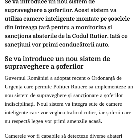
Se va introduce un nou sistem de
supraveghere a șoferilor. Acest sistem va
utiliza camere inteligente montate pe șoselele
din întreaga țară pentru a monitoriza și
sancționa abaterile de la Codul Rutier. Iată ce
sancțiuni vor primi conducătorii auto.
Se va introduce un nou sistem de
supraveghere a șoferilor
Guvernul României a adoptat recent o Ordonanță de
Urgență care permite Poliției Rutiere să implementeze un
nou sistem de supraveghere și sancționare a șoferilor
indisciplinați. Noul sistem va integra sute de camere
inteligente care vor veghea traficul rutier, iar șoferii care
nu respectă legea vor primi amenzile acasă.
Camerele vor fi capabile să detecteze diverse abateri