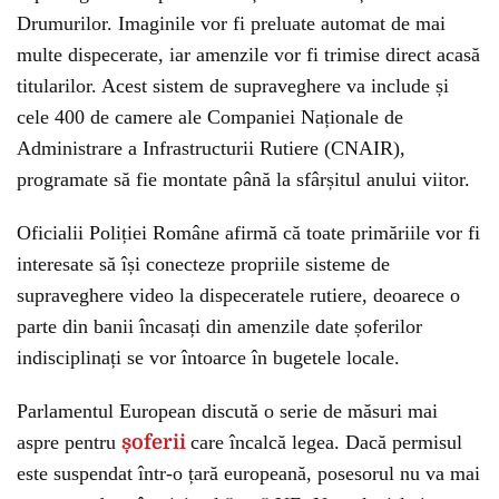
Drumurilor. Imaginile vor fi preluate automat de mai
multe dispecerate, iar amenzile vor fi trimise direct acasă
titularilor. Acest sistem de supraveghere va include și
cele 400 de camere ale Companiei Naționale de
Administrare a Infrastructurii Rutiere (CNAIR),
programate să fie montate până la sfârșitul anului viitor.
Oficialii Poliției Române afirmă că toate primăriile vor fi
interesate să își conecteze propriile sisteme de
supraveghere video la dispeceratele rutiere, deoarece o
parte din banii încasați din amenzile date șoferilor
indisciplinați se vor întoarce în bugetele locale.
Parlamentul European discută o serie de măsuri mai
aspre pentru
șoferii
care încalcă legea. Dacă permisul
este suspendat într-o țară europeană, posesorul nu va mai