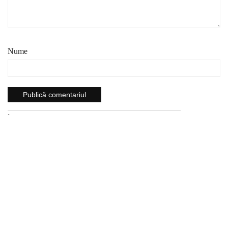
Nume
`