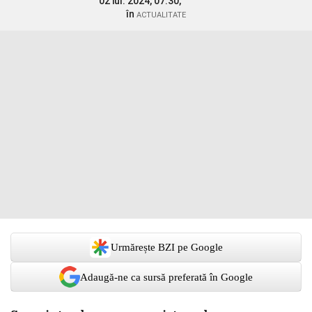
02 iul. 2024, 07:30,
în
ACTUALITATE
Urmărește BZI pe Google
Adaugă-ne ca sursă preferată în Google