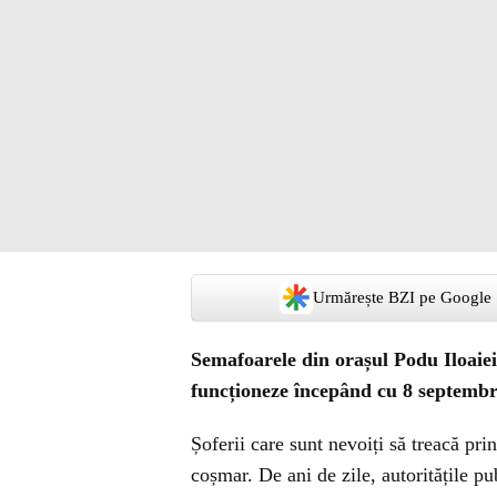
Urmărește BZI pe Google
Semafoarele din orașul Podu Iloaiei
funcționeze începând cu 8 septembri
Șoferii care sunt nevoiți să treacă pri
coșmar. De ani de zile, autoritățile pu