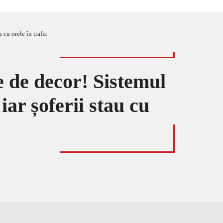
 cu orele în trafic
e de decor! Sistemul
iar șoferii stau cu