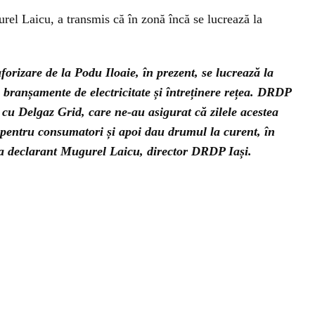
el Laicu, a transmis că în zonă încă se lucrează la
forizare de la Podu Iloaie, în prezent, se lucrează la
 branșamente de electricitate și întreținere rețea. DRDP
 cu Delgaz Grid, care ne-au asigurat că zilele acestea
e pentru consumatori și apoi dau drumul la curent, în
 a declarant Mugurel Laicu, director DRDP Iași.