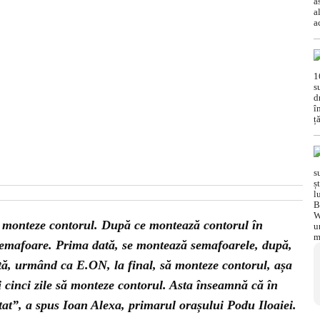
ă monteze contorul. După ce montează contorul în
emafoare. Prima dată, se montează semafoarele, după,
ată, urmând ca E.ON, la final, să monteze contorul, așa
i cinci zile să monteze contorul. Asta înseamnă că în
tat”, a spus Ioan Alexa, primarul orașului Podu Iloaiei.