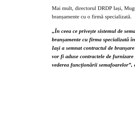
Mai mult, directorul DRDP Iași, Mugur
branșamente cu o firmă specializată.
„În ceea ce privește sistemul de sema
branșamente cu firma specializată în
Iași a semnat contractul de branșare
vor fi aduse contractele de furnizar
vederea funcționării semafoarelor”,