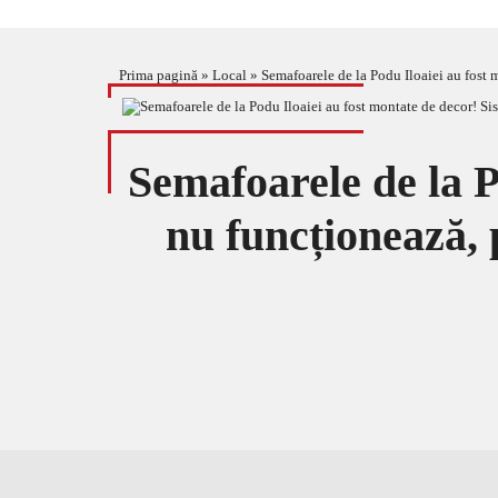
Prima pagină
»
Local
»
Semafoarele de la Podu Iloaiei au fost m
Semafoarele de la P
nu funcționează, p