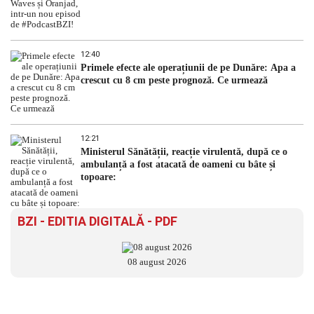
12:40
Primele efecte ale operațiunii de pe Dunăre: Apa a
crescut cu 8 cm peste prognoză. Ce urmează
12:21
Ministerul Sănătății, reacție virulentă, după ce o
ambulanță a fost atacată de oameni cu bâte și
topoare:
BZI - EDITIA DIGITALĂ - PDF
08 august 2026