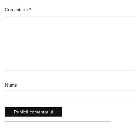
Comentariu
*
Nume
`