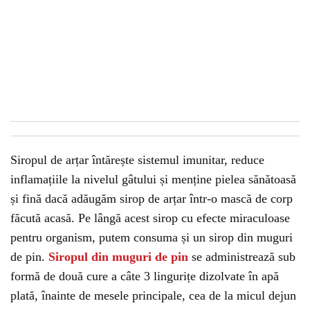
Siropul de arțar întărește sistemul imunitar, reduce
inflamațiile la nivelul gâtului și menține pielea sănătoasă
și fină dacă adăugăm sirop de arțar într-o mască de corp
făcută acasă. Pe lângă acest sirop cu efecte miraculoase
pentru organism, putem consuma și un sirop din muguri
de pin.
Siropul din muguri de pin
se administrează sub
formă de două cure a câte 3 lingurițe dizolvate în apă
plată, înainte de mesele principale, cea de la micul dejun