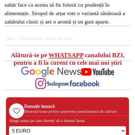
zahăr face ca acesta să fie folosit cu prudență în
alimentație. Siropul de arțar este o variantă sănătoasă a
zahărului clasic și are o aromă și un gust aparte.
Artar
Consum Zahar
Retete De Sirop
Alătură-te pe
WHATSAPP
canalului BZI,
pentru a fi la curent cu cele mai noi știri
Donație lunară
Donează lunar pentru susținerea jurnalismului de calitate
Alege suma pe care dorești să o donezi lunar