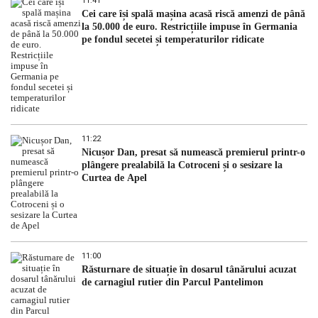
11:41
Cei care își spală mașina acasă riscă amenzi de până
la 50.000 de euro. Restricțiile impuse în Germania
pe fondul secetei și temperaturilor ridicate
11:22
Nicușor Dan, presat să numească premierul printr-o
plângere prealabilă la Cotroceni și o sesizare la
Curtea de Apel
11:00
Răsturnare de situație în dosarul tânărului acuzat
de carnagiul rutier din Parcul Pantelimon