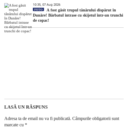
10:35, 07 Aug 2026
FOTO
A fost găsit trupul tânărului dispărut în
Dunăre! Bărbatul intrase cu skijetul într-un trunchi
de copac!
LASĂ UN RĂSPUNS
Adresa ta de email nu va fi publicată.
Câmpurile obligatorii sunt
marcate cu
*