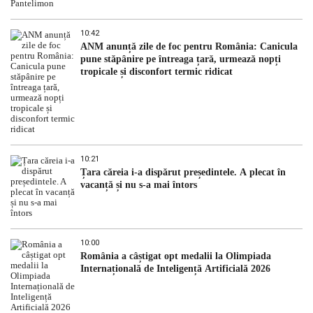
10:42
ANM anunță zile de foc pentru România: Canicula
pune stăpânire pe întreaga țară, urmează nopți
tropicale și disconfort termic ridicat
10:21
Țara căreia i-a dispărut președintele. A plecat în
vacanță și nu s-a mai întors
10:00
România a câștigat opt medalii la Olimpiada
Internațională de Inteligență Artificială 2026