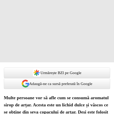
Urmărește BZI pe Google
Adaugă-ne ca sursă preferată în Google
Multe persoane vor să afle cum se consumă aromatul
sirop de arțar. Acesta este un lichid dulce și vâscos ce
se obține din seva copacului de arțar. Deși este folosit