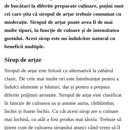
de bucătari la diferite preparate culinare, puțini sunt
cei care știu că siropul de arțar trebuie consumat cu
moderație. Siropul de arțar poate avea fi de mai
multe tipuri, în funcție de culoare și de intensitatea
gustului. Acest sirop este un îndulcitor natural cu
beneficii multiple.
Sirop de arțar
Siropul de arțar este folosit ca alternativă la zahărul
clasic. De cele mai multe ori este întrebuințat pentru a
îndulci alimente și băuturi, dar și pentru a prepara
diferite prăjituri aromate. Siropul de arțar este clasificat
în funcție de culoarea sa și anume auriu, chihlimbar,
închis și foarte închis. Cu cât acest sirop are o culoare
mai închisă, cu atât a fost produs mai târziu. Trebuie să
ținem cont de culoarea siropului atunci când vrem să îl