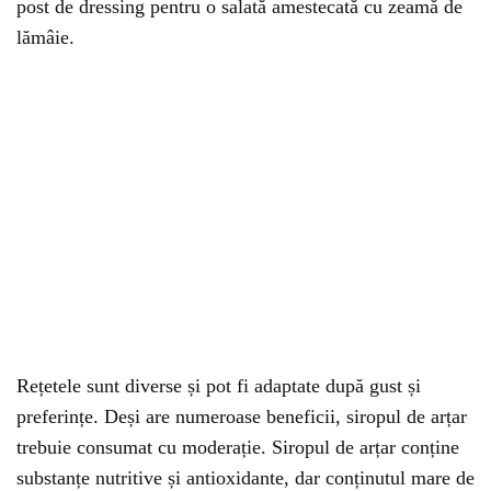
post de dressing pentru o salată amestecată cu zeamă de
lămâie.
Rețetele sunt diverse și pot fi adaptate după gust și
preferințe. Deși are numeroase beneficii, siropul de arțar
trebuie consumat cu moderație. Siropul de arțar conține
substanțe nutritive și antioxidante, dar conținutul mare de