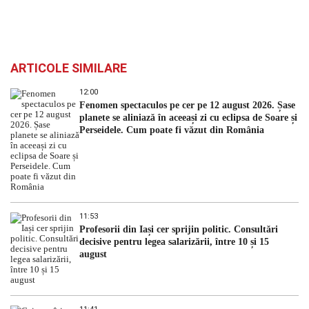
ARTICOLE SIMILARE
12:00
Fenomen spectaculos pe cer pe 12 august 2026. Șase
planete se aliniază în aceeași zi cu eclipsa de Soare și
Perseidele. Cum poate fi văzut din România
11:53
Profesorii din Iași cer sprijin politic. Consultări
decisive pentru legea salarizării, între 10 și 15
august