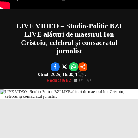
LIVE VIDEO – Studio-Politic BZI
LIVE alături de maestrul Ion
Cristoiu, celebrul și consacratul
jurnalist
06 iul. 2026, 15:00,
1
,
Redacția BZI
în
BZI LIVE