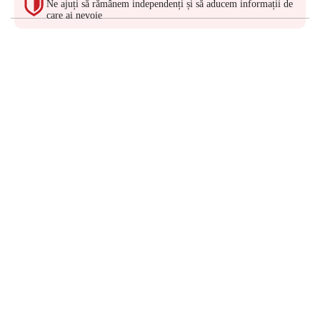
Ne ajuți să rămânem independenți și să aducem informații de
care ai nevoie