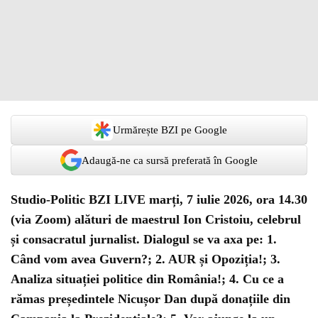
Urmărește BZI pe Google
Adaugă-ne ca sursă preferată în Google
Studio-Politic BZI LIVE marți, 7 iulie 2026, ora 14.30
(via Zoom) alături de maestrul Ion Cristoiu, celebrul
și consacratul jurnalist. Dialogul se va axa pe: 1.
Când vom avea Guvern?; 2. AUR și Opoziția!; 3.
Analiza situației politice din România!; 4. Cu ce a
rămas președintele Nicușor Dan după donațiile din