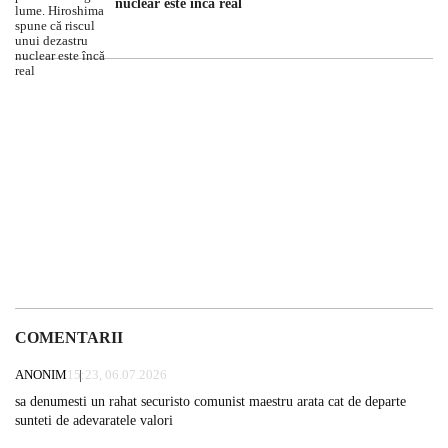
nuclear este încă real
COMENTARII
ANONIM
15:23, 06.07.2026
sa denumesti un rahat securisto comunist maestru arata cat de departe
sunteti de adevaratele valori