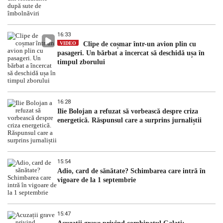
16:33
VIDEO
Clipe de coșmar într-un avion plin cu
pasageri. Un bărbat a încercat să deschidă ușa în
timpul zborului
16:28
Ilie Bolojan a refuzat să vorbească despre criza
energetică. Răspunsul care a surprins jurnaliștii
15:54
Adio, card de sănătate? Schimbarea care intră în
vigoare de la 1 septembrie
15:47