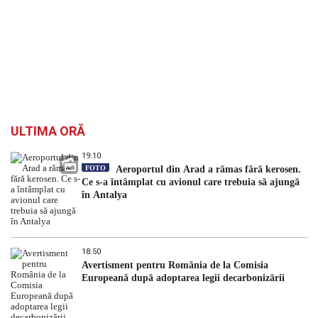
ULTIMA ORĂ
19:10
FOTO
Aeroportul din Arad a rămas fără kerosen.
Ce s-a întâmplat cu avionul care trebuia să ajungă
în Antalya
18:50
Avertisment pentru România de la Comisia
Europeană după adoptarea legii decarbonizării