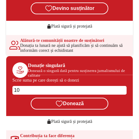
Devino susținător
Plată sigură și protejată
Alătură-te comunității noastre de susținători
Donația ta lunară ne ajută să planificăm și să continuăm să
informăm corect și echidistant
Donație singulară
Donează o singură dată pentru susținerea jurnalismului de
calitate
Scrie suma pe care dorești să o donezi
Donează
Plată sigură și protejată
Contribuția ta face diferența