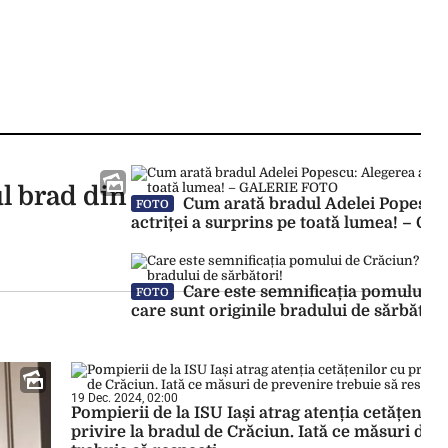
l brad din
Cum arată bradul Adelei Popescu:
FOTO
actriței a surprins pe toată lumea! – 
Care este semnificația pomului de
FOTO
care sunt originile bradului de sărbători
19 Dec. 2024, 02:00
Pompierii de la ISU Iași atrag atenția cetățenilo
privire la bradul de Crăciun. Iată ce măsuri de 