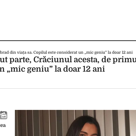
t parte, Crăciunul acesta, de primu
un „mic geniu” la doar 12 ani
tea