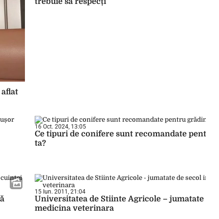
trebuie să respecți
aflat
16 Oct. 2024, 13:05
Ce tipuri de conifere sunt recomandate pentru 
ta?
15 Iun. 2011, 21:04
tă
Universitatea de Stiinte Agricole – jumatate de 
medicina veterinara