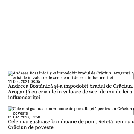
11 Dec. 2024, 08:05
Andreea Bostănică și-a împodobit bradul de Crăciun:
Aroganță cu cristale în valoare de zeci de mii de lei a
influenceriței
05 Dec. 2023, 14:58
Cele mai gustoase bomboane de pom. Rețetă pentru 
Crăciun de poveste