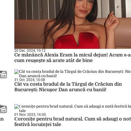
20 Dec. 2024, 10:12
Ce mănâncă Alexia Eram la micul dejun! Acum s-a 
cum reușește să arate atât de bine
31 Oct. 2024, 10:08
Cât va costa bradul de la Târgul de Crăciun din
București: Nicușor Dan aruncă cu banii!
01 Nov. 2023, 16:00
un
Сoronițe pentru brad natural. Cum să adaugi o no
festivă locuinței tale