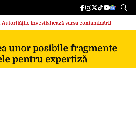
e. Autoritățile investighează sursa contaminării
ea unor posibile fragmente
ele pentru expertiză