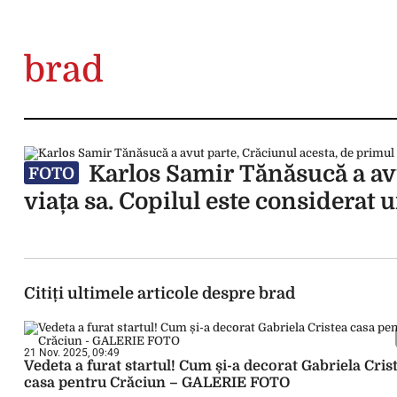
brad
Karlos Samir Tănăsucă a avu
FOTO
viața sa. Copilul este considerat 
Citiți ultimele articole despre brad
21 Nov. 2025, 09:49
Vedeta a furat startul! Cum și-a decorat Gabriela Cris
casa pentru Crăciun – GALERIE FOTO