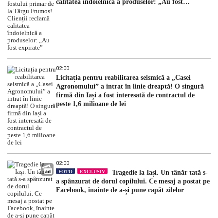
calitatea îndoielnică a produselor: „Au fost
expirate”
02:00
Licitația pentru reabilitarea seismică a „Casei
Agronomului” a intrat în linie dreaptă! O singură
firmă din Iași a fost interesată de contractul de
peste 1,6 milioane de lei
02:00
FOTO
EXCLUSIV
Tragedie la Iași. Un tânăr tată s-
a spânzurat de dorul copilului. Ce mesaj a postat pe
Facebook, înainte de a-și pune capăt zilelor