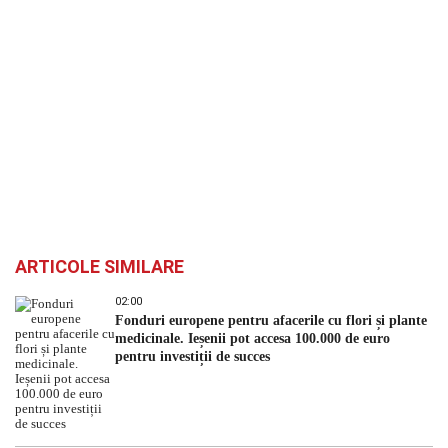
ARTICOLE SIMILARE
02:00
Fonduri europene pentru afacerile cu flori și plante
medicinale. Ieșenii pot accesa 100.000 de euro
pentru investiții de succes