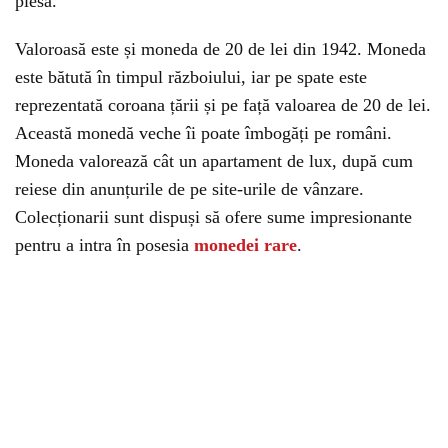
piesă.
Valoroasă este și moneda de 20 de lei din 1942. Moneda
este bătută în timpul războiului, iar pe spate este
reprezentată coroana țării și pe față valoarea de 20 de lei.
Această monedă veche îi poate îmbogăți pe români.
Moneda valorează cât un apartament de lux, după cum
reiese din anunțurile de pe site-urile de vânzare.
Colecționarii sunt dispuși să ofere sume impresionante
pentru a intra în posesia
monedei rare
.