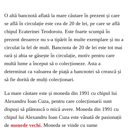
O altă bancnotă aflată la mare căutare în prezent și care
se află în circulație este cea de 20 de lei, pe care se află
chipul Ecaterinei Teodoroiu. Este foarte scumpă în
prezent deoarece nu s-a tipărit în multe exemplare și nu a
circulat la fel de mult. Bancnota de 20 de lei este tot mai
rară și abia se găsește în circulație, motiv pentru care
multă lume a început să o colecționeze. Asta a
determinat ca valoarea de piață a bancnotei să crească și
să fie dorită de mulți colecționari.
La mare căutare este și moneda din 1991 cu chipul lui
Alexandru Ioan Cuza, pentru care colecționarii sunt
dispuși să plătească o mică avere. Moneda din 1991 cu
chipul lui Alexandru Ioan Cuza este vânată de pasionații
de
monede vechi
. Moneda se vinde cu sume