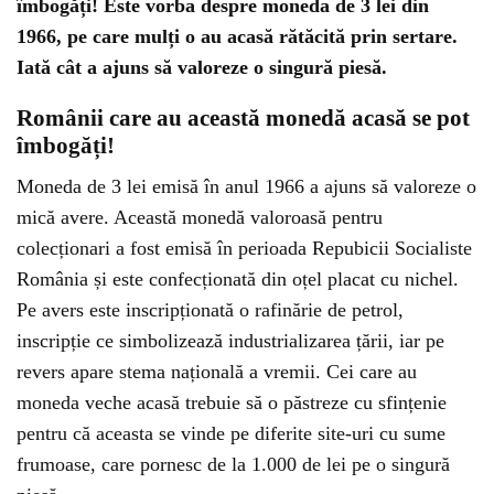
îmbogăți! Este vorba despre moneda de 3 lei din
1966, pe care mulți o au acasă rătăcită prin sertare.
Iată cât a ajuns să valoreze o singură piesă.
Românii care au această monedă acasă se pot
îmbogăți!
Moneda de 3 lei emisă în anul 1966 a ajuns să valoreze o
mică avere. Această monedă valoroasă pentru
colecționari a fost emisă în perioada Repubicii Socialiste
România și este confecționată din oțel placat cu nichel.
Pe avers este inscripționată o rafinărie de petrol,
inscripție ce simbolizează industrializarea țării, iar pe
revers apare stema națională a vremii. Cei care au
moneda veche acasă trebuie să o păstreze cu sfințenie
pentru că aceasta se vinde pe diferite site-uri cu sume
frumoase, care pornesc de la 1.000 de lei pe o singură