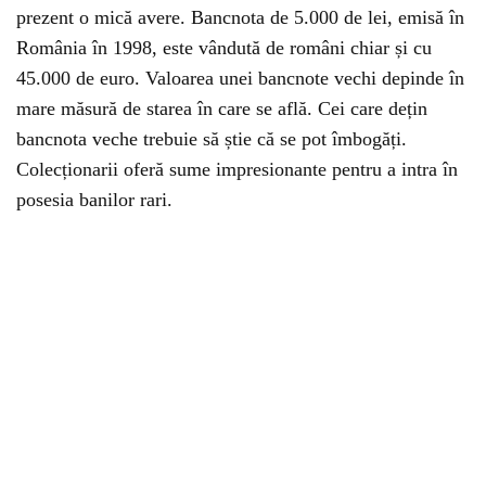
prezent o mică avere. Bancnota de 5.000 de lei, emisă în
România în 1998, este vândută de români chiar și cu
45.000 de euro. Valoarea unei bancnote vechi depinde în
mare măsură de starea în care se află. Cei care dețin
bancnota veche trebuie să știe că se pot îmbogăți.
Colecționarii oferă sume impresionante pentru a intra în
posesia banilor rari.