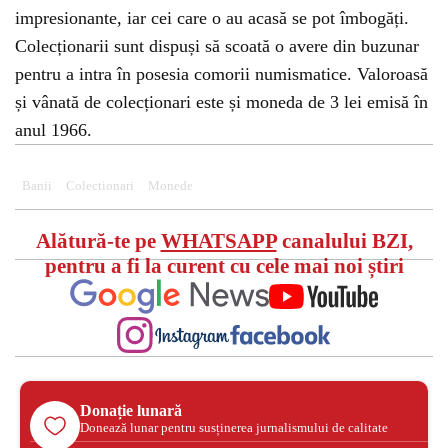
impresionante, iar cei care o au acasă se pot îmbogăți.
Colecționarii sunt dispuși să scoată o avere din buzunar
pentru a intra în posesia comorii numismatice. Valoroasă
și vânată de colecționari este și moneda de 3 lei emisă în
anul 1966.
Banii
Colectionari
Monede
Alătură-te pe
WHATSAPP
canalului BZI,
pentru a fi la curent cu cele mai noi știri
Donație lunară
Donează lunar pentru susținerea jurnalismului de calitate