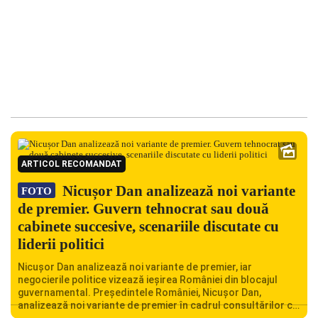
ARTICOL RECOMANDAT
Nicușor Dan analizează noi variante
FOTO
de premier. Guvern tehnocrat sau două
cabinete succesive, scenariile discutate cu
liderii politici
Nicușor Dan analizează noi variante de premier, iar
negocierile politice vizează ieșirea României din blocajul
guvernamental. Președintele României, Nicușor Dan,
analizează noi variante de premier în cadrul consultărilor cu
liderii politici. Ciprian Ciucu vorbește despre scenariul unui