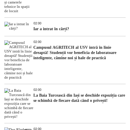
02:00
Iar a intrat în cărți?
02:00
Campusul AGRITECH al USV intră în linie
dreaptă! Studenții vor beneficia de laboratoare
inteligente, cămine noi și hale de practică
02:00
La Baia Turcească din Iași se deschide expoziția care
se schimbă de fiecare dată când o privești!
02:00