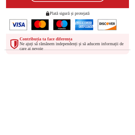
Plată sigură și protejată
Contribuția ta face diferența
Ne ajuți să rămânem independenți și să aducem informații de
care ai nevoie