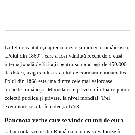
La fel de căutată și apreciată este și moneda românească,
„Polul din 1869”, care a fost vândută recent de o casă
internațională de licitații pentru suma uriașă de 450.000
de dolari, asigurându-i statutul de comoară numismatică.
Polul din 1868 este una dintre cele mai valoroase
monede românești. Moneda este prezentă în foarte puține
colecții publice și private, la nivel mondial. Trei
exemplare se află în colecția BNR.
Bancnota veche care se vinde cu mii de euro
O bancnotă veche din România a ajuns să valoreze în