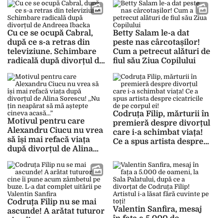
Cu ce se ocupă Cabral,
Betty Salam le-a dat
după ce s-a retras din
peste nas cârcotașilor!
televiziune. Schimbare
Cum a petrecut alături de
radicală după divorțul de
fiul său Ziua Copilului
Andreea Ibacka
Codruța Filip, mărturii în
Motivul pentru care
premieră despre divorțul
Alexandru Ciucu nu vrea
care i-a schimbat viața!
să își mai refacă viața
Ce a spus artista despre
după divorțul de Alina
cicatricile de pe corpul
Sorescu! ,,Nu țin
ei!
neapărat să mă aștepte
cineva acasă…”
Codruța Filip nu se mai
Valentin Sanfira, mesaj
ascunde! A arătat tuturor