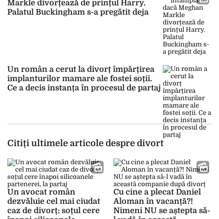
Markle divorțează de prințul Harry.
Palatul Buckingham s-a pregătit deja
Un român a cerut la divorț împărțirea
implanturilor mamare ale fostei soții.
Ce a decis instanța în procesul de partaj
Citiți ultimele articole despre divort
Un avocat român
Cu cine a plecat Daniel
dezvăluie cel mai ciudat
Aloman în vacanță?!
caz de divorț: soțul cere
Nimeni NU se aștepta să-