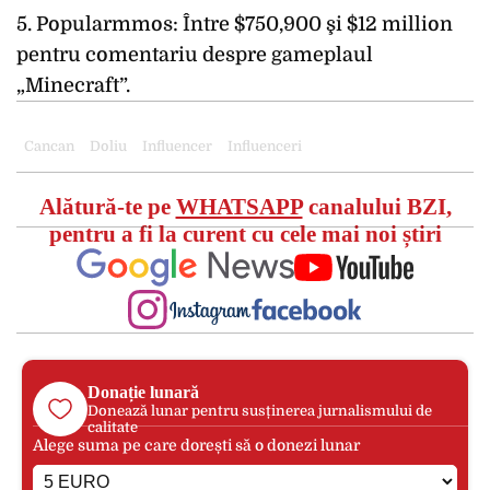
5. Popularmmos: Între $750,900 şi $12 million
pentru comentariu despre gameplaul
„Minecraft”.
Cancan
Doliu
Influencer
Influenceri
Alătură-te pe
WHATSAPP
canalului BZI,
pentru a fi la curent cu cele mai noi știri
Donație lunară
Donează lunar pentru susținerea jurnalismului de
calitate
Alege suma pe care dorești să o donezi lunar