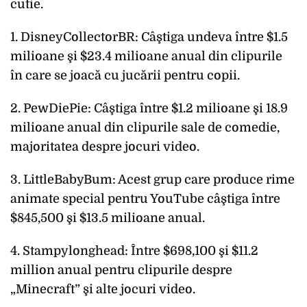
cutie.
1. DisneyCollectorBR: Câştiga undeva între $1.5
milioane şi $23.4 milioane anual din clipurile
în care se joacă cu jucării pentru copii.
2. PewDiePie: Câştiga între $1.2 milioane şi 18.9
milioane anual din clipurile sale de comedie,
majoritatea despre jocuri video.
3. LittleBabyBum: Acest grup care produce rime
animate special pentru YouTube câştiga între
$845,500 şi $13.5 milioane anual.
4. Stampylonghead: Între $698,100 şi $11.2
million anual pentru clipurile despre
„Minecraft” şi alte jocuri video.