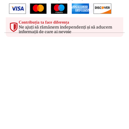
Contribuția ta face diferența
Ne ajuți să rămânem independenți și să aducem
informații de care ai nevoie