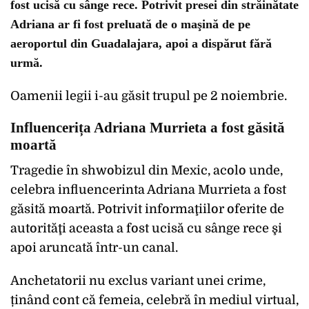
fost ucisă cu sânge rece. Potrivit presei din străinătate
Adriana ar fi fost preluată de o maşină de pe
aeroportul din Guadalajara, apoi a dispărut fără
urmă.
Oamenii legii i-au găsit trupul pe 2 noiembrie.
Influencerița Adriana Murrieta a fost găsită
moartă
Tragedie în shwobizul din Mexic, acolo unde,
celebra influencerinta Adriana Murrieta a fost
găsită moartă. Potrivit informaţiilor oferite de
autorităţi aceasta a fost ucisă cu sânge rece şi
apoi aruncată într-un canal.
Anchetatorii nu exclus variant unei crime,
ținând cont că femeia, celebră în mediul virtual,