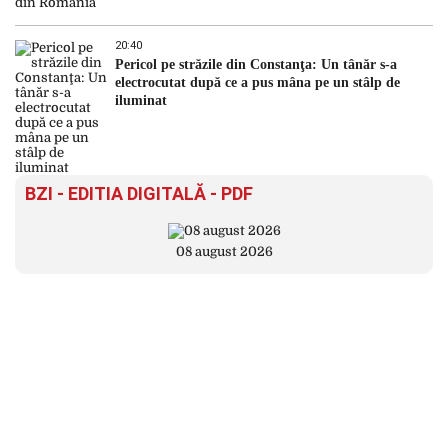
20:40
Pericol pe străzile din Constanţa: Un tânăr s-a
electrocutat după ce a pus mâna pe un stâlp de
iluminat
BZI - EDITIA DIGITALĂ - PDF
08 august 2026