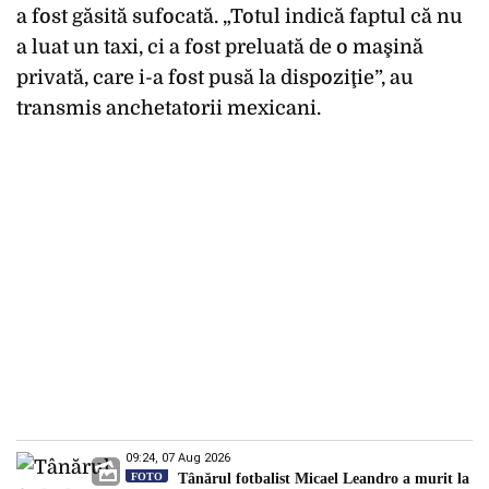
a fost găsită sufocată. „Totul indică faptul că nu
a luat un taxi, ci a fost preluată de o maşină
privată, care i-a fost pusă la dispoziţie”, au
transmis anchetatorii mexicani.
09:24, 07 Aug 2026
FOTO
Tânărul fotbalist Micael Leandro a murit la