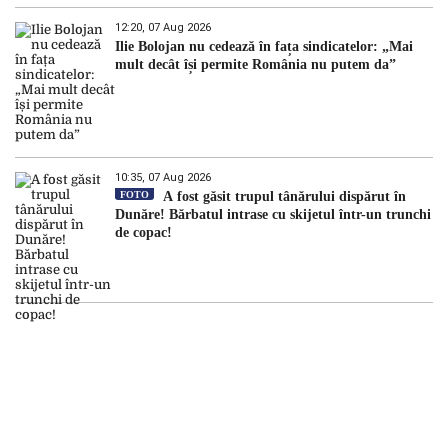
12:20, 07 Aug 2026
Ilie Bolojan nu cedează în fața sindicatelor: „Mai
mult decât își permite România nu putem da”
10:35, 07 Aug 2026
FOTO
A fost găsit trupul tânărului dispărut în
Dunăre! Bărbatul intrase cu skijetul într-un trunchi
de copac!