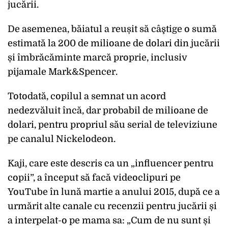
jucării.
De asemenea, băiatul a reușit să câştige o sumă
estimată la 200 de milioane de dolari din jucării
și îmbrăcăminte marcă proprie, inclusiv
pijamale Mark&Spencer.
Totodată, copilul a semnat un acord
nedezvăluit încă, dar probabil de milioane de
dolari, pentru propriul său serial de televiziune
pe canalul Nickelodeon.
Kaji, care este descris ca un „influencer pentru
copii”, a început să facă videoclipuri pe
YouTube în lună martie a anului 2015, după ce a
urmărit alte canale cu recenzii pentru jucării și
a interpelat-o pe mama sa: „Cum de nu sunt și