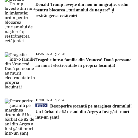
Donald Trump lovește din nou în imigrație: ordin
pentru blocarea „turismului de naștere” și
restrângerea cetățeniei
14:35, 07 Aug 2026
Tragedie într-o familie din Vrancea! Două persoane
au murit electrocutate în propria locuință!
13:30, 07 Aug 2026
FOTO
Descoperire șocantă pe marginea drumului!
Un bărbat de 62 de ani din Argeș a fost găsit mort
într-un șanț!