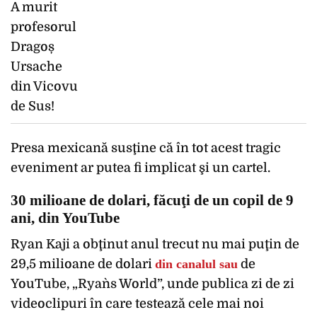
Presa mexicană susţine că în tot acest tragic
eveniment ar putea fi implicat şi un cartel.
30 milioane de dolari, făcuţi de un copil de 9
ani, din YouTube
Ryan Kaji a obţinut anul trecut nu mai puţin de
29,5 milioane de dolari
din canalul sau
de
YouTube, „Ryan`s World”, unde publica zi de zi
videoclipuri în care testează cele mai noi