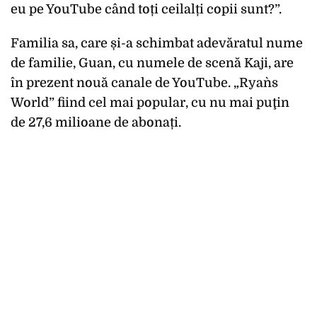
eu pe YouTube când toți ceilalți copii sunt?”.
Familia sa, care și-a schimbat adevăratul nume
de familie, Guan, cu numele de scenă Kaji, are
în prezent nouă canale de YouTube. „Ryan`s
World” fiind cel mai popular, cu nu mai puţin
de 27,6 milioane de abonați.