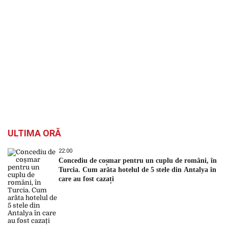
ULTIMA ORĂ
22:00
Concediu de coșmar pentru un cuplu de români, în
Turcia. Cum arăta hotelul de 5 stele din Antalya în
care au fost cazați