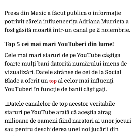
Presa din Mexic a făcut publica o informaţie
potrivit căreia influencerița Adriana Murrieta a
fost găsită moartă într-un canal pe 2 noiembrie.
Top 5 cei mai mari YouTuberi din lume!
Cele mai mari staruri de pe YouTube câştiga
foarte mulţi bani datorită numărului imens de
vizualizări. Datele strânse de cei de la Social
Blade a oferit un
top
al celor mai influenţi
YouTuberi în funcţie de banii câştigaţi.
„Datele canalelor de top acestor veritabile
staruri pe YouTube arată că aceştia atrag
milioane de oameni fiind naratori ai unor jocuri
sau pentru deschiderea unei noi jucării din