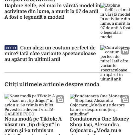
Daphne Selfe, cel mai în vârstă model în
activitate din lume, a murit la 97 de ani!
A fost o legendă a modei!
Cum alegi un costum perfect de
FOTO
mire? Iată câte variante spectaculoase
au apărut în ultimii ani!
Citiți ultimele articole despre moda
Noua modă pe Tiktok: A
Fondatoarea One Money
văzut un „tip drăguț” în
Shop Iași, Alexandra
avion și i-a trimis un
Cojocaru: „Moda nu e