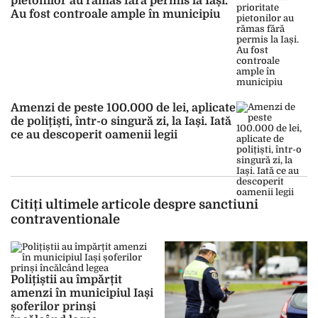
pietonilor au rămas fără permis la Iași.
Au fost controale ample în municipiu
Amenzi de peste 100.000 de lei, aplicate
de polițiști, într-o singură zi, la Iași. Iată
ce au descoperit oamenii legii
Citiți ultimele articole despre sanctiuni
contraventionale
Polițiștii au împărțit
amenzi în municipiul Iași
șoferilor prinși