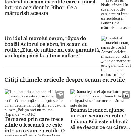
tânărul în scaun cu rotile care a murit
într-un accident în Bihor. Ce a
mărturisit aceasta
Un idol al marelui ecran, răpus de
boală! Actorul celebru, în scaun cu
rotile: „Ziua de mâine nu este garantată,
voi lupta până la ultima suflare”
Citiți ultimele articole despre scaun cu rotile
Drama ieșencei ajunse
într-un scaun cu rotile!
Teroarea prin care trece
Iuliana Bilă este obligată
zilnic o ieșeancă ce este
să se descurce cu câteva
într-un scaun cu rotile. O
sute de lei