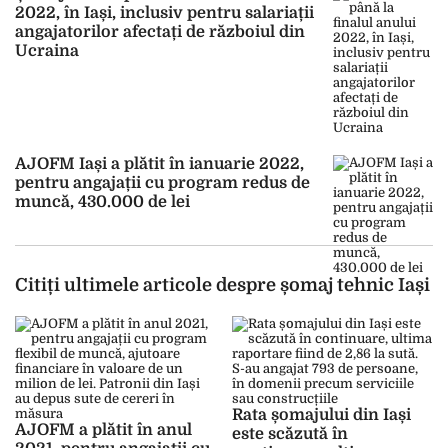
2022, în Iași, inclusiv pentru salariații
angajatorilor afectați de războiul din
Ucraina
AJOFM Iași a plătit în ianuarie 2022,
pentru angajații cu program redus de
muncă, 430.000 de lei
Citiți ultimele articole despre șomaj tehnic Iași
Rata șomajului din Iași
AJOFM a plătit în anul
este scăzută în