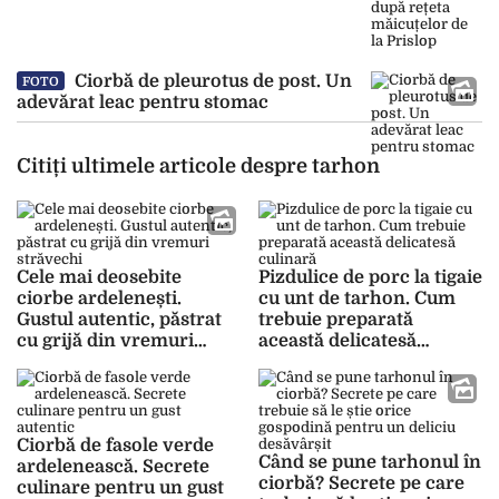
Ciorbă de pleurotus de post. Un
FOTO
adevărat leac pentru stomac
Citiți ultimele articole despre tarhon
Cele mai deosebite
Pizdulice de porc la tigaie
ciorbe ardelenești.
cu unt de tarhon. Cum
Gustul autentic, păstrat
trebuie preparată
cu grijă din vremuri
această delicatesă
străvechi
culinară
Ciorbă de fasole verde
Când se pune tarhonul în
ardelenească. Secrete
ciorbă? Secrete pe care
culinare pentru un gust