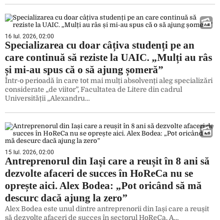
16 Iul. 2026, 02:00
Specializarea cu doar câțiva studenți pe an
care continuă să reziste la UAIC. „Mulți au râs
și mi-au spus că o să ajung șomeră”
Într-o perioadă în care tot mai mulți absolvenți aleg specializări
considerate „de viitor”, Facultatea de Litere din cadrul
Universității „Alexandru…
15 Iul. 2026, 02:00
Antreprenorul din Iași care a reușit în 8 ani să
dezvolte afaceri de succes în HoReCa nu se
oprește aici. Alex Bodea: „Pot oricând să mă
descurc dacă ajung la zero”
Alex Bodea este unul dintre antreprenorii din Iași care a reușit
să dezvolte afaceri de succes în sectorul HoReCa. A…