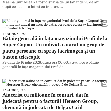
Mașina unui ieșean a fost distrusă de un tânăr de 23 de ani
după ce acesta a intrat cu tractorul…
17 Iul. 2026, 02:00
Bătaie generală în fața magazinului Profi de la
Super Copou! Un individ a atacat un grup de
patru persoane cu spray lacrimogen și un
baston telescopic
Pe data de 16 iulie 2026, după ora 00:00, a avut loc o bătaie
generală în fața magazinului Profi de…
17 Iul. 2026, 02:00
Afacerist cu milioane în conturi, dat în
judecată pentru o factură! Hersson Group,
chemată în judecată de Delgaz Grid