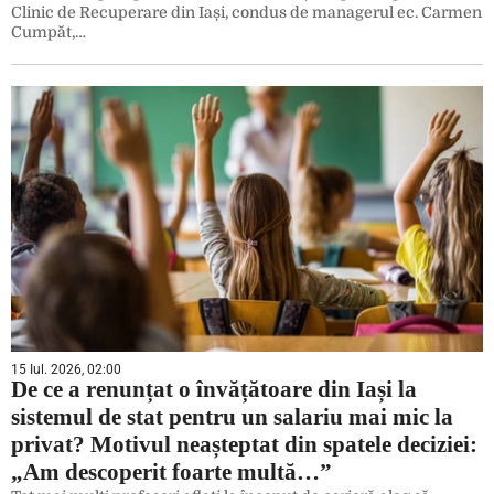
Clinic de Recuperare din Iași, condus de managerul ec. Carmen
Cumpăt,…
15 Iul. 2026, 02:00
De ce a renunțat o învățătoare din Iași la
sistemul de stat pentru un salariu mai mic la
privat? Motivul neașteptat din spatele deciziei:
„Am descoperit foarte multă…”