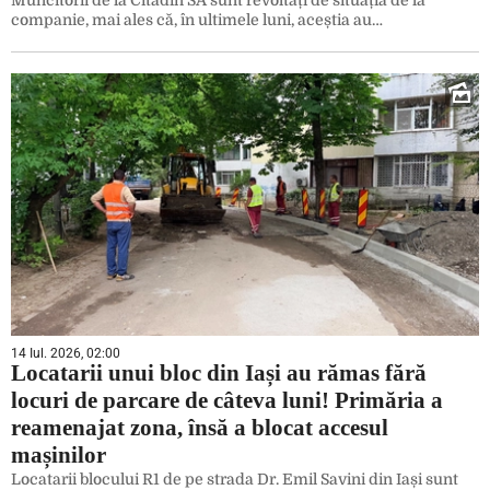
companie, mai ales că, în ultimele luni, aceștia au…
14 Iul. 2026, 02:00
Locatarii unui bloc din Iași au rămas fără
locuri de parcare de câteva luni! Primăria a
reamenajat zona, însă a blocat accesul
mașinilor
Locatarii blocului R1 de pe strada Dr. Emil Savini din Iași sunt