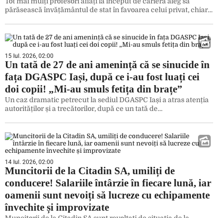
Tot mai mulți profesori aflați la început de carieră aleg să
părăsească învățământul de stat în favoarea celui privat, chiar…
15 Iul. 2026, 02:00
Un tată de 27 de ani amenință că se sinucide în
fața DGASPC Iași, după ce i-au fost luați cei
doi copii! „Mi-au smuls fetița din brațe”
Un caz dramatic petrecut la sediul DGASPC Iași a atras atenția
autorităților și a trecătorilor, după ce un tată de…
14 Iul. 2026, 02:00
Muncitorii de la Citadin SA, umiliți de
conducere! Salariile întârzie în fiecare lună, iar
oamenii sunt nevoiți să lucreze cu echipamente
învechite și improvizate
Muncitorii de la Citadin SA sunt revoltați de situația de la