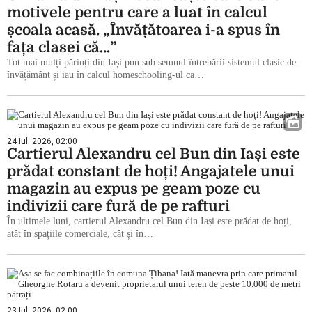
motivele pentru care a luat în calcul
școala acasă. „Învățătoarea i-a spus în
fața clasei că…”
Tot mai mulți părinți din Iași pun sub semnul întrebării sistemul clasic de
învățământ și iau în calcul homeschooling-ul ca…
24 Iul. 2026, 02:00
Cartierul Alexandru cel Bun din Iași este
prădat constant de hoți! Angajatele unui
magazin au expus pe geam poze cu
indivizii care fură de pe rafturi
În ultimele luni, cartierul Alexandru cel Bun din Iași este prădat de hoți,
atât în spațiile comerciale, cât și în…
23 Iul. 2026, 02:00