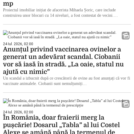
mp
Proiectul imobiliar inițiat de afacerista Mihaela Șoric, care include
construirea unor blocuri cu 14 niveluri, a fost contestat de vecini.…
24 Iul. 2026, 02:00
Anunțul privind vaccinarea ovinelor a
generat un adevărat scandal. Ciobanii
vor să iasă în stradă. „La oaie, statul nu
ajută cu nimic”
Un scandal a izbucnit după ce crescătorii de ovine au fost anunțați că vor fi
vaccinate animalele. Ciobanii sunt nemulțumiți…
24 Iul. 2026, 02:00
În România, doar fraierii merg la
pușcărie! Dosarul „Tabla” al lui Costel
Alexe se amână până la termenul de