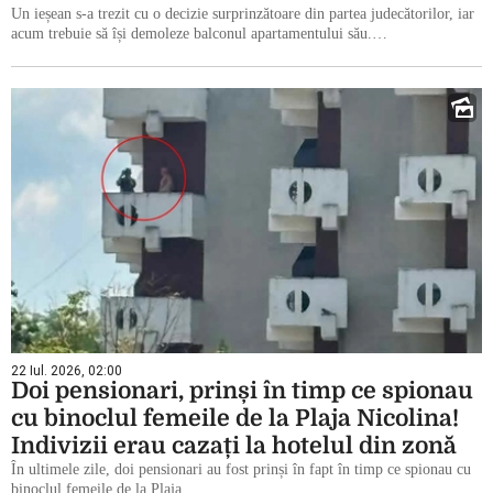
Un ieșean s-a trezit cu o decizie surprinzătoare din partea judecătorilor, iar
acum trebuie să își demoleze balconul apartamentului său.…
22 Iul. 2026, 02:00
Doi pensionari, prinși în timp ce spionau
cu binoclul femeile de la Plaja Nicolina!
Indivizii erau cazați la hotelul din zonă
În ultimele zile, doi pensionari au fost prinși în fapt în timp ce spionau cu
binoclul femeile de la Plaja…