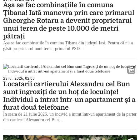
Așa se fac combinațiile în comuna
Țibana! Iată manevra prin care primarul
Gheorghe Rotaru a devenit proprietarul
unui teren de peste 10.000 de metri
pătrați
Așa se fac combinațiile în comuna Țibana din județul Iași. Pentru că nu a
găsit proprietarul unui teren, primarul PSD…
23 Iul. 2026, 02:00
Locatarii cartierului Alexandru cel Bun
sunt îngroziți de un hoț de locuințe!
Individul a intrat într-un apartament și a
furat două telefoane
În seara de 21 iulie 2026, un individ a intrat într-un apartament de la parter
din cartierul Alexandru cel Bun…