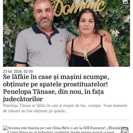
23 Iul. 2026, 02:00
Se lăfăie în case și mașini scumpe,
obținute pe spatele prostituatelor!
Penelopa Tănase, din nou, în fața
judecătorilor
Penelopa Tănase se lăfăie în case și mașini de lux, scumpe. Toate bunurile
de valoare au fost obținute pe spatele…