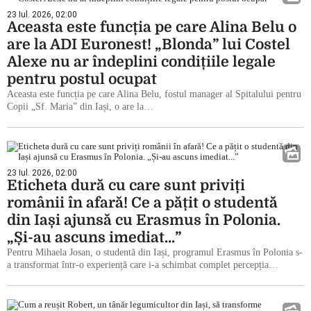
23 Iul. 2026, 02:00
Aceasta este funcția pe care Alina Belu o
are la ADI Euronest! „Blonda” lui Costel
Alexe nu ar îndeplini condițiile legale
pentru postul ocupat
Aceasta este funcția pe care Alina Belu, fostul manager al Spitalului pentru
Copii „Sf. Maria” din Iași, o are la…
23 Iul. 2026, 02:00
Eticheta dură cu care sunt priviți
românii în afară! Ce a pățit o studentă
din Iași ajunsă cu Erasmus în Polonia.
„Și-au ascuns imediat…”
Pentru Mihaela Josan, o studentă din Iași, programul Erasmus în Polonia s-
a transformat într-o experiență care i-a schimbat complet percepția…