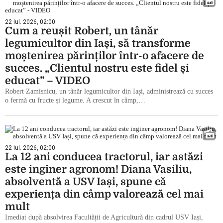
22 Iul. 2026, 02:00
Cum a reușit Robert, un tânăr
legumicultor din Iași, să transforme
moștenirea părinților într-o afacere de
succes. „Clientul nostru este fidel și
educat” – VIDEO
Robert Zamisnicu, un tânăr legumicultor din Iași, administrează cu succes
o fermă cu fructe și legume. A crescut în câmp,…
22 Iul. 2026, 02:00
La 12 ani conducea tractorul, iar astăzi
este inginer agronom! Diana Vasiliu,
absolventă a USV Iași, spune că
experiența din câmp valorează cel mai
mult
Imediat după absolvirea Facultății de Agricultură din cadrul USV Iași,