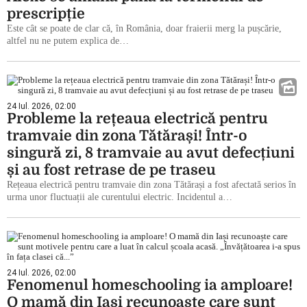
prescripție
Este cât se poate de clar că, în România, doar fraierii merg la pușcărie,
altfel nu ne putem explica de…
24 Iul. 2026, 02:00
Probleme la rețeaua electrică pentru
tramvaie din zona Tătărași! Într-o
singură zi, 8 tramvaie au avut defecțiuni
și au fost retrase de pe traseu
Rețeaua electrică pentru tramvaie din zona Tătărași a fost afectată serios în
urma unor fluctuații ale curentului electric. Incidentul a…
24 Iul. 2026, 02:00
Fenomenul homeschooling ia amploare!
O mamă din Iași recunoaște care sunt