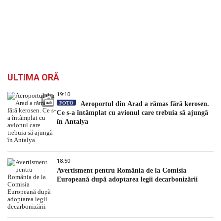
ULTIMA ORĂ
19:10
FOTO
Aeroportul din Arad a rămas fără kerosen.
Ce s-a întâmplat cu avionul care trebuia să ajungă
în Antalya
18:50
Avertisment pentru România de la Comisia
Europeană după adoptarea legii decarbonizării