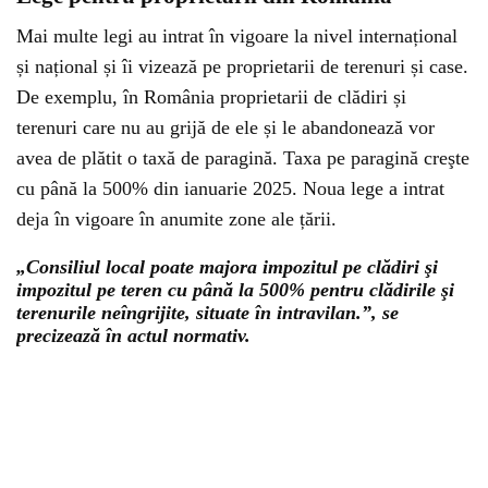
Mai multe legi au intrat în vigoare la nivel internațional
și național și îi vizează pe proprietarii de terenuri și case.
De exemplu, în România proprietarii de clădiri și
terenuri care nu au grijă de ele și le abandonează vor
avea de plătit o taxă de paragină. Taxa pe paragină creşte
cu până la 500% din ianuarie 2025. Noua lege a intrat
deja în vigoare în anumite zone ale țării.
„Consiliul local poate majora impozitul pe clădiri şi
impozitul pe teren cu până la 500% pentru clădirile şi
terenurile neîngrijite, situate în intravilan.”, se
precizează în actul normativ.