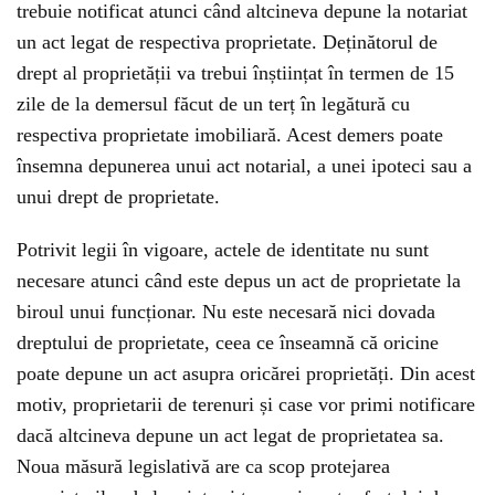
trebuie notificat atunci când altcineva depune la notariat
un act legat de respectiva proprietate. Deținătorul de
drept al proprietății va trebui înștiințat în termen de 15
zile de la demersul făcut de un terț în legătură cu
respectiva proprietate imobiliară. Acest demers poate
însemna depunerea unui act notarial, a unei ipoteci sau a
unui drept de proprietate.
Potrivit legii în vigoare, actele de identitate nu sunt
necesare atunci când este depus un act de proprietate la
biroul unui funcționar. Nu este necesară nici dovada
dreptului de proprietate, ceea ce înseamnă că oricine
poate depune un act asupra oricărei proprietăți. Din acest
motiv, proprietarii de terenuri și case vor primi notificare
dacă altcineva depune un act legat de proprietatea sa.
Noua măsură legislativă are ca scop protejarea