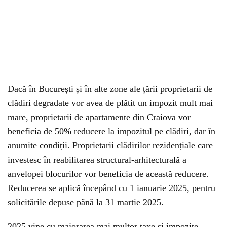
Dacă în București și în alte zone ale țării proprietarii de
clădiri degradate vor avea de plătit un impozit mult mai
mare, proprietarii de apartamente din Craiova vor
beneficia de 50% reducere la impozitul pe clădiri, dar în
anumite condiții. Proprietarii clădirilor rezidențiale care
investesc în reabilitarea structural-arhitecturală a
anvelopei blocurilor vor beneficia de această reducere.
Reducerea se aplică începând cu 1 ianuarie 2025, pentru
solicitările depuse până la 31 martie 2025.
2025 vine cu majorarea mai multor taxe și impozite.