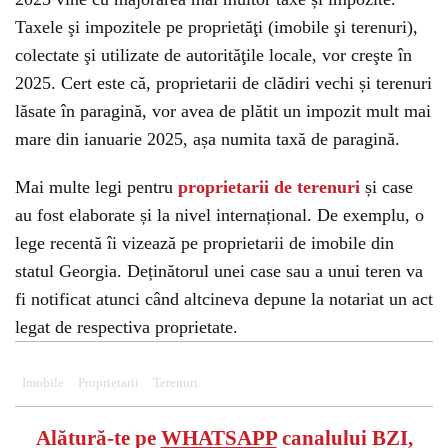
Taxele şi impozitele pe proprietăţi (imobile şi terenuri),
colectate şi utilizate de autorităţile locale, vor creşte în
2025. Cert este că, proprietarii de clădiri vechi și terenuri
lăsate în paragină, vor avea de plătit un impozit mult mai
mare din ianuarie 2025, așa numita taxă de paragină.
Mai multe legi pentru
proprietarii de terenuri
și case
au fost elaborate și la nivel internațional. De exemplu, o
lege recentă îi vizează pe proprietarii de imobile din
statul Georgia. Deținătorul unei case sau a unui teren va
fi notificat atunci când altcineva depune la notariat un act
legat de respectiva proprietate.
Imobile
Proprietarii
Terenuri
Alătură-te pe
WHATSAPP
canalului BZI,