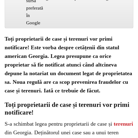
Toți proprietarii de case și terenuri vor primi
notificare! Este vorba despre cetățenii din statul
american Georgia. Legea presupune ca orice
proprietar să fie notificat atunci când altcineva
depune la notariat un document legat de proprietatea
sa. Noua regulă are ca scop prevenirea fraudelor cu
case și terenuri. Iată ce trebuie de făcut.
Toți proprietarii de case și terenuri vor primi
notificare!
S-a schimbat legea pentru proprietarii de case și
terenuri
din Georgia. Deținătorul unei case sau a unui teren