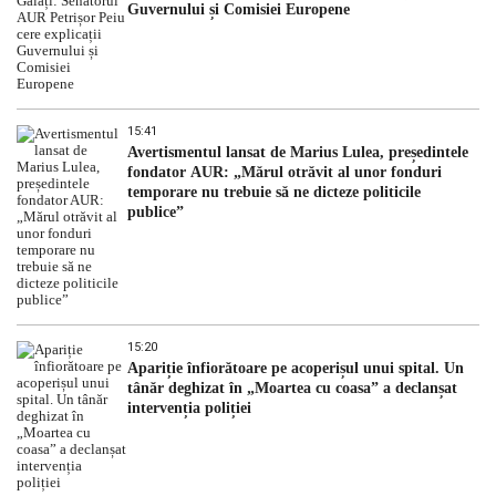
Guvernului și Comisiei Europene
15:41
Avertismentul lansat de Marius Lulea, președintele
fondator AUR: „Mărul otrăvit al unor fonduri
temporare nu trebuie să ne dicteze politicile
publice”
15:20
Apariție înfiorătoare pe acoperișul unui spital. Un
tânăr deghizat în „Moartea cu coasa” a declanșat
intervenția poliției