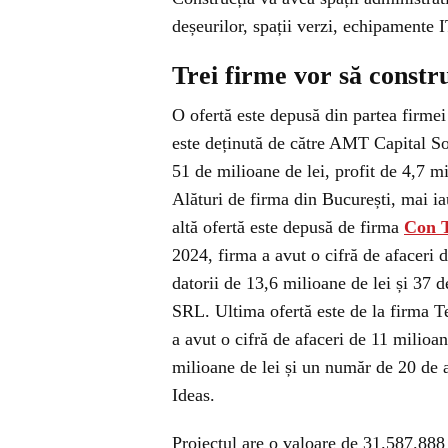
deșeurilor, spații verzi, echipamente I
Trei firme vor să constru
O ofertă este depusă din partea firme
este deținută de către AMT Capital Sol
51 de milioane de lei, profit de 4,7 mi
Alături de firma din București, mai 
altă ofertă este depusă de firma
Con 
2024, firma a avut o cifră de afaceri d
datorii de 13,6 milioane de lei și 37 
SRL. Ultima ofertă este de la firma 
a avut o cifră de afaceri de 11 milioan
milioane de lei și un număr de 20 de 
Ideas.
Proiectul are o valoare de 31.587.888