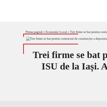
Prima pagină
»
Economic Local
»
Trei firme se bat pentru cont
Trei firme se bat 
ISU de la Iași. 