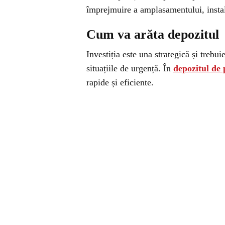
împrejmuire a amplasamentului, instalaț
Cum va arăta depozitul
Investiția este una strategică și trebu
situațiile de urgență. În
depozitul de 
rapide și eficiente.