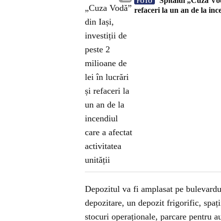
Spitalul „Cuza Vodă”
FOTO
refaceri la un an de la ince
Depozitul va fi amplasat pe bulevardul
depozitare, un depozit frigorific, spaț
stocuri operaționale, parcare pentru a