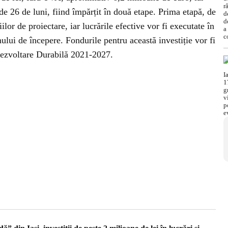
de 26 de luni, fiind împărțit în două etape. Prima etapă, de
lor de proiectare, iar lucrările efective vor fi executate în
lui de începere. Fondurile pentru această investiție vor fi
ezvoltare Durabilă 2021-2027.