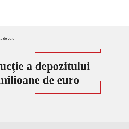
ne de euro
ucție a depozitului
 milioane de euro