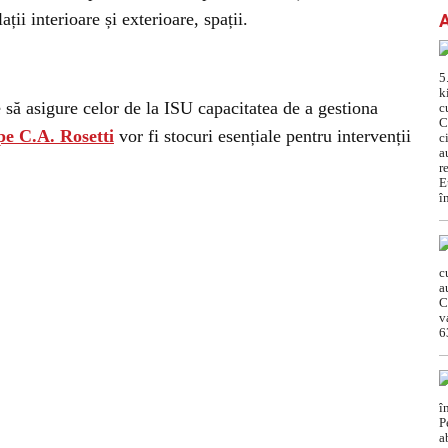
ii interioare și exterioare, spații.
ie să asigure celor de la ISU capacitatea de a gestiona
pe C.A. Rosetti
vor fi stocuri esențiale pentru intervenții