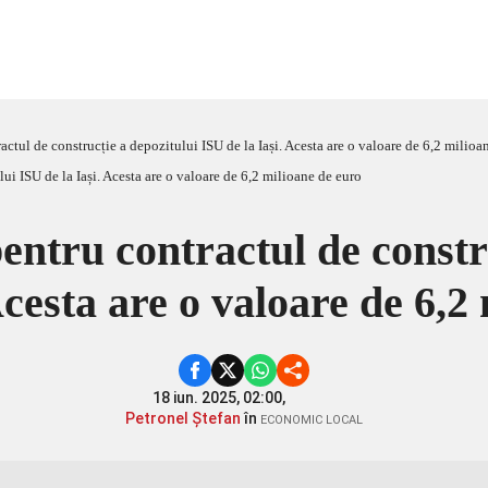
ractul de construcție a depozitului ISU de la Iași. Acesta are o valoare de 6,2 milioa
pentru contractul de constr
Acesta are o valoare de 6,2
18 iun. 2025, 02:00,
Petronel Ștefan
în
ECONOMIC LOCAL