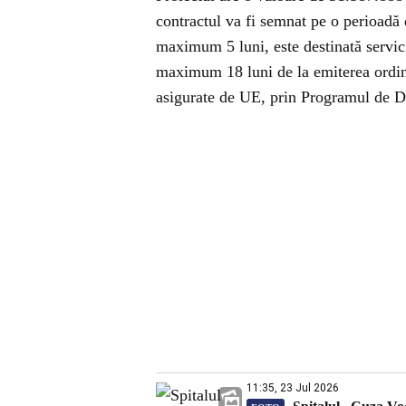
contractul va fi semnat pe o perioadă 
maximum 5 luni, este destinată servicii
maximum 18 luni de la emiterea ordinu
asigurate de UE, prin Programul de D
11:35, 23 Jul 2026