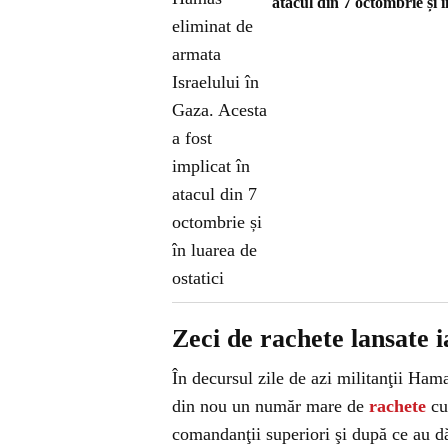
atacul din 7 octombrie și î
Zeci de rachete lansate 
În decursul zile de azi militanţii Hama
din nou un număr mare de
rachete
cu 
comandanţii superiori şi după ce au d