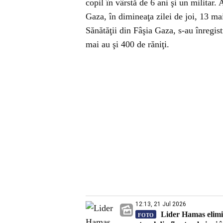
copil în vârstă de 6 ani şi un militar. 
Gaza, în dimineaţa zilei de joi, 13 ma
Sănătăţii din Fâşia Gaza, s-au înregist
mai au şi 400 de răniţi.
12:13, 21 Jul 2026
Lider Hamas elimina
FOTO