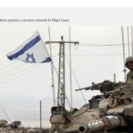
ătesc pentru o invazie terestră în Fâşia Gaza