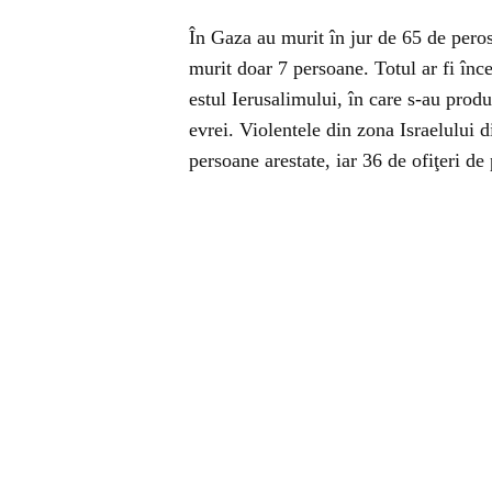
În Gaza au murit în jur de 65 de peros
murit doar 7 persoane. Totul ar fi înce
estul Ierusalimului, în care s-au produ
evrei. Violentele din zona Israelului d
persoane arestate, iar 36 de ofiţeri de p