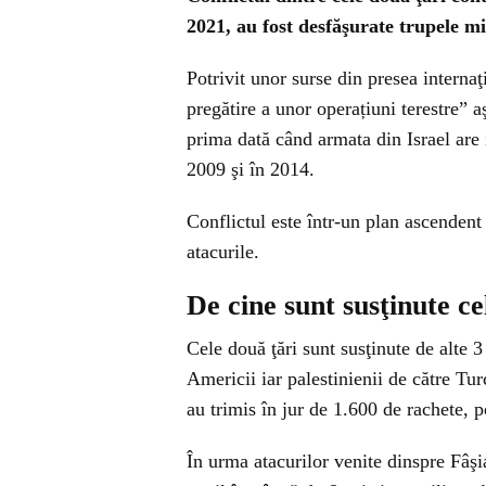
2021, au fost desfăşurate trupele mi
Potrivit unor surse din presea internaţ
pregătire a unor operațiuni terestre” 
prima dată când armata din Israel are
2009 şi în 2014.
Conflictul este într-un plan ascendent
atacurile.
De cine sunt susţinute ce
Cele două ţări sunt susţinute de alte 3
Americii iar palestinienii de către Turc
au trimis în jur de 1.600 de rachete, po
În urma atacurilor venite dinspre Fâşi