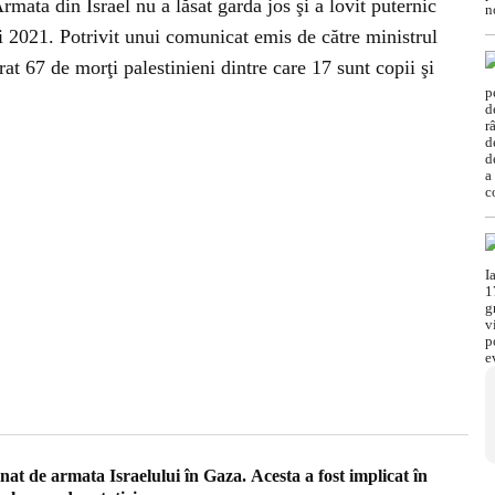
Armata din Israel nu a lăsat garda jos şi a lovit puternic
i 2021. Potrivit unui comunicat emis de către ministrul
rat 67 de morţi palestinieni dintre care 17 sunt copii şi
t de armata Israelului în Gaza. Acesta a fost implicat în