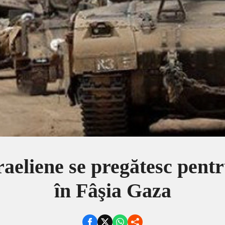
raeliene se pregătesc pentr
în Fâşia Gaza