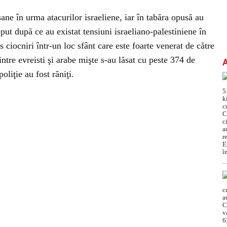
ane în urma atacurilor israeliene, iar în tabăra opusă au
put după ce au existat tensiuni israeliano-palestiniene în
s ciocniri într-un loc sfânt care este foarte venerat de către
intre evreisti şi arabe mişte s-au lăsat cu peste 374 de
oliţie au fost răniţi.