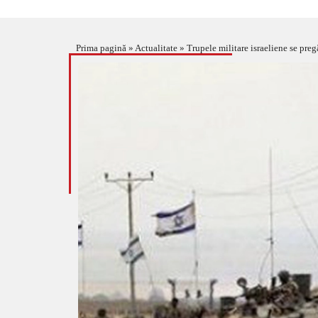
Prima pagină
»
Actualitate
»
Trupele militare israeliene se preg