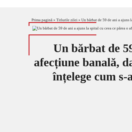
Prima pagină
»
Titlurile zilei
»
Un bărbat de 59 de ani a ajuns la spi
Un bărbat de 59 
afecțiune banală, d
înțelege cum s-a