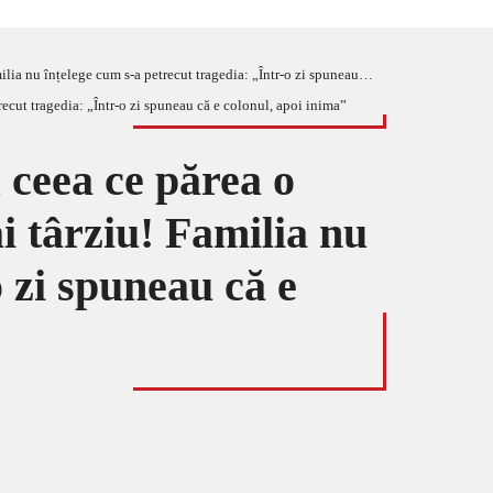
cum s-a petrecut tragedia: „Într-o zi spuneau că e colonul, apoi inima”
u ceea ce părea o
i târziu! Familia nu
o zi spuneau că e