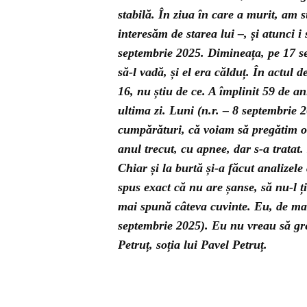
stabilă. În ziua în care a murit, am 
interesăm de starea lui –, și atunci i
septembrie 2025. Dimineața, pe 17 se
să-l vadă, și el era călduț. În actul
16, nu știu de ce. A împlinit 59 de an
ultima zi. Luni (n.r. – 8 septembrie 
cumpărături, că voiam să pregătim o 
anul trecut, cu apnee, dar s-a tratat
Chiar și la burtă și-a făcut analizel
spus exact că nu are șanse, să nu-l 
mai spună câteva cuvinte. Eu, de mar
septembrie 2025). Eu nu vreau să gre
Petruț, soția lui Pavel Petruț.