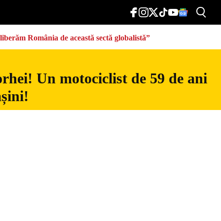
eliberăm România de această sectă globalistă”
rhei! Un motociclist de 59 de ani
șini!