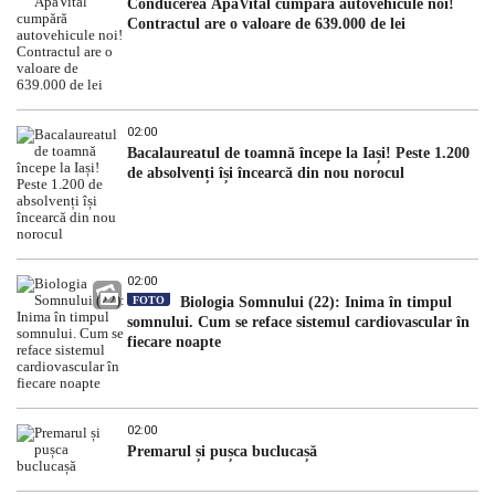
Conducerea ApaVital cumpără autovehicule noi!
Contractul are o valoare de 639.000 de lei
02:00
Bacalaureatul de toamnă începe la Iași! Peste 1.200
de absolvenți își încearcă din nou norocul
02:00
FOTO
Biologia Somnului (22): Inima în timpul
somnului. Cum se reface sistemul cardiovascular în
fiecare noapte
02:00
Premarul și pușca buclucașă