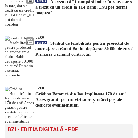
FOTO
A crezut că își cumpără boiler în rate, dar s-
a trezit cu un credit la TBI Bank! „Nu pot dormi
noaptea”
02:00
FOTO
Studiul de fezabilitate pentru proiectul de
amenajare a râului Bahlui depășește 50.000 de euro!
Primăria a semnat contractul
02:00
Grădina Botanică din Iași împlinește 170 de ani!
Acces gratuit pentru vizitatori și mărci poștale
dedicate evenimentului
BZI - EDITIA DIGITALĂ - PDF