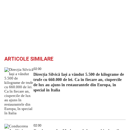
ARTICOLE SIMILARE
02:00
Direcția Silvică Iași a vândut 5.500 de kilograme de
trufe cu 660.000 de lei. Ca în fiecare an, ciupercile
de lux au ajuns în restaurantele din Europa, în
special în Italia
02:00