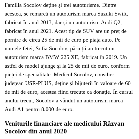
Familia Socolov deține și trei autoturisme. Dintre
acestea, se remarcă un autoturism marca Suzuki Swift,
fabricat în anul 2013, dar și un autoturism Audi Q2,
fabricat în anul 2021. Acest tip de SUV are un preț de
pornire de circa 25 de mii de euro pe piața auto. Pe
numele fetei, Sofia Socolov, părinții au trecut un
autoturism marca BMW 225 XE, fabricat în 2019. Un
astfel de model ajunge și la 25 de mii de euro, conform
pieței de specialitate. Medicul Socolov, consilier
județean USR-PLUS, deține și bijuterii în valoare de 60
de mii de euro, acestea fiind trecute ca donație. În cursul
anului trecut, Socolov a vândut un autoturism marca
Audi A1 pentru 8.000 de euro.
Veniturile financiare ale medicului Răzvan
Socolov din anul 2020