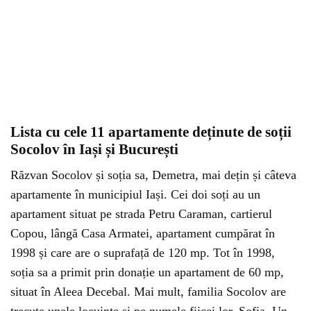
Lista cu cele 11 apartamente deținute de soții
Socolov în Iași și București
Răzvan Socolov și soția sa, Demetra, mai dețin și câteva
apartamente în municipiul Iași. Cei doi soți au un
apartament situat pe strada Petru Caraman, cartierul
Copou, lângă Casa Armatei, apartament cumpărat în
1998 și care are o suprafață de 120 mp. Tot în 1998,
soția sa a primit prin donație un apartament de 60 mp,
situat în Aleea Decebal. Mai mult, familia Socolov are