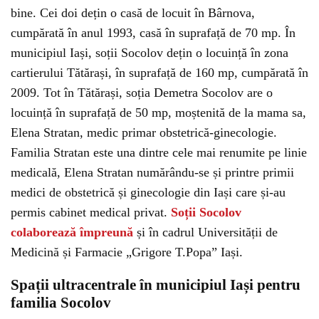
bine. Cei doi dețin o casă de locuit în Bârnova,
cumpărată în anul 1993, casă în suprafață de 70 mp. În
municipiul Iași, soții Socolov dețin o locuință în zona
cartierului Tătărași, în suprafață de 160 mp, cumpărată în
2009. Tot în Tătărași, soția Demetra Socolov are o
locuință în suprafață de 50 mp, moștenită de la mama sa,
Elena Stratan, medic primar obstetrică-ginecologie.
Familia Stratan este una dintre cele mai renumite pe linie
medicală, Elena Stratan numărându-se și printre primii
medici de obstetrică și ginecologie din Iași care și-au
permis cabinet medical privat.
Soții Socolov
colaborează împreună
și în cadrul Universității de
Medicină și Farmacie „Grigore T.Popa” Iași.
Spații ultracentrale în municipiul Iași pentru
familia Socolov