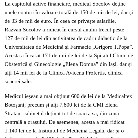
La capitolul active financiare, medicul Socolov deține
unele conturi în valoare totală de 150 de mii de lei, dar și
de 33 de mii de euro. În ceea ce privește salariile,
Răzvan Socolov a ridicat în cursul anului trecut peste
127 de mii de lei din activitatea de cadru didactic de la
Universitatea de Medicină și Farmacie „Grigore T.Popa”.
Acesta a încasat 171 de mii de lei de la Spitalul Clinic de
Obstetrică și Ginecologie „Elena Domna” din Iași, dar și
alți 14 mii lei de la Clinica Avicena Profertis, clinica
soacrei sale.
Medicul ieșean a mai obținut 600 de lei de la Medicaltex
Botoșani, precum și alți 7.800 lei de la CMI Elena
Stratan, cabinetul deținut tot de soacra sa, din zona
centrală a orașului. De asemenea, acesta a mai ridicat
1.140 lei de la Institutul de Medicină Legală, dar și o