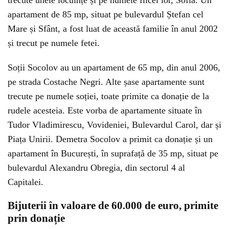
trecute unele locuințe și pe numele fiicei lor, Sofia. Un
apartament de 85 mp, situat pe bulevardul Ștefan cel
Mare și Sfânt, a fost luat de această familie în anul 2002
și trecut pe numele fetei.
Soții Socolov au un apartament de 65 mp, din anul 2006,
pe strada Costache Negri. Alte șase apartamente sunt
trecute pe numele soției, toate primite ca donație de la
rudele acesteia. Este vorba de apartamente situate în
Tudor Vladimirescu, Vovideniei, Bulevardul Carol, dar și
Piața Unirii. Demetra Socolov a primit ca donație și un
apartament în București, în suprafață de 35 mp, situat pe
bulevardul Alexandru Obregia, din sectorul 4 al
Capitalei.
Bijuterii în valoare de 60.000 de euro, primite
prin donație