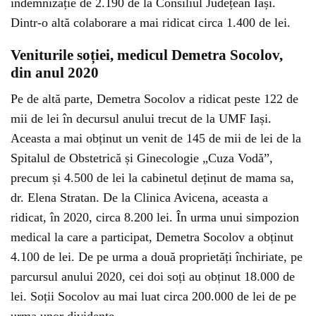
indemnizație de 2.190 de la Consiliul Județean Iași.
Dintr-o altă colaborare a mai ridicat circa 1.400 de lei.
Veniturile soției, medicul Demetra Socolov,
din anul 2020
Pe de altă parte, Demetra Socolov a ridicat peste 122 de
mii de lei în decursul anului trecut de la UMF Iași.
Aceasta a mai obținut un venit de 145 de mii de lei de la
Spitalul de Obstetrică și Ginecologie „Cuza Vodă”,
precum și 4.500 de lei la cabinetul deținut de mama sa,
dr. Elena Stratan. De la Clinica Avicena, aceasta a
ridicat, în 2020, circa 8.200 lei. În urma unui simpozion
medical la care a participat, Demetra Socolov a obținut
4.100 de lei. De pe urma a două proprietăți închiriate, pe
parcursul anului 2020, cei doi soți au obținut 18.000 de
lei. Soții Socolov au mai luat circa 200.000 de lei de pe