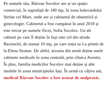
Pe numele său, Răzvan Socolov are și un spațiu
comercial, în suprafață de 140 mp, în zona bulevardului
Ștefan cel Mare, unde are și cabinetul de obstetrică și
ginecologie. Cabinetul a fost cumpărat în anul 2018 și
este trecut pe numele fiicei, Sofia Socolov. Un alt
cabinet pe care îl deține în Iași este cel din strada
Bacinschi, de numai 10 mp, pe care soția sa l-a primit de
la Elena Stratan. De altfel, aceasta din urmă deține unele
cabinete medicale în zona centrală, prin clinica Aventis.
În plus, familia medicilor Socolov mai deține și alte
imobile în zona municipiului Iași. În urmă cu câțiva ani,
medicul Răzvan Socolov a fost acuzat de malpraxis
.