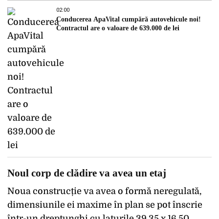
02:00
Conducerea ApaVital cumpără autovehicule noi!
Contractul are o valoare de 639.000 de lei
Noul corp de clădire va avea un etaj
Noua construcție va avea o formă neregulată,
dimensiunile ei maxime în plan se pot înscrie
într-un dreptunghi cu laturile 39,35 x 16,50