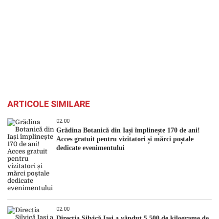
ARTICOLE SIMILARE
02:00
Grădina Botanică din Iași împlinește 170 de ani!
Acces gratuit pentru vizitatori și mărci poștale
dedicate evenimentului
02:00
Direcția Silvică Iași a vândut 5.500 de kilograme de