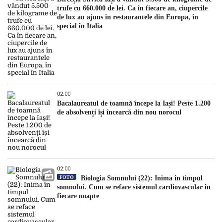
trufe cu 660.000 de lei. Ca în fiecare an, ciupercile
de lux au ajuns în restaurantele din Europa, în
special în Italia
02:00
Bacalaureatul de toamnă începe la Iași! Peste 1.200
de absolvenți își încearcă din nou norocul
02:00
FOTO
Biologia Somnului (22): Inima în timpul
somnului. Cum se reface sistemul cardiovascular în
fiecare noapte