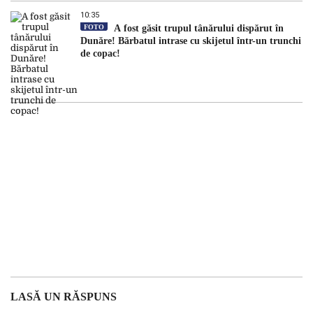
10:35
FOTO
A fost găsit trupul tânărului dispărut în
Dunăre! Bărbatul intrase cu skijetul într-un trunchi
de copac!
LASĂ UN RĂSPUNS