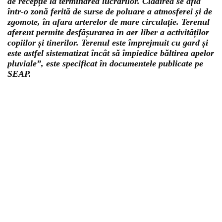
de recepție la terminarea lucrărilor. Clădirea se află
într-o zonă ferită de surse de poluare a atmosferei și de
zgomote, în afara arterelor de mare circulație. Terenul
aferent permite desfășurarea în aer liber a activităților
copiilor și tinerilor. Terenul este împrejmuit cu gard și
este astfel sistematizat încât să împiedice băltirea apelor
pluviale”, este specificat în documentele publicate pe
SEAP.