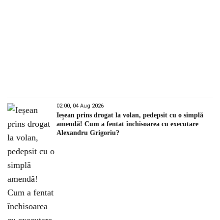
02:00, 04 Aug 2026
Ieșean prins drogat la volan, pedepsit cu o simplă
amendă! Cum a fentat închisoarea cu executare
Alexandru Grigoriu?