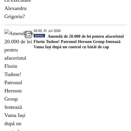
02:00, 31 Jul 2026
FOTO
Amendă de 20.000 de lei pentru afaceristul
Florin Tudose! Patronul Hersson Group fentează
Vama Iași după un control cu bătăi de cap