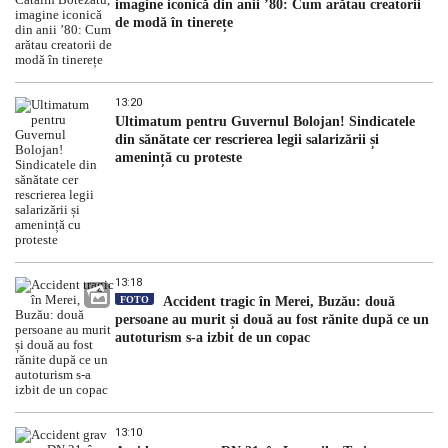
imagine iconică din anii ’80: Cum arătau creatorii
de modă în tinerețe
13:20
Ultimatum pentru Guvernul Bolojan! Sindicatele
din sănătate cer rescrierea legii salarizării și
amenință cu proteste
13:18
FOTO
Accident tragic în Merei, Buzău: două
persoane au murit și două au fost rănite după ce un
autoturism s-a izbit de un copac
13:10