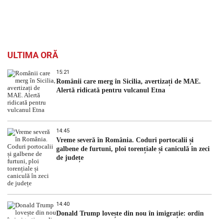
ULTIMA ORĂ
15:21
Românii care merg în Sicilia, avertizați de MAE.
Alertă ridicată pentru vulcanul Etna
14:45
Vreme severă în România. Coduri portocalii și
galbene de furtuni, ploi torențiale și caniculă în zeci
de județe
14:40
Donald Trump lovește din nou în imigrație: ordin