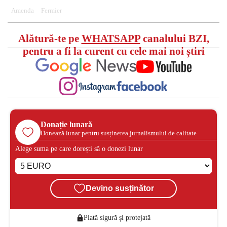
Amenda
Fermier
Alătură-te pe
WHATSAPP
canalului BZI,
pentru a fi la curent cu cele mai noi știri
Donație lunară
Donează lunar pentru susținerea jurnalismului de calitate
Alege suma pe care dorești să o donezi lunar
Devino susținător
Plată sigură și protejată