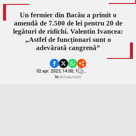
Un fermier din Bacău a primit o
amendă de 7.500 de lei pentru 20 de
legături de ridichi. Valentin Ivancea:
„Astfel de funcționari sunt o
adevărată cangrenă”
02 apr. 2023, 14:00,
1
,
în
ACTUALITATE