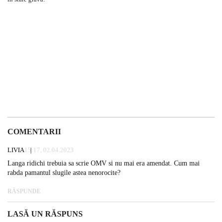
COMENTARII
LIVIA
15:17, 02.04.2023
Langa ridichi trebuia sa scrie OMV si nu mai era amendat. Cum mai
rabda pamantul slugile astea nenorocite?
RĂSPUNDE
LASĂ UN RĂSPUNS