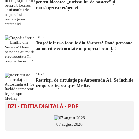
pentru blocarea „turismului de naștere” și
restrângerea cetățeniei
14:35
Tragedie într-o familie din Vrancea! Două persoane
au murit electrocutate în propria locuință!
14:28
Restricții de circulație pe Autostrada A1. Se închide
temporar ieșirea spre Mediaș
BZI - EDITIA DIGITALĂ - PDF
07 august 2026