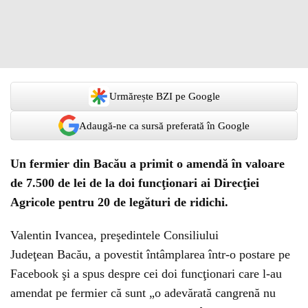
Urmărește BZI pe Google
Adaugă-ne ca sursă preferată în Google
Un fermier din Bacău a primit o amendă în valoare
de 7.500 de lei de la doi funcţionari ai Direcţiei
Agricole pentru 20 de legături de ridichi.
Valentin Ivancea, preşedintele Consiliului
Judeţean Bacău, a povestit întâmplarea într-o postare pe
Facebook şi a spus despre cei doi funcţionari care l-au
amendat pe fermier că sunt „o adevărată cangrenă nu