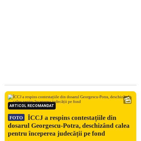
ARTICOL RECOMANDAT
ÎCCJ a respins contestațiile din
FOTO
dosarul Georgescu-Potra, deschizând calea
pentru începerea judecății pe fond