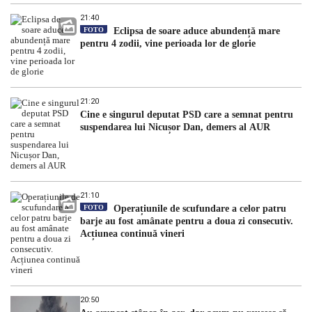
21:40
FOTO
Eclipsa de soare aduce abundență mare
pentru 4 zodii, vine perioada lor de glorie
21:20
Cine e singurul deputat PSD care a semnat pentru
suspendarea lui Nicușor Dan, demers al AUR
21:10
FOTO
Operațiunile de scufundare a celor patru
barje au fost amânate pentru a doua zi consecutiv.
Acțiunea continuă vineri
20:50