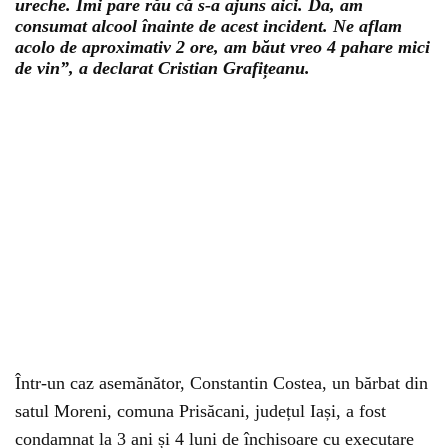
ureche. Îmi pare rău că s-a ajuns aici. Da, am
consumat alcool înainte de acest incident. Ne aflam
acolo de aproximativ 2 ore, am băut vreo 4 pahare mici
de vin”, a declarat Cristian Grafițeanu.
Într-un caz asemănător, Constantin Costea, un bărbat din
satul Moreni, comuna Prisăcani, județul Iași, a fost
condamnat la 3 ani și 4 luni de închisoare cu executare