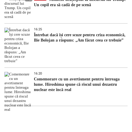
Un copil era să cadă de pe scenă
16:25
Întrebat dacă își cere scuze pentru criza economică,
Ilie Bolojan a răspuns: „Am făcut ceea ce trebuie”
16:20
Comemorare cu un avertisment pentru întreaga
lume. Hiroshima spune că riscul unui dezastru
nuclear este încă real