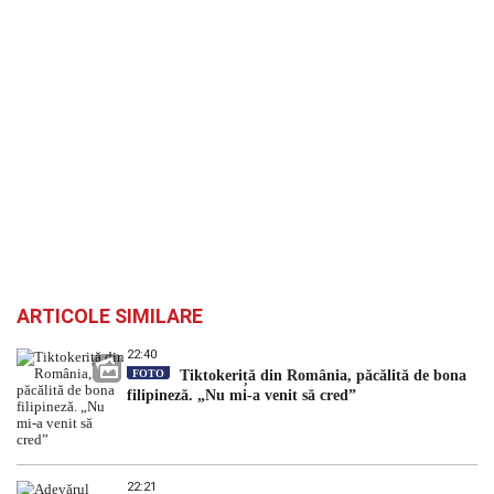
ARTICOLE SIMILARE
22:40
FOTO
Tiktokeriță din România, păcălită de bona
filipineză. „Nu mi-a venit să cred”
22:21