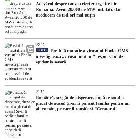
Adevărul despre cauza crizei energetice din
România: Avem 20.000 de MW instalați, dar
producem de trei ori mai puțin
22:10
FOTO
Posibilă mutație a virusului Ebola. OMS
investighează „virusul mutant” responsabil de
epidemia severă
21:50
Româncă, strigăt de disperare, după ce soțul a
plecat de acasă! Și-ar fi părăsit familia pentru un
alt român, pe care îl consideră “Creatorul”