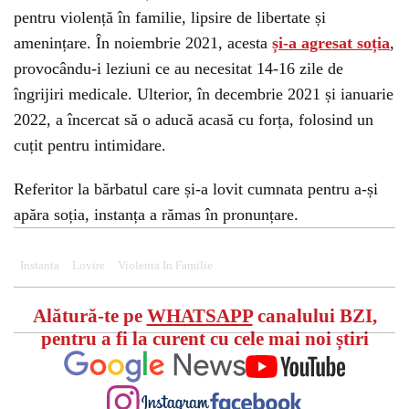
pentru violență în familie, lipsire de libertate și
amenințare. În noiembrie 2021, acesta
și-a agresat soția
,
provocându-i leziuni ce au necesitat 14-16 zile de
îngrijiri medicale. Ulterior, în decembrie 2021 și ianuarie
2022, a încercat să o aducă acasă cu forța, folosind un
cuțit pentru intimidare.
Referitor la bărbatul care și-a lovit cumnata pentru a-și
apăra soția, instanța a rămas în pronunțare.
Instanta
Lovire
Violenta In Familie
Alătură-te pe
WHATSAPP
canalului BZI,
pentru a fi la curent cu cele mai noi știri