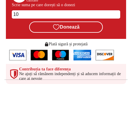
calitate
Scrie suma pe care dorești să o donezi
Donează
Plată sigură și protejată
Contribuția ta face diferența
Ne ajuți să rămânem independenți și să aducem informații de
care ai nevoie