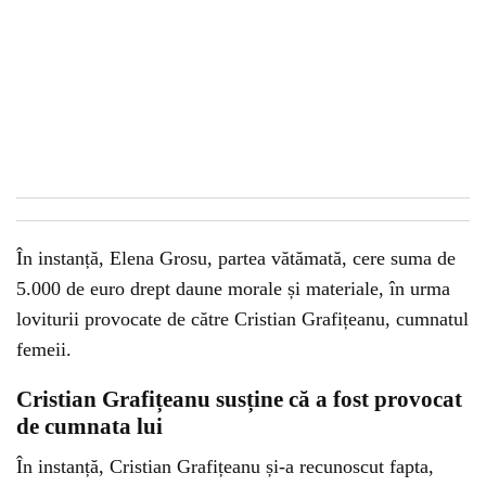
În instanță, Elena Grosu, partea vătămată, cere suma de
5.000 de euro drept daune morale și materiale, în urma
loviturii provocate de către Cristian Grafițeanu, cumnatul
femeii.
Cristian Grafițeanu susține că a fost provocat
de cumnata lui
În instanță, Cristian Grafițeanu și-a recunoscut fapta,