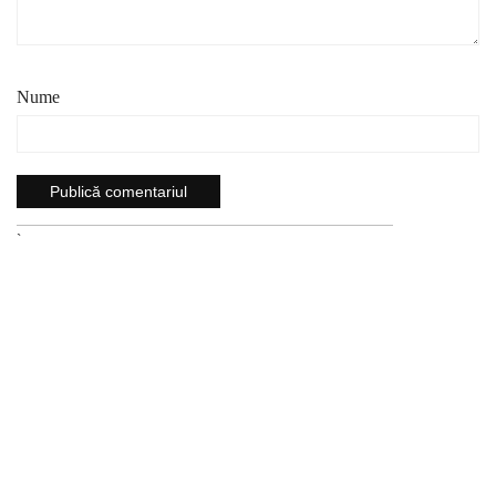
Nume
`