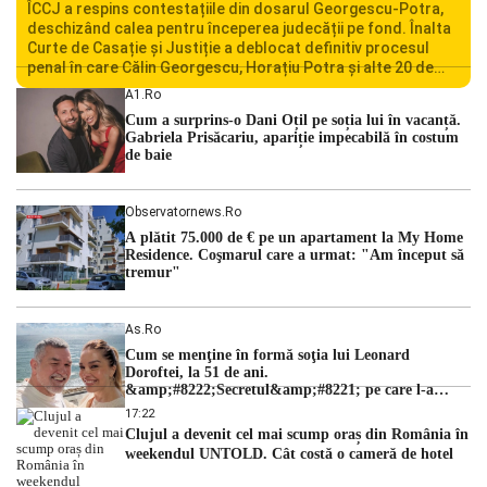
ÎCCJ a respins contestațiile din dosarul Georgescu-Potra,
deschizând calea pentru începerea judecății pe fond. Înalta
Curte de Casație și Justiție a deblocat definitiv procesul
penal în care Călin Georgescu, Horațiu Potra și alte 20 de
persoane sunt acuzați de acțiuni îndreptate împotriva
A1.ro
ordinii constituționale. În ședința din camera preliminară,
Cum a surprins-o Dani Oțil pe soția lui în vacanță.
judecătorii de la instanța supremă au […]
Gabriela Prisăcariu, apariție impecabilă în costum
de baie
Observatornews.ro
A plătit 75.000 de € pe un apartament la My Home
Residence. Coşmarul care a urmat: "Am început să
tremur"
As.ro
Cum se menţine în formă soţia lui Leonard
Doroftei, la 51 de ani.
&amp;#8222;Secretul&amp;#8221; pe care l-a
dezvăluit
17:22
Clujul a devenit cel mai scump oraș din România în
weekendul UNTOLD. Cât costă o cameră de hotel