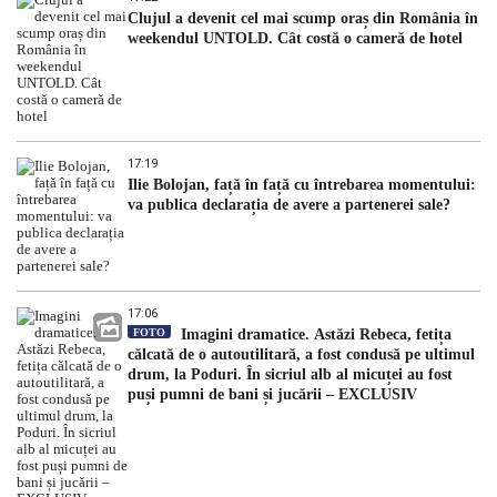
Clujul a devenit cel mai scump oraș din România în
weekendul UNTOLD. Cât costă o cameră de hotel
17:19
Ilie Bolojan, față în față cu întrebarea momentului:
va publica declarația de avere a partenerei sale?
17:06
FOTO
Imagini dramatice. Astăzi Rebeca, fetița
călcată de o autoutilitară, a fost condusă pe ultimul
drum, la Poduri. În sicriul alb al micuței au fost
puși pumni de bani și jucării – EXCLUSIV