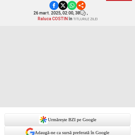
26 mart. 2025, 02:00,
38
,
Raluca COSTIN
în
TITLURILE ZILEI
Urmărește BZI pe Google
Adaugă-ne ca sursă preferată în Google