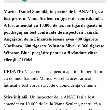
Marius Daniel Samoilă, inspector de la ANAF Iași, a
fost prins în Vama Sculeni cu țigări de contrabandă.
A fost amendat cu 10.000 de lei, iar țigările găsite în
portbagaj au fost confiscate de inspectorii vamali.
Angajatul de la Finanțele ieșene avea 400 țigarete
Marlboro, 600 țigarete Winston Silver și 360 țigarete
Winston Blue, pregătite pentru a fi vândute către
clienții săi fideli
UPDATE:
Ne cerem scuze pentru apariția fotografiilor
cu domnul Samoilă Marius Viorel la acest articol,
întrucât a fost vorba strict de o coincidență de nume.
Știre inițială:
Un inspector de la ANAF Iași a fost
amendat cu 10.000 de lei la Vama Sculeni, pentru că a