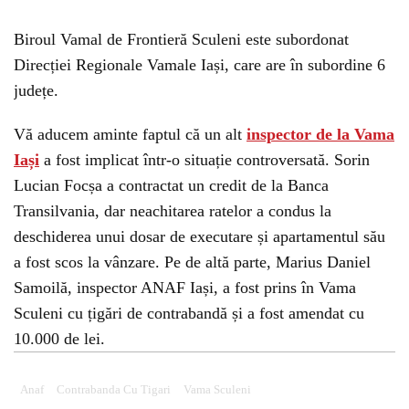
Biroul Vamal de Frontieră Sculeni este subordonat
Direcției Regionale Vamale Iași, care are în subordine 6
județe.
Vă aducem aminte faptul că un alt
inspector de la Vama
Iași
a fost implicat într-o situație controversată. Sorin
Lucian Focșa a contractat un credit de la Banca
Transilvania, dar neachitarea ratelor a condus la
deschiderea unui dosar de executare și apartamentul său
a fost scos la vânzare. Pe de altă parte, Marius Daniel
Samoilă, inspector ANAF Iași, a fost prins în Vama
Sculeni cu țigări de contrabandă și a fost amendat cu
10.000 de lei.
Anaf
Contrabanda Cu Tigari
Vama Sculeni