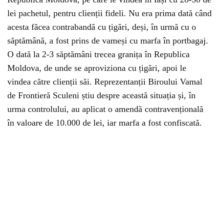
lei pachetul, pentru clienții fideli. Nu era prima dată când
acesta făcea contrabandă cu țigări, deși, în urmă cu o
săptămână, a fost prins de vameși cu marfa în portbagaj.
O dată la 2-3 săptămâni trecea granița în Republica
Moldova, de unde se aproviziona cu țigări, apoi le
vindea către clienții săi. Reprezentanții Biroului Vamal
de Frontieră Sculeni știu despre această situația și, în
urma controlului, au aplicat o amendă contravențională
în valoare de 10.000 de lei, iar marfa a fost confiscată.