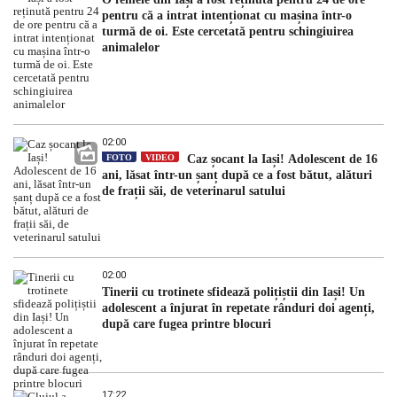
pentru că a intrat intenționat cu mașina într-o
turmă de oi. Este cercetată pentru schingiuirea
animalelor
02:00
FOTO
VIDEO
Caz șocant la Iași! Adolescent de 16
ani, lăsat într-un șanț după ce a fost bătut, alături
de frații săi, de veterinarul satului
02:00
Tinerii cu trotinete sfidează polițiștii din Iași! Un
adolescent a înjurat în repetate rânduri doi agenți,
după care fugea printre blocuri
17:22