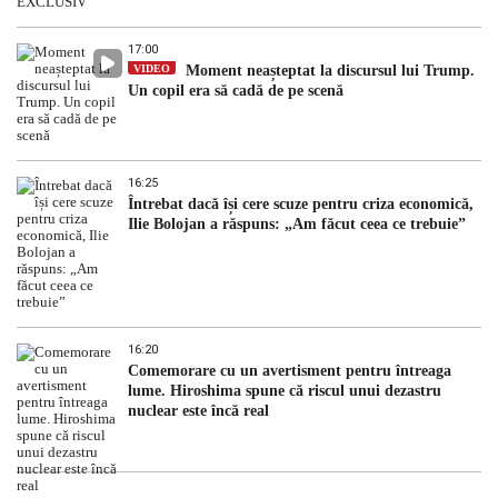
17:00
VIDEO
Moment neașteptat la discursul lui Trump.
Un copil era să cadă de pe scenă
16:25
Întrebat dacă își cere scuze pentru criza economică,
Ilie Bolojan a răspuns: „Am făcut ceea ce trebuie”
16:20
Comemorare cu un avertisment pentru întreaga
lume. Hiroshima spune că riscul unui dezastru
nuclear este încă real