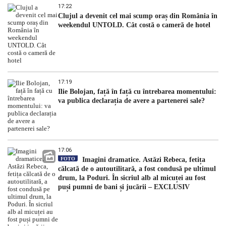
17:22
Clujul a devenit cel mai scump oraș din România în
weekendul UNTOLD. Cât costă o cameră de hotel
17:19
Ilie Bolojan, față în față cu întrebarea momentului:
va publica declarația de avere a partenerei sale?
17:06
FOTO
Imagini dramatice. Astăzi Rebeca, fetița
călcată de o autoutilitară, a fost condusă pe ultimul
drum, la Poduri. În sicriul alb al micuței au fost
puși pumni de bani și jucării – EXCLUSIV