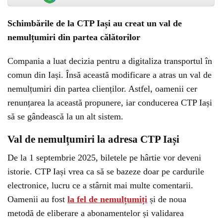
Schimbările de la CTP Iași au creat un val de
nemulțumiri din partea călătorilor
Compania a luat decizia pentru a digitaliza transportul în
comun din Iași. Însă această modificare a atras un val de
nemulțumiri din partea clienților. Astfel, oamenii cer
renunțarea la această propunere, iar conducerea CTP Iași
să se gândească la un alt sistem.
Val de nemulțumiri la adresa CTP Iași
De la 1 septembrie 2025, biletele pe hârtie vor deveni
istorie. CTP Iași vrea ca să se bazeze doar pe cardurile
electronice, lucru ce a stârnit mai multe comentarii.
Oamenii au fost
la fel de nemulțumiți
și de noua
metodă de eliberare a abonamentelor și validarea