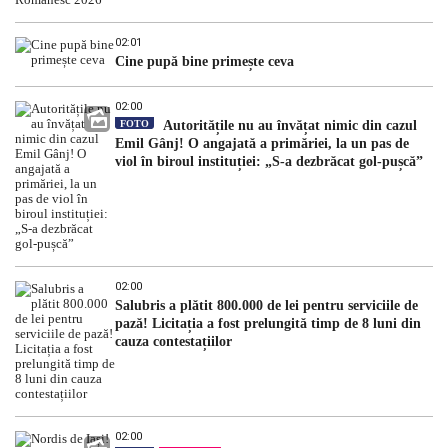
02:01
Cine pupă bine primește ceva
02:00
FOTO
Autoritățile nu au învățat nimic din cazul
Emil Gânj! O angajată a primăriei, la un pas de
viol în biroul instituției: „S-a dezbrăcat gol-pușcă”
02:00
Salubris a plătit 800.000 de lei pentru serviciile de
pază! Licitația a fost prelungită timp de 8 luni din
cauza contestațiilor
02:00