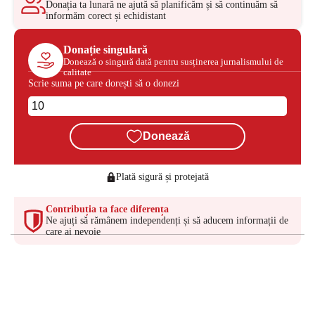
Donația ta lunară ne ajută să planificăm și să continuăm să
informăm corect și echidistant
Donație singulară
Donează o singură dată pentru susținerea jurnalismului de
calitate
Scrie suma pe care dorești să o donezi
Donează
Plată sigură și protejată
Contribuția ta face diferența
Ne ajuți să rămânem independenți și să aducem informații de
care ai nevoie