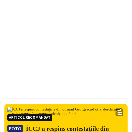
ARTICOL RECOMANDAT
ÎCCJ a respins contestațiile din
FOTO