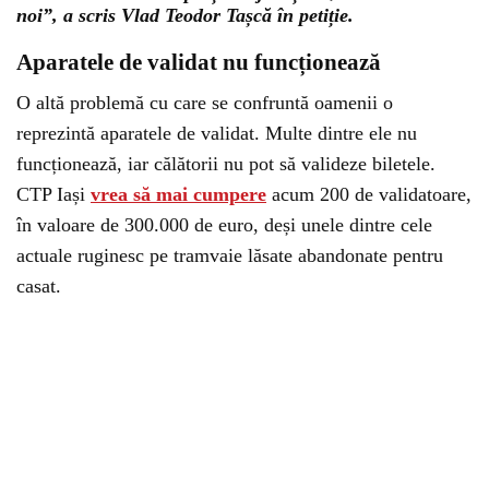
noi”, a scris Vlad Teodor Tașcă în petiție.
Aparatele de validat nu funcționează
O altă problemă cu care se confruntă oamenii o
reprezintă aparatele de validat. Multe dintre ele nu
funcționează, iar călătorii nu pot să valideze biletele.
CTP Iași
vrea să mai cumpere
acum 200 de validatoare,
în valoare de 300.000 de euro, deși unele dintre cele
actuale ruginesc pe tramvaie lăsate abandonate pentru
casat.