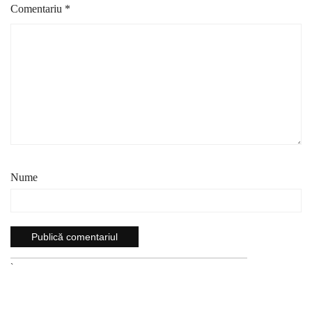
Comentariu
*
Nume
`