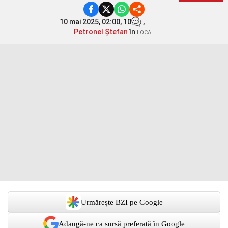
10 mai 2025, 02:00,
10
,
Petronel Ștefan
în
LOCAL
Urmărește BZI pe Google
Adaugă-ne ca sursă preferată în Google