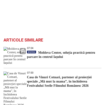
ARTICOLE SIMILARE
07:04
FOTO
Moldova Center, soluția practică pentru
parcare în centrul Iașului
07:00
Casa de Vinuri Cotnari, partener al proiecției
speciale „Mă mut la mama”, în închiderea
Festivalului Serile Filmului Românesc 2026