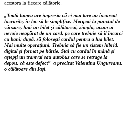
acestora la fiecare călătorie.
„Toată lumea are impresia că ei mai tare au încurcat
lucrurile, în loc să le simplifice. Mergeai la punctul de
vânzare, luai un bilet și călătoreai, simplu, acum ai
nevoie neapărat de un card, pe care trebuie să îl încarci
cu bani; după, să folosești cardul pentru a lua bilet.
Mai multe operațiuni. Trebuia să fie un sistem hibrid,
digital și format pe hârtie. Stai cu cardul în mână și
aștepți un tramvai sau autobuz care se retrage la
depou, că este defect”, a precizat Valentina Ungureanu,
o călătoare din Iași.