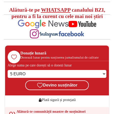
Alătură-te pe
WHATSAPP
canalului BZI,
pentru a fi la curent cu cele mai noi știri
Donație lunară
Donează lunar pentru susținerea jurnalismului de calitate
Alege suma pe care dorești să o donezi lunar
Devino susținător
Plată sigură și protejată
Alătură-te comunității noastre de susținători