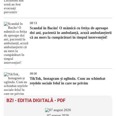
08:13
Scandal în Bacău! O mămică cu fetița de aproape
doi ani, pacientă în ambulanță, acuză ambulanțierii
că au mers la cumpărături în timpul intervenției!
08:00
TikTok, Instagram și oglinda. Cum au schimbat
rețelele sociale felul în care ne privim
BZI - EDITIA DIGITALĂ - PDF
07 august 2026