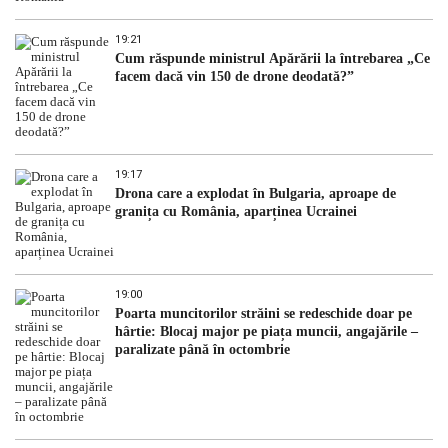
19:21
Cum răspunde ministrul Apărării la întrebarea „Ce
facem dacă vin 150 de drone deodată?”
19:17
Drona care a explodat în Bulgaria, aproape de
granița cu România, aparținea Ucrainei
19:00
Poarta muncitorilor străini se redeschide doar pe
hârtie: Blocaj major pe piața muncii, angajările –
paralizate până în octombrie