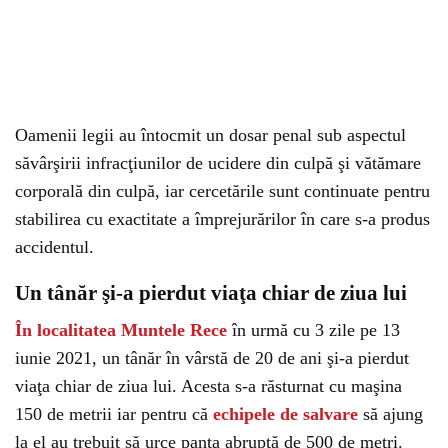
Oamenii legii au întocmit un dosar penal sub aspectul
săvârşirii infracţiunilor de ucidere din culpă şi vătămare
corporală din culpă, iar cercetările sunt continuate pentru
stabilirea cu exactitate a împrejurărilor în care s-a produs
accidentul.
Un tânăr şi-a pierdut viaţa chiar de ziua lui
În localitatea Muntele Rece
în urmă cu 3 zile pe 13
iunie 2021, un tânăr în vârstă de 20 de ani şi-a pierdut
viaţa chiar de ziua lui. Acesta s-a răsturnat cu maşina
150 de metrii iar pentru că
echipele de salvare
să ajung
la el au trebuit să urce panta abruptă de 500 de metri.