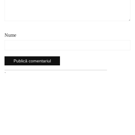
Nume
`