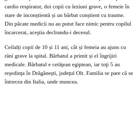
cardio respirator, doi copii cu leziuni grave, o femeie în
stare de inconștientă și un bărbat conștient cu traume.
Din păcate medicii nu au putut face nimic pentru copilul
încarcerat, aceştia declrandu-i decesul.
Ceilalți copii de 10 și 11 ani, cât și femeia au ajuns cu
răni grave la spital. Bărbatul a primit și el îngrijiri
medicale. Bărbatul e cetăţean egiptean, iar toţi 5 au
reşedinţa în Drăgăneşti, judeţul Olt. Familia se pare că se
întorcea din Italia, unde muncea.