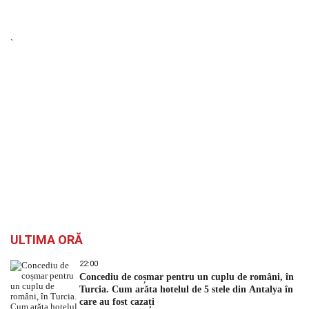
`
ULTIMA ORĂ
22:00
Concediu de coșmar pentru un cuplu de români, în
Turcia. Cum arăta hotelul de 5 stele din Antalya în
care au fost cazați