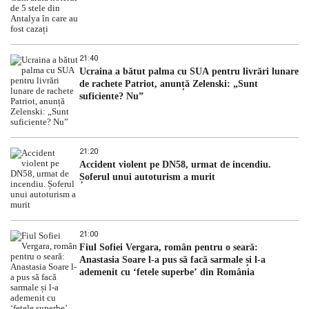
21:40
Ucraina a bătut palma cu SUA pentru livrări lunare
de rachete Patriot, anunță Zelenski: „Sunt
suficiente? Nu”
21:20
Accident violent pe DN58, urmat de incendiu.
Șoferul unui autoturism a murit
21:00
Fiul Sofiei Vergara, român pentru o seară:
Anastasia Soare l-a pus să facă sarmale și l-a
ademenit cu ‘fetele superbe’ din România