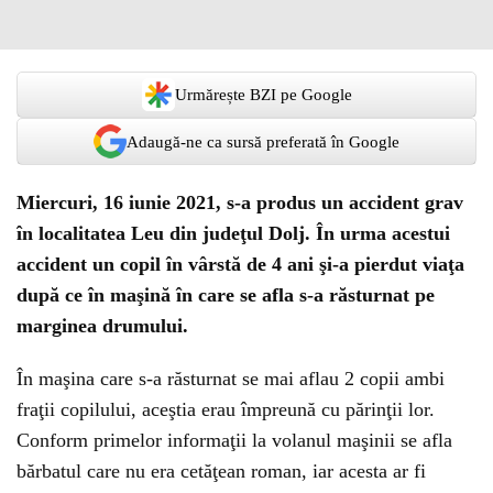
Urmărește BZI pe Google
Adaugă-ne ca sursă preferată în Google
Miercuri, 16 iunie 2021, s-a produs un accident grav
în localitatea Leu din judeţul Dolj. În urma acestui
accident un copil în vârstă de 4 ani şi-a pierdut viaţa
după ce în maşină în care se afla s-a răsturnat pe
marginea drumului.
În maşina care s-a răsturnat se mai aflau 2 copii ambi
fraţii copilului, aceştia erau împreună cu părinţii lor.
Conform primelor informaţii la volanul maşinii se afla
bărbatul care nu era cetăţean roman, iar acesta ar fi