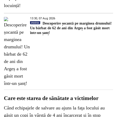
13:30, 07 Aug 2026
FOTO
Descoperire șocantă pe marginea drumului!
Un bărbat de 62 de ani din Argeș a fost găsit mort
într-un șanț!
Care este starea de sănătate a victimelor
Când echipajele de salvare au ajuns la faţa locului au
găsit un copi în vârstă de 4 ani încarcerat şi în stop