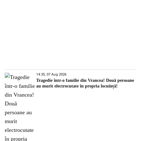
14:35, 07 Aug 2026
Tragedie într-o familie din Vrancea! Două persoane
au murit electrocutate în propria locuință!