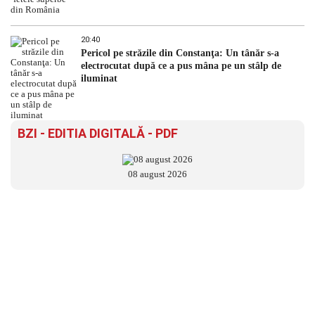
20:40
Pericol pe străzile din Constanţa: Un tânăr s-a
electrocutat după ce a pus mâna pe un stâlp de
iluminat
BZI - EDITIA DIGITALĂ - PDF
08 august 2026