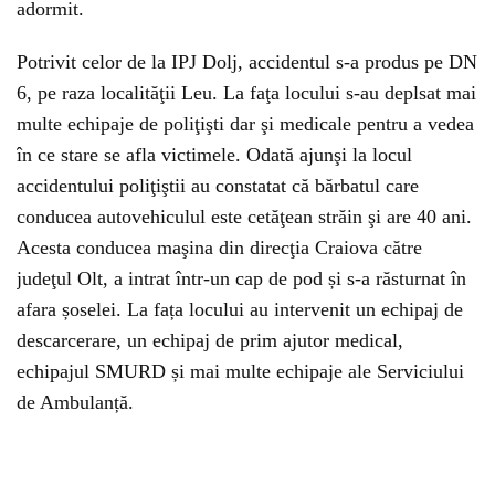
adormit.
Potrivit celor de la IPJ Dolj, accidentul s-a produs pe DN
6, pe raza localităţii Leu. La faţa locului s-au deplsat mai
multe echipaje de poliţişti dar şi medicale pentru a vedea
în ce stare se afla victimele. Odată ajunşi la locul
accidentului poliţiştii au constatat că bărbatul care
conducea autovehiculul este cetăţean străin şi are 40 ani.
Acesta conducea maşina din direcţia Craiova către
judeţul Olt, a intrat într-un cap de pod și s-a răsturnat în
afara șoselei. La fața locului au intervenit un echipaj de
descarcerare, un echipaj de prim ajutor medical,
echipajul SMURD și mai multe echipaje ale Serviciului
de Ambulanță.