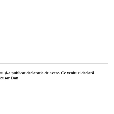
 și-a publicat declarația de avere. Ce venituri declară
Nicușor Dan