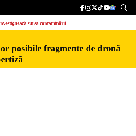
e investighează sursa contaminării
nor posibile fragmente de dronă
ertiză