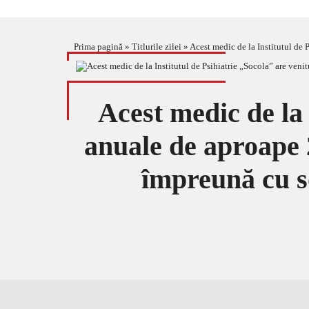
Prima pagină
»
Titlurile zilei
»
Acest medic de la Institutul de Ps
Acest medic de la 
anuale de aproape 2
împreună cu so