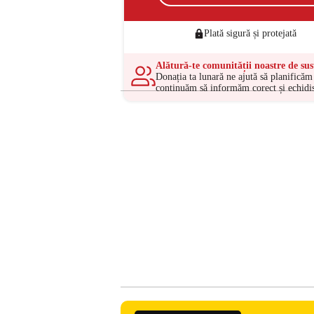
Plată sigură și protejată
Alătură-te comunității noastre de sus
Donația ta lunară ne ajută să planificăm 
continuăm să informăm corect și echidis