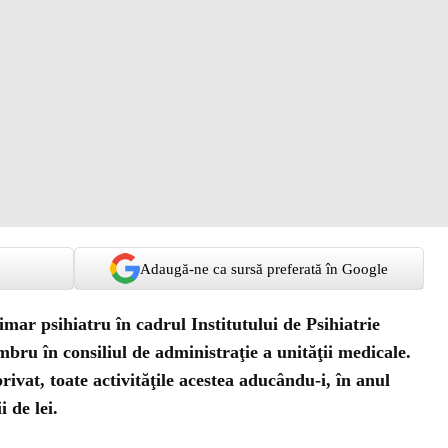
Adaugă-ne ca sursă preferată în Google
mar psihiatru în cadrul Institutului de Psihiatrie
embru în consiliul de administraţie a unităţii medicale.
rivat, toate activităţile acestea aducându-i, în anul
 de lei.