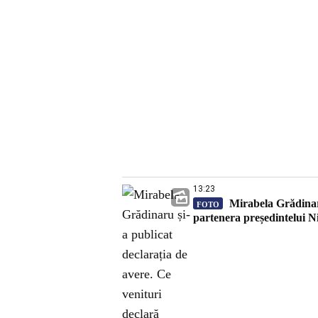
13:23
Mirabela Grădinaru
FOTO
partenera președintelui 