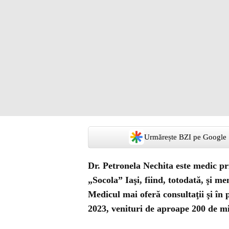
Urmărește BZI pe Google
Dr. Petronela Nechita este medic pri
„Socola” Iaşi, fiind, totodată, şi m
Medicul mai oferă consultaţii şi în p
2023, venituri de aproape 200 de mii