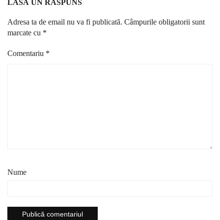
LASĂ UN RĂSPUNS
Adresa ta de email nu va fi publicată.
Câmpurile obligatorii sunt
marcate cu
*
Comentariu
*
Nume