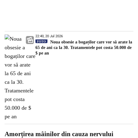
22:40, 20 Jul 2026
FOTO
Noua obsesie a bogaților care vor să arate la
65 de ani ca la 30. Tratamentele pot costa 50.000 de
$ pe an
Amorțirea mâinilor din cauza nervului