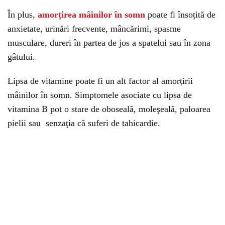
În plus,
amorțirea mâinilor în somn
poate fi însoțită de
anxietate, urinări frecvente, mâncărimi, spasme
musculare, dureri în partea de jos a spatelui sau în zona
gâtului.
Lipsa de vitamine poate fi un alt factor al amorțirii
mâinilor în somn. Simptomele asociate cu lipsa de
vitamina B pot o stare de oboseală, moleşeală, paloarea
pielii sau senzaţia că suferi de tahicardie.