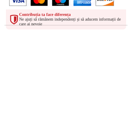
Contribuția ta face diferența
Ne ajuți să rămânem independenți și să aducem informații de
care ai nevoie