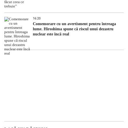
16:20
Comemorare cu un avertisment pentru întreaga
lume. Hiroshima spune că riscul unui dezastru
nuclear este încă real