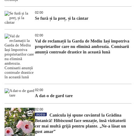
02:00
Se fură și la preț, și la cântar
02:00
Val de reclamații la Garda de Mediu Iași împotriva
proprietarilor care nu elimină ambrozia. Comisarii
anunță controale drastice în această lună
02:00
A dat-o de gard tare
02:00
FOTO
Canicula își spune cuvântul la Grădina
Botanică! Hibiscusul face senzație, însă vizitatorii
cer mai multă grijă pentru plante. „Ne-a lăsat un
gust amar”