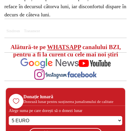
reface în decursul câtorva luni, iar disconfortul dispare în
decurs de câteva luni.
Sindrom
Tratament
Alătură-te pe
WHATSAPP
canalului BZI,
pentru a fi la curent cu cele mai noi știri
Donație lunară
Donează lunar pentru susținerea jurnalismului de calitate
Alege suma pe care dorești să o donezi lunar