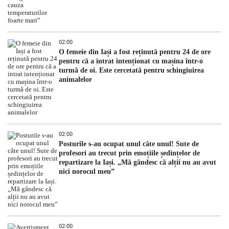
02:00
O femeie din Iași a fost reținută pentru 24 de ore
pentru că a intrat intenționat cu mașina într-o
turmă de oi. Este cercetată pentru schingiuirea
animalelor
02:00
Posturile s-au ocupat unul câte unul! Sute de
profesori au trecut prin emoțiile ședințelor de
repartizare la Iași. „Mă gândesc că alții nu au avut
nici norocul meu”
02:00