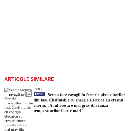
ARTICOLE SIMILARE
02:00
FOTO
Seceta face ravagii în fermele piscicultorilor
din Iași. Cheltuielile cu energia electrică au crescut
enorm. „Anul acesta e mai grav din cauza
temperaturilor foarte mari”