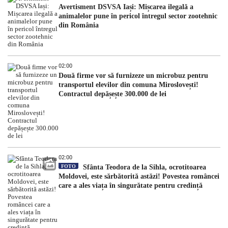
Avertisment DSVSA Iași: Mișcarea ilegală a
animalelor pune în pericol întregul sector zootehnic
din România
02:00
Două firme vor să furnizeze un microbuz pentru
transportul elevilor din comuna Miroslovești!
Contractul depășește 300.000 de lei
02:00
FOTO
Sfânta Teodora de la Sihla, ocrotitoarea
Moldovei, este sărbătorită astăzi! Povestea româncei
care a ales viața în singurătate pentru credință