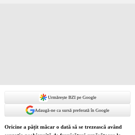
Urmărește BZI pe Google
Adaugă-ne ca sursă preferată în Google
Oricine a pățit măcar o dată să se trezească având