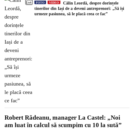
FOTO
VIDEO
Călin Leordă, despre dorințele
tinerilor din Iași de a deveni antreprenori: „Să își
urmeze pasiunea, să le placă ceea ce fac”
Robert Rădeanu, manager La Castel: „Noi
am luat în calcul să scumpim cu 10 la sută”