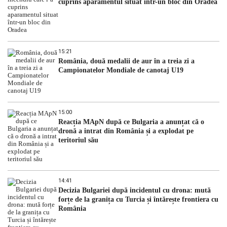
cuprins aparamentul situat într-un bloc din Oradea
15:21
România, două medalii de aur în a treia zi a
Campionatelor Mondiale de canotaj U19
15:00
Reacția MApN după ce Bulgaria a anunțat că o
dronă a intrat din România și a explodat pe
teritoriul său
14:41
Decizia Bulgariei după incidentul cu drona: mută
forțe de la granița cu Turcia și întărește frontiera cu
România