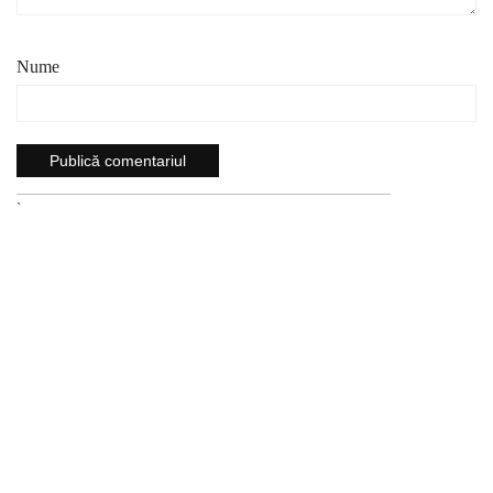
Nume
`