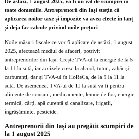
De astăzi, 1 august 2025, va fi un val de scumpiri în
toate domeniile. Antreprenorii din Iași susțin că
aplicarea noilor taxe și impozite va avea efecte în lanț
și deja fac calcule privind noile prețuri
Noile măsuri fiscale ce vor fi aplicate de astăzi, 1 august
2025, afectează mediul de afaceri, potrivit
antreprenorilor din Iași. Crește TVA-ul la energie de la 5
la 11 la sută, iar accizele cresc la alcool, tutun, zahăr și
carburanți, dar și TVA-ul în HoReCa, de la 9 la 11 la
sută. De asemenea, TVA-ul de 11 la sută va fi pentru
alimente de consum, medicamente, lemne de foc, energie
termică, cărți, apă curentă și canalizare, irigații,
îngrășăminte, pesticide.
Antreprenorii din Iași au pregătit scumpiri de
la 1 august 2025