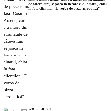
de câteva luni, se joacă în fiecare zi cu aluatul, chiar
în fața clienților. „E vorba de pizza acrobatică”
02:00, 21 Jul 2026