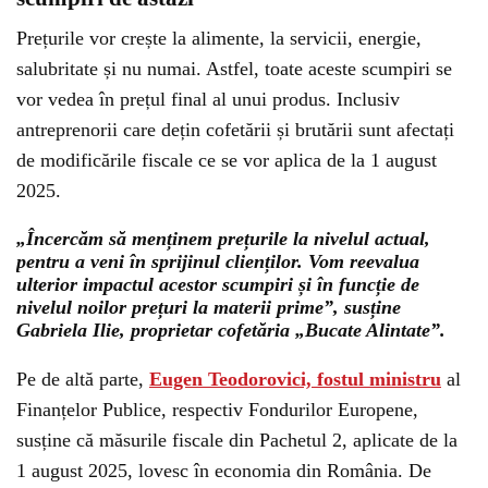
Prețurile vor crește la alimente, la servicii, energie,
salubritate și nu numai. Astfel, toate aceste scumpiri se
vor vedea în prețul final al unui produs. Inclusiv
antreprenorii care dețin cofetării și brutării sunt afectați
de modificările fiscale ce se vor aplica de la 1 august
2025.
„Încercăm să menținem prețurile la nivelul actual,
pentru a veni în sprijinul clienților. Vom reevalua
ulterior impactul acestor scumpiri și în funcție de
nivelul noilor prețuri la materii prime”, susține
Gabriela Ilie, proprietar cofetăria „Bucate Alintate”.
Pe de altă parte,
Eugen Teodorovici, fostul ministru
al
Finanțelor Publice, respectiv Fondurilor Europene,
susține că măsurile fiscale din Pachetul 2, aplicate de la
1 august 2025, lovesc în economia din România. De