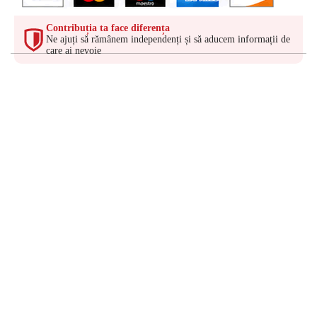
Contribuția ta face diferența
Ne ajuți să rămânem independenți și să aducem informații de
care ai nevoie