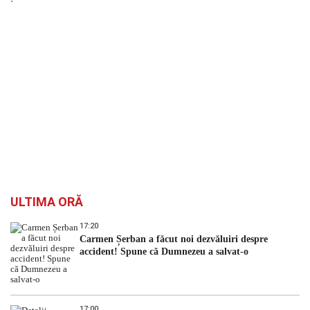
`
ULTIMA ORĂ
17:20
Carmen Șerban a făcut noi dezvăluiri despre
accident! Spune că Dumnezeu a salvat-o
17:00