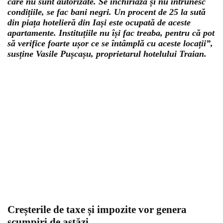
care nu sunt autorizate. Se închiriază și nu întrunesc
condițiile, se fac bani negri. Un procent de 25 la sută
din piața hotelieră din Iași este ocupată de aceste
apartamente. Instituțiile nu își fac treaba, pentru că pot
să verifice foarte ușor ce se întâmplă cu aceste locații”,
susține Vasile Pușcașu, proprietarul hotelului Traian.
Creșterile de taxe și impozite vor genera
scumpiri de astăzi