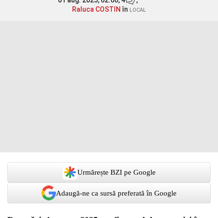
01 aug. 2025, 02:00,
4
,
Raluca COSTIN
în
LOCAL
Urmărește BZI pe Google
Adaugă-ne ca sursă preferată în Google