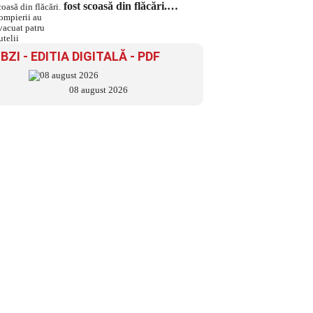
fost scoasă din flăcări.
Pompierii au evacuat patru
butelii
BZI - EDITIA DIGITALĂ - PDF
08 august 2026