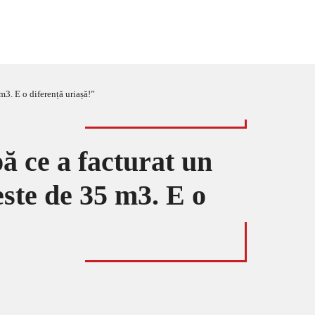
m3. E o diferență uriașă!”
pă ce a facturat un
ste de 35 m3. E o