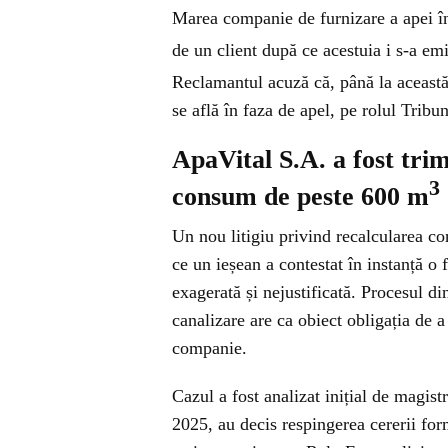
Marea companie de furnizare a apei în
de un client după ce acestuia i s-a e
Reclamantul acuză că, până la această
se află în faza de apel, pe rolul Tribun
ApaVital S.A. a fost tri
3
consum de peste 600 m
Un nou litigiu privind recalcularea co
ce un ieșean a contestat în instanță o
exagerată și nejustificată. Procesul d
canalizare are ca obiect obligația de
companie.
Cazul a fost analizat inițial de magistr
2025, au decis respingerea cererii for