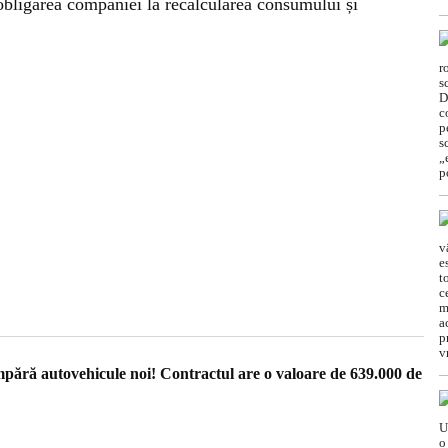
 obligarea companiei la recalcularea consumului și
ără autovehicule noi! Contractul are o valoare de 639.000 de