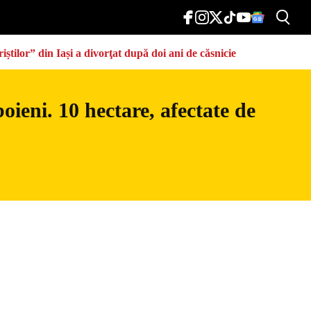
știlor” din Iași a divorţat după doi ani de căsnicie
ieni. 10 hectare, afectate de