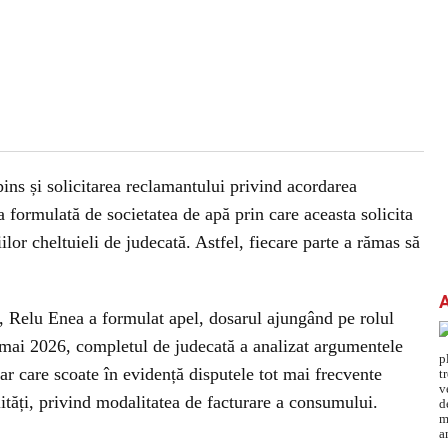
pins și solicitarea reclamantului privind acordarea
ea formulată de societatea de apă prin care aceasta solicita
ilor cheltuieli de judecată. Astfel, fiecare parte a rămas să
, Relu Enea a formulat apel, dosarul ajungând pe rolul
 mai 2026, completul de judecată a analizat argumentele
ar care scoate în evidență disputele tot mai frecvente
lități, privind modalitatea de facturare a consumului.