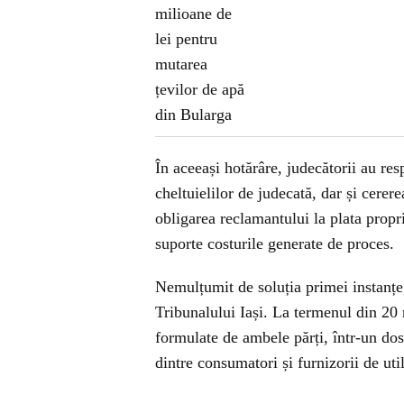
În aceeași hotărâre, judecătorii au res
cheltuielilor de judecată, dar și cerer
obligarea reclamantului la plata propri
suporte costurile generate de proces.
Nemulțumit de soluția primei instanțe
Tribunalului Iași. La termenul din 20
formulate de ambele părți, într-un dos
dintre consumatori și furnizorii de uti