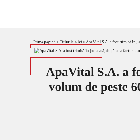
Prima pagină
»
Titlurile zilei
»
ApaVital S.A. a fost trimisă în 
ApaVital S.A. a fo
volum de peste 6