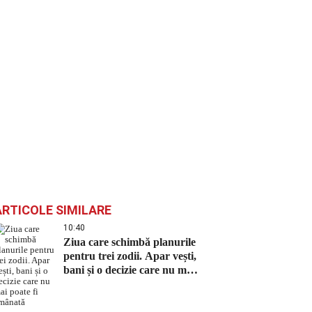
ARTICOLE SIMILARE
10:40
Ziua care schimbă planurile
pentru trei zodii. Apar vești,
bani și o decizie care nu mai
poate fi amânată