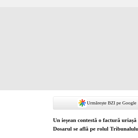
Urmărește BZI pe Google
Un ieșean contestă o factură uriaș
Dosarul se află pe rolul Tribunalulu