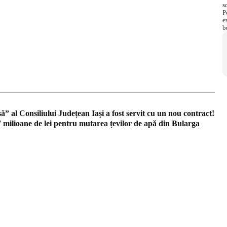
ă” al Consiliului Județean Iași a fost servit cu un nou contract!
 milioane de lei pentru mutarea țevilor de apă din Bularga