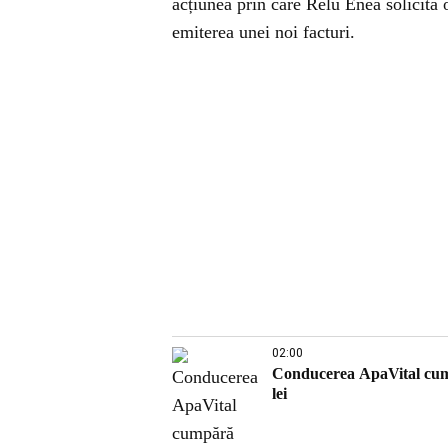
acțiunea prin care Relu Enea solicita
emiterea unei noi facturi.
02:00
Conducerea ApaVital cump
lei