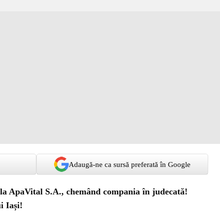
Adaugă-ne ca sursă preferată în Google
ă la ApaVital S.A., chemând compania în judecată!
i Iași!