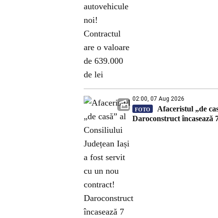
02:00, 07 Aug 2026
Afaceristul „de cas
FOTO
Daroconstruct încasează 7