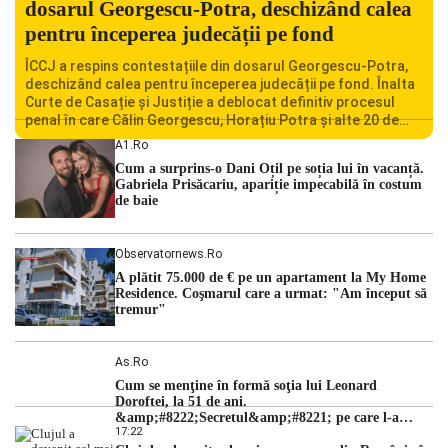
dosarul Georgescu-Potra, deschizând calea
pentru începerea judecății pe fond
ÎCCJ a respins contestațiile din dosarul Georgescu-Potra,
deschizând calea pentru începerea judecății pe fond. Înalta
Curte de Casație și Justiție a deblocat definitiv procesul
penal în care Călin Georgescu, Horațiu Potra și alte 20 de
persoane sunt acuzați de acțiuni îndreptate împotriva
A1.ro
ordinii constituționale. În ședința din camera preliminară,
Cum a surprins-o Dani Oțil pe soția lui în vacanță.
judecătorii de la instanța supremă au […]
Gabriela Prisăcariu, apariție impecabilă în costum
de baie
Observatornews.ro
A plătit 75.000 de € pe un apartament la My Home
Residence. Coşmarul care a urmat: "Am început să
tremur"
As.ro
Cum se menţine în formă soţia lui Leonard
Doroftei, la 51 de ani.
&amp;#8222;Secretul&amp;#8221; pe care l-a
17:22
dezvăluit