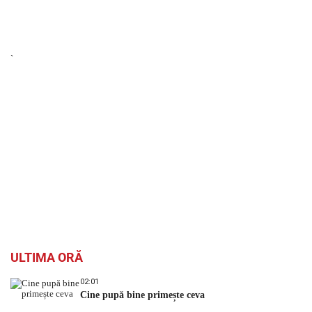
`
ULTIMA ORĂ
02:01
Cine pupă bine primește ceva