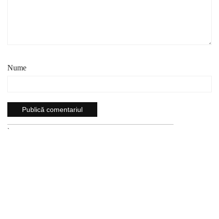
Nume
`