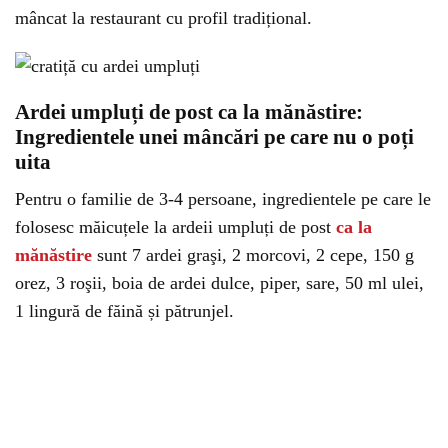
mâncat la restaurant cu profil tradițional.
Ardei umpluți de post ca la mănăstire:
Ingredientele unei mâncări pe care nu o poți
uita
Pentru o familie de 3-4 persoane, ingredientele pe care le
folosesc măicuțele la ardeii umpluți de post
ca la
mănăstire
sunt 7 ardei graşi, 2 morcovi, 2 cepe, 150 g
orez, 3 roşii, boia de ardei dulce, piper, sare, 50 ml ulei,
1 lingură de făină și pătrunjel.