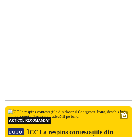
ARTICOL RECOMANDAT
ÎCCJ a respins contestațiile din
FOTO