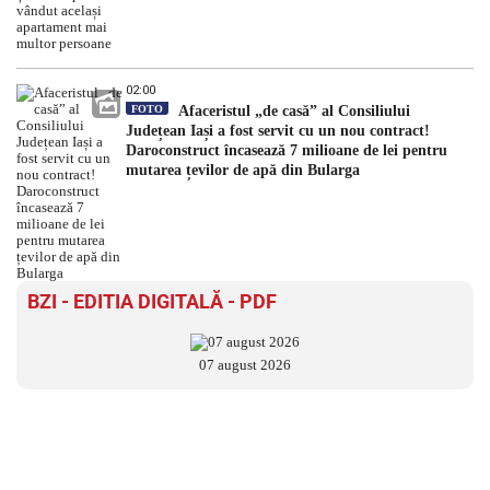
02:00
FOTO
Afaceristul „de casă” al Consiliului
Județean Iași a fost servit cu un nou contract!
Daroconstruct încasează 7 milioane de lei pentru
mutarea țevilor de apă din Bularga
BZI - EDITIA DIGITALĂ - PDF
07 august 2026