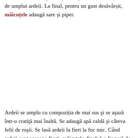
de umplut ardeii. La final, pentru un gust desăvârșit,
măicuțele
adaugă sare și piper.
Ardeii se umplu cu compoziția de mai sus şi se aşază
într-o cratiţă mai înaltă. Se adaugă apă caldă şi câteva
felii de roşii. Se lasă ardeii la fiert la foc mic. Când