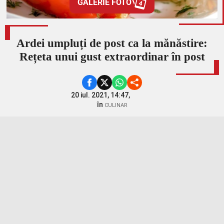
GALERIE FOTO
4
Ardei umpluți de post ca la mănăstire:
Rețeta unui gust extraordinar în post
20 iul. 2021, 14:47,
în
CULINAR